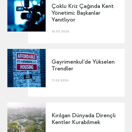
Çoklu Kriz Çağında Kent
Yönetimi: Başkanlar
Yanıtlıyor
16.02.2026
Gayrimenkul’de Yükselen
Trendler
11.02.2026
Kırılgan Dünyada Dirençli
Kentler Kurabilmek