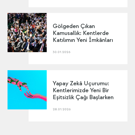
Gölgeden Çıkan
Kamusallık: Kentlerde
Katılımın Yeni İmkânları
30.01.2026
Yapay Zekâ Uçurumu:
Kentlerimizde Yeni Bir
Eşitsizlik Çağı Başlarken
28.01.2026