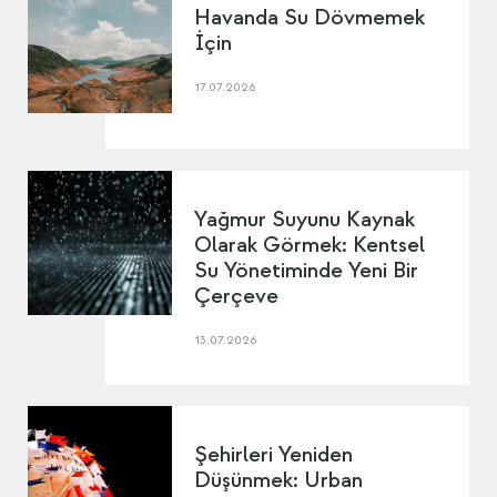
Havanda Su Dövmemek
İçin
17.07.2026
Yağmur Suyunu Kaynak
Olarak Görmek: Kentsel
Su Yönetiminde Yeni Bir
Çerçeve
13.07.2026
Şehirleri Yeniden
Düşünmek: Urban