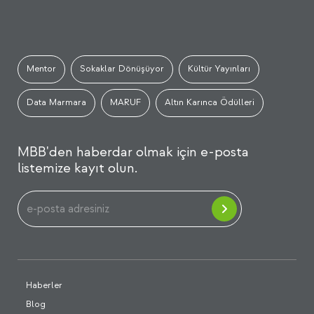
Mentor
Sokaklar Dönüşüyor
Kültür Yayınları
Data Marmara
MARUF
Altın Karınca Ödülleri
MBB'den haberdar olmak için e-posta
listemize kayıt olun.
Haberler
Blog