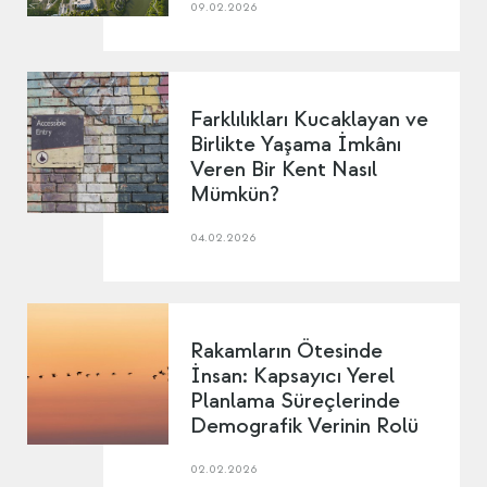
09.02.2026
Farklılıkları Kucaklayan ve
Birlikte Yaşama İmkânı
Veren Bir Kent Nasıl
Mümkün?
04.02.2026
Rakamların Ötesinde
İnsan: Kapsayıcı Yerel
Planlama Süreçlerinde
Demografik Verinin Rolü
02.02.2026