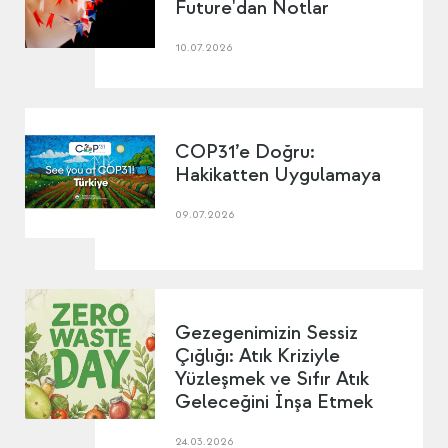
Future'dan Notlar
10.07.2026
COP31’e Doğru:
Hakikatten Uygulamaya
09.07.2026
Gezegenimizin Sessiz
Çığlığı: Atık Kriziyle
Yüzleşmek ve Sıfır Atık
Geleceğini İnşa Etmek
24.03.2026