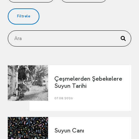
Filtrele
Çeşmelerden Şebekelere
Suyun Tarihi
07.08.2026
Suyun Canı