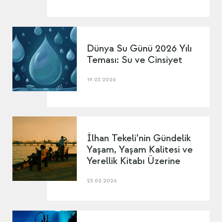
Dünya Su Günü 2026 Yılı
Teması: Su ve Cinsiyet
19.03.2026
İlhan Tekeli’nin Gündelik
Yaşam, Yaşam Kalitesi ve
Yerellik Kitabı Üzerine
23.02.2026