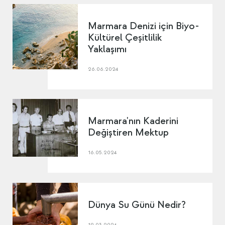
Marmara Denizi için Biyo-
Kültürel Çeşitlilik
Yaklaşımı
26.06.2024
Marmara'nın Kaderini
Değiştiren Mektup
16.05.2024
Dünya Su Günü Nedir?
19.03.2024