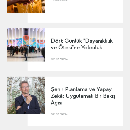
Dört Günlük "Dayanıklılık
ve Ötesi"ne Yolculuk
09.01.2024
Şehir Planlama ve Yapay
Zekâ: Uygulamalı Bir Bakış
Açısı
09.01.2024