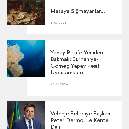
Masaya Sığmayanlar...
11.07.2024
Yapay Resife Yeniden
Bakmak: Burhaniye-
Gömeç Yapay Resif
Uygulamaları
26.06.2024
Velenje Belediye Başkanı
Peter Dermol ile Kente
Dair