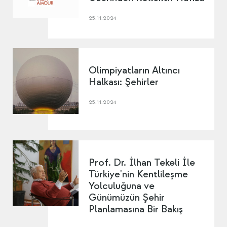
25.11.2024
Olimpiyatların Altıncı
Halkası: Şehirler
25.11.2024
Prof. Dr. İlhan Tekeli İle
Türkiye'nin Kentlileşme
Yolculuğuna ve
Günümüzün Şehir
Planlamasına Bir Bakış