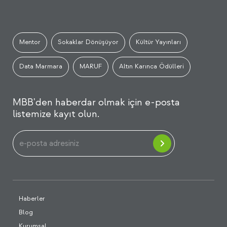
Mentor
Sokaklar Dönüşüyor
Kültür Yayınları
Data Marmara
MARUF
Altın Karınca Ödülleri
MBB'den haberdar olmak için e-posta
listemize kayıt olun.
Haberler
Blog
Kurumsal