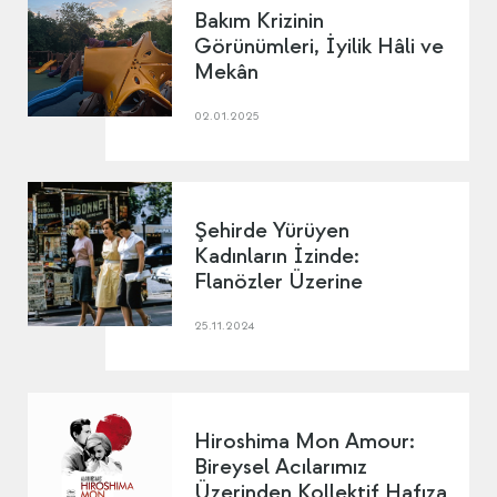
Bakım Krizinin
Görünümleri, İyilik Hâli ve
Mekân
02.01.2025
Şehirde Yürüyen
Kadınların İzinde:
Flanözler Üzerine
25.11.2024
Hiroshima Mon Amour:
Bireysel Acılarımız
Üzerinden Kollektif Hafıza