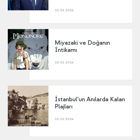
26.06.2024
Miyazaki ve Doğanın
İntikamı
26.06.2024
İstanbul’un Anılarda Kalan
Plajları
26.06.2024