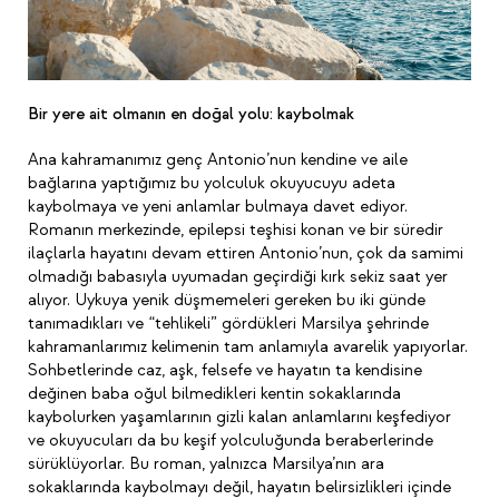
Bir yere ait olmanın en doğal yolu: kaybolmak
Ana kahramanımız genç Antonio’nun kendine ve aile
bağlarına yaptığımız bu yolculuk okuyucuyu adeta
kaybolmaya ve yeni anlamlar bulmaya davet ediyor.
Romanın merkezinde, epilepsi teşhisi konan ve bir süredir
ilaçlarla hayatını devam ettiren Antonio’nun, çok da samimi
olmadığı babasıyla uyumadan geçirdiği kırk sekiz saat yer
alıyor. Uykuya yenik düşmemeleri gereken bu iki günde
tanımadıkları ve “tehlikeli” gördükleri Marsilya şehrinde
kahramanlarımız kelimenin tam anlamıyla avarelik yapıyorlar.
Sohbetlerinde caz, aşk, felsefe ve hayatın ta kendisine
değinen baba oğul bilmedikleri kentin sokaklarında
kaybolurken yaşamlarının gizli kalan anlamlarını keşfediyor
ve okuyucuları da bu keşif yolculuğunda beraberlerinde
sürüklüyorlar. Bu roman, yalnızca Marsilya’nın ara
sokaklarında kaybolmayı değil, hayatın belirsizlikleri içinde