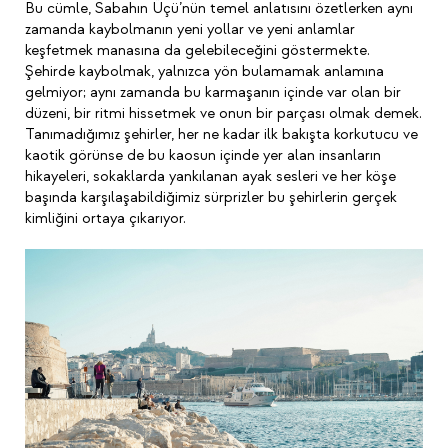
Bu cümle, Sabahın Üçü’nün temel anlatısını özetlerken aynı
zamanda kaybolmanın yeni yollar ve yeni anlamlar
keşfetmek manasına da gelebileceğini göstermekte.
Şehirde kaybolmak, yalnızca yön bulamamak anlamına
gelmiyor; aynı zamanda bu karmaşanın içinde var olan bir
düzeni, bir ritmi hissetmek ve onun bir parçası olmak demek.
Tanımadığımız şehirler, her ne kadar ilk bakışta korkutucu ve
kaotik görünse de bu kaosun içinde yer alan insanların
hikayeleri, sokaklarda yankılanan ayak sesleri ve her köşe
başında karşılaşabildiğimiz sürprizler bu şehirlerin gerçek
kimliğini ortaya çıkarıyor.