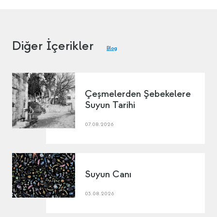
Diğer İçerikler
Blog
Çeşmelerden Şebekelere
Suyun Tarihi
07.08.2026
Suyun Canı
03.08.2026