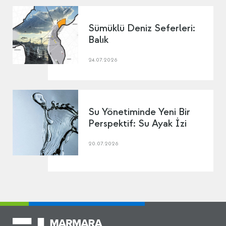
Sümüklü Deniz Seferleri:
Balık
24.07.2026
Su Yönetiminde Yeni Bir
Perspektif: Su Ayak İzi
20.07.2026