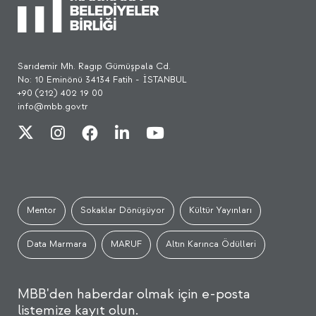
Sarıdemir Mh. Ragıp Gümüşpala Cd.
No: 10 Eminönü 34134 Fatih - İSTANBUL
+90 (212) 402 19 00
info@mbb.gov.tr
Mentor
Sokaklar Dönüşüyor
Kültür Yayınları
Data Marmara
MARUF
Altın Karınca Ödülleri
MBB'den haberdar olmak için e-posta
listemize kayıt olun.