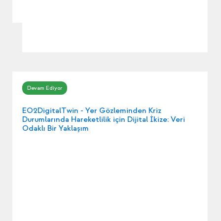
EO2DigitalTwin - Yer Gözleminden Kriz
Durumlarında Hareketlilik için Dijital İkize: Veri
Odaklı Bir Yaklaşım