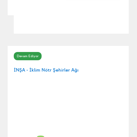
İNŞA - İklim Nötr Şehirler Ağı