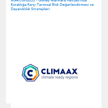
AGROSHIELD - Güney Marmara Havzası'nda
Kuraklığa Karşı Tarımsal Risk Değerlendirmesi ve
Dayanıklılık Stratejileri