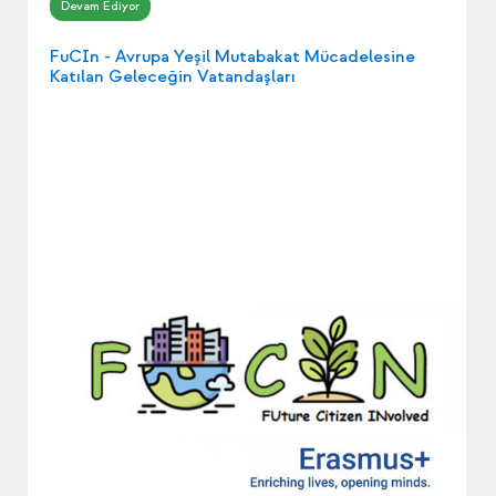
FuCIn - Avrupa Yeşil Mutabakat Mücadelesine
Katılan Geleceğin Vatandaşları