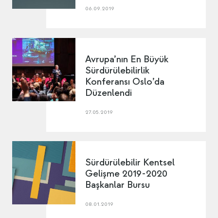
06.09.2019
Avrupa’nın En Büyük
Sürdürülebilirlik
Konferansı Oslo’da
Düzenlendi
27.05.2019
Sürdürülebilir Kentsel
Gelişme 2019-2020
Başkanlar Bursu
08.01.2019