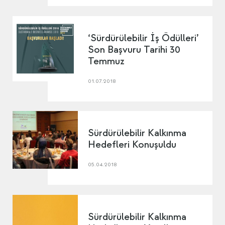
‘Sürdürülebilir İş Ödülleri’
Son Başvuru Tarihi 30
Temmuz
01.07.2018
Sürdürülebilir Kalkınma
Hedefleri Konuşuldu
05.04.2018
Sürdürülebilir Kalkınma