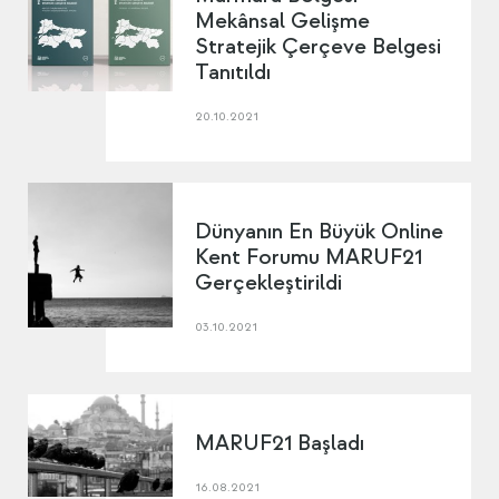
Mekânsal Gelişme
Stratejik Çerçeve Belgesi
Tanıtıldı
20.10.2021
Dünyanın En Büyük Online
Kent Forumu MARUF21
Gerçekleştirildi
03.10.2021
MARUF21 Başladı
16.08.2021