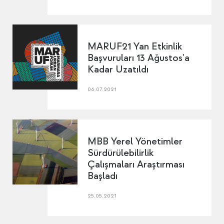
MARUF21 Yan Etkinlik
Başvuruları 13 Ağustos'a
Kadar Uzatıldı
06.07.2021
MBB Yerel Yönetimler
Sürdürülebilirlik
Çalışmaları Araştırması
Başladı
25.05.2021