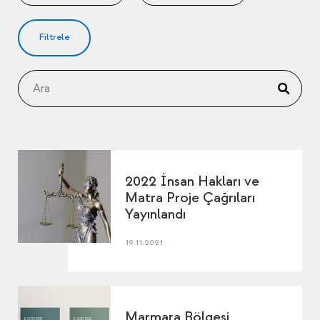
Filtrele
2022 İnsan Hakları ve
Matra Proje Çağrıları
Yayınlandı
19.11.2021
Marmara Bölgesi