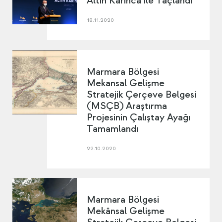
Altın Karınca ile Taçlandı
18.11.2020
Marmara Bölgesi
Mekansal Gelişme
Stratejik Çerçeve Belgesi
(MSÇB) Araştırma
Projesinin Çalıştay Ayağı
Tamamlandı
22.10.2020
Marmara Bölgesi
Mekânsal Gelişme