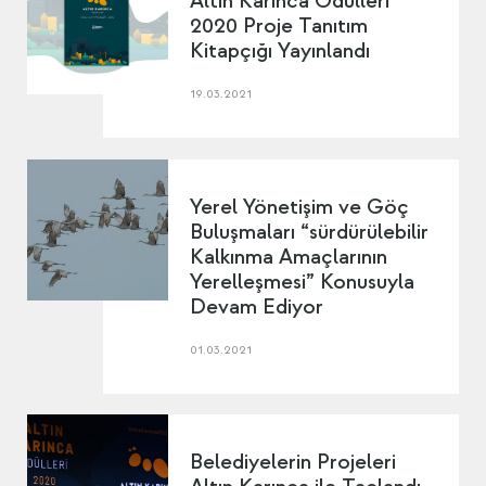
Altın Karınca Ödülleri
2020 Proje Tanıtım
Kitapçığı Yayınlandı
19.03.2021
Yerel Yönetişim ve Göç
Buluşmaları “sürdürülebilir
Kalkınma Amaçlarının
Yerelleşmesi” Konusuyla
Devam Ediyor
01.03.2021
Belediyelerin Projeleri