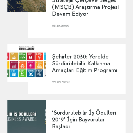
Stratejik Çerçeve Belgesi
(MSÇB) Araştırma Projesi
Devam Ediyor
05.10.2020
Şehirler 2030: Yerelde
Sürdürülebilir Kalkınma
Amaçları Eğitim Programı
22.09.2020
‘Sürdürülebilir İş Ödülleri
2019’ İçin Başvurular
Başladı