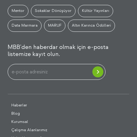
Mentor
Sokaklar Dönüşüyor
Kültür Yayınları
Data Marmara
MARUF
Altın Karınca Ödülleri
MBB'den haberdar olmak için e-posta
listemize kayıt olun.
Haberler
Blog
Kurumsal
Çalışma Alanlarımız