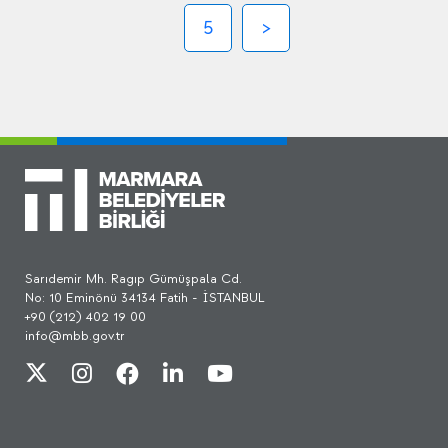
5
Sarıdemir Mh. Ragıp Gümüşpala Cd.
No: 10 Eminönü 34134 Fatih - İSTANBUL
+90 (212) 402 19 00
info@mbb.gov.tr