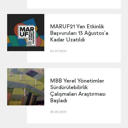
MARUF21 Yan Etkinlik
Başvuruları 13 Ağustos'a
Kadar Uzatıldı
06.07.2021
MBB Yerel Yönetimler
Sürdürülebilirlik
Çalışmaları Araştırması
Başladı
25.05.2021