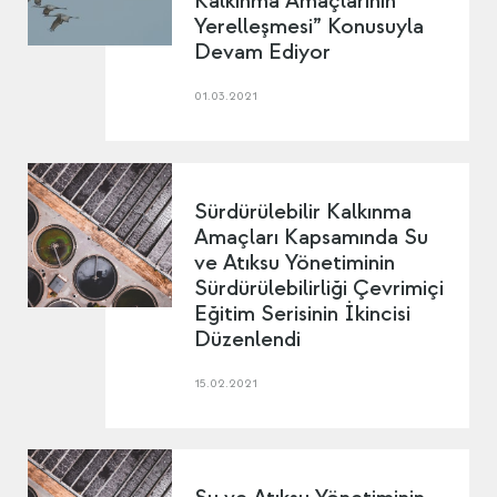
Kalkınma Amaçlarının
Yerelleşmesi” Konusuyla
Devam Ediyor
01.03.2021
Sürdürülebilir Kalkınma
Amaçları Kapsamında Su
ve Atıksu Yönetiminin
Sürdürülebilirliği Çevrimiçi
Eğitim Serisinin İkincisi
Düzenlendi
15.02.2021