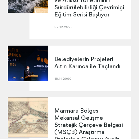
ve Atıksu Yönetiminin
Sürdürülebilirliği Çevrimiçi
Eğitim Serisi Başlıyor
09.12.2020
Belediyelerin Projeleri
Altın Karınca ile Taçlandı
18.11.2020
Marmara Bölgesi
Mekansal Gelişme
Stratejik Çerçeve Belgesi
(MSÇB) Araştırma