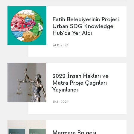
Fatih Belediyesinin Projesi
Urban SDG Knowledge
Hub'da Yer Aldı
24.11.2021
2022 İnsan Hakları ve
Matra Proje Çağrıları
Yayınlandı
19.11.2021
Marmara Bölgesi