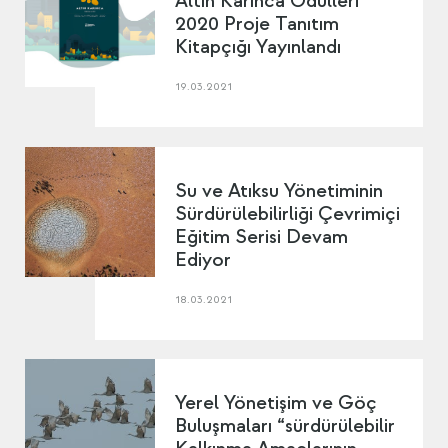
Altın Karınca Ödülleri
2020 Proje Tanıtım
Kitapçığı Yayınlandı
19.03.2021
Su ve Atıksu Yönetiminin
Sürdürülebilirliği Çevrimiçi
Eğitim Serisi Devam
Ediyor
18.03.2021
Yerel Yönetişim ve Göç
Buluşmaları “sürdürülebilir