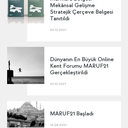
Mekânsal Gelişme
Stratejik Çerçeve Belgesi
Tanıtıldı
20.10.2021
Dünyanın En Büyük Online
Kent Forumu MARUF21
Gerçekleştirildi
03.10.2021
MARUF21 Başladı
16.08.2021