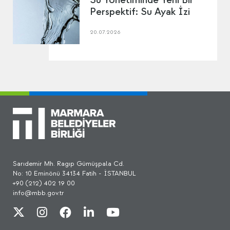
Perspektif: Su Ayak İzi
20.07.2026
Sarıdemir Mh. Ragıp Gümüşpala Cd.
No: 10 Eminönü 34134 Fatih - İSTANBUL
+90 (212) 402 19 00
info@mbb.gov.tr