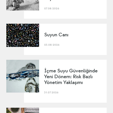
07.08.2026
Suyun Canı
03.08.2026
İçme Suyu Güvenliğinde
Yeni Dönem: Risk Bazlı
Yönetim Yaklaşımı
31.07.2026