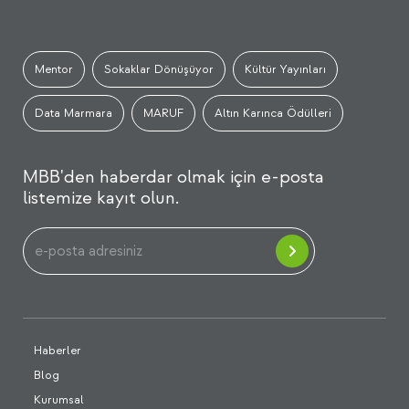
Mentor
Sokaklar Dönüşüyor
Kültür Yayınları
Data Marmara
MARUF
Altın Karınca Ödülleri
MBB'den haberdar olmak için e-posta
listemize kayıt olun.
Haberler
Blog
Kurumsal