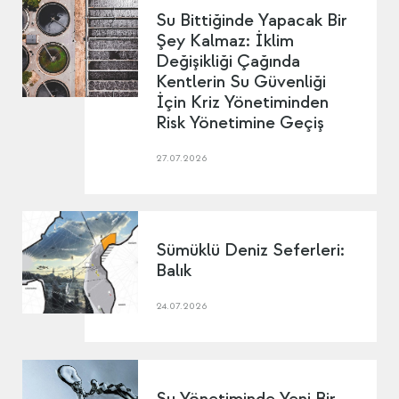
Su Bittiğinde Yapacak Bir
Şey Kalmaz: İklim
Değişikliği Çağında
Kentlerin Su Güvenliği
İçin Kriz Yönetiminden
Risk Yönetimine Geçiş
27.07.2026
Sümüklü Deniz Seferleri:
Balık
24.07.2026
Su Yönetiminde Yeni Bir