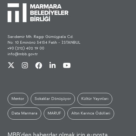
Sarıdemir Mh. Ragıp Gümüşpala Cd.
No: 10 Eminönü 34134 Fatih - İSTANBUL
+90 (212) 402 19 00
info@mbb.gov.tr
Mentor
Sokaklar Dönüşüyor
Kültür Yayınları
Data Marmara
MARUF
Altın Karınca Ödülleri
MBB'den haberdar olmak için e-posta