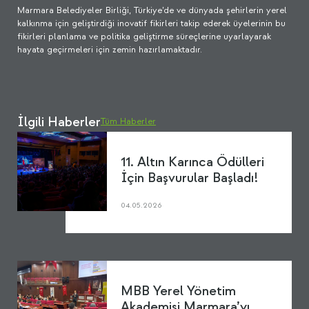
Marmara Belediyeler Birliği, Türkiye’de ve dünyada şehirlerin yerel
kalkınma için geliştirdiği inovatif fikirleri takip ederek üyelerinin bu
fikirleri planlama ve politika geliştirme süreçlerine uyarlayarak
hayata geçirmeleri için zemin hazırlamaktadır.
İlgili Haberler
Tüm Haberler
11. Altın Karınca Ödülleri
İçin Başvurular Başladı!
04.05.2026
MBB Yerel Yönetim
Akademisi Marmara’yı