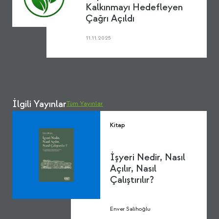
Kalkınmayı Hedefleyen
Çağrı Açıldı
11.11.2025
İlgili Yayınlar
Tüm Yayınlar
Kitap
İşyeri Nedir, Nasıl
Açılır, Nasıl
Çalıştırılır?
Enver Salihoğlu