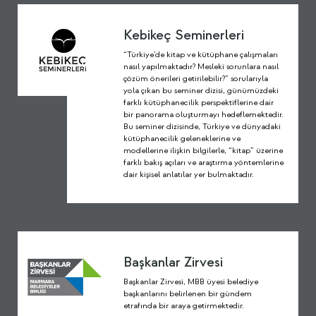
Kebikeç Seminerleri
“Türkiye’de kitap ve kütüphane çalışmaları
nasıl yapılmaktadır? Mesleki sorunlara nasıl
çözüm önerileri getirilebilir?” sorularıyla
yola çıkan bu seminer dizisi, günümüzdeki
farklı kütüphanecilik perspektiflerine dair
bir panorama oluşturmayı hedeflemektedir.
Bu seminer dizisinde, Türkiye ve dünyadaki
kütüphanecilik geleneklerine ve
modellerine ilişkin bilgilerle, “kitap” üzerine
farklı bakış açıları ve araştırma yöntemlerine
dair kişisel anlatılar yer bulmaktadır.
Başkanlar Zirvesi
Başkanlar Zirvesi, MBB üyesi belediye
başkanlarını belirlenen bir gündem
etrafında bir araya getirmektedir.