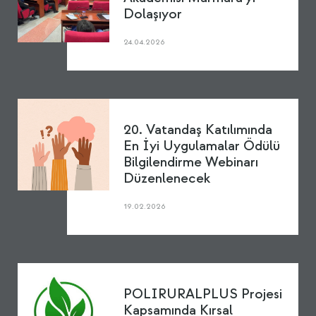
Dolaşıyor
24.04.2026
20. Vatandaş Katılımında
En İyi Uygulamalar Ödülü
Bilgilendirme Webinarı
Düzenlenecek
19.02.2026
POLIRURALPLUS Projesi
Kapsamında Kırsal