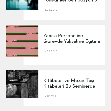
15.03.2018
Zabıta Personeline
Görevde Yükselme Eğitimi
14.03.2018
Kitâbeler ve Mezar Taşı
Kitâbeleri Bu Seminerde
12.03.2018