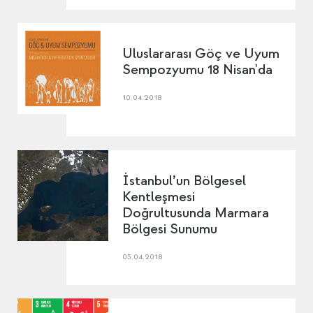
Uluslararası Göç ve Uyum
Sempozyumu 18 Nisan'da
10.04.2018
İstanbul’un Bölgesel
Kentleşmesi
Doğrultusunda Marmara
Bölgesi Sunumu
03.04.2018