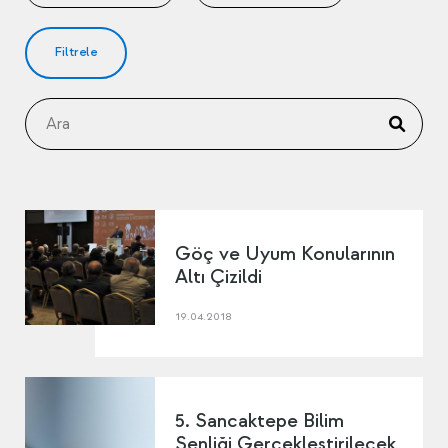
Filtrele
Göç ve Uyum Konularının
Altı Çizildi
19.04.2018
5. Sancaktepe Bilim
Şenliği Gerçekleştirilecek