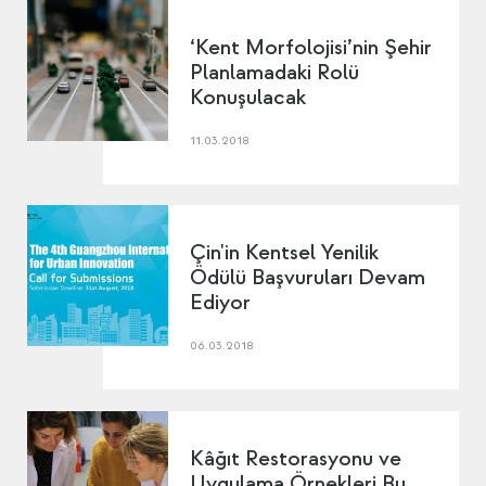
‘Kent Morfolojisi’nin Şehir
Planlamadaki Rolü
Konuşulacak
11.03.2018
Çin'in Kentsel Yenilik
Ödülü Başvuruları Devam
Ediyor
06.03.2018
Kâğıt Restorasyonu ve
Uygulama Örnekleri Bu