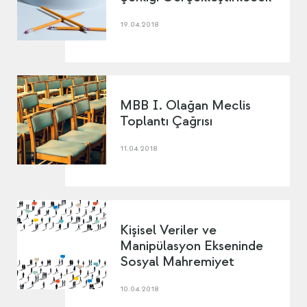
19.04.2018
MBB I. Olağan Meclis
Toplantı Çağrısı
11.04.2018
Kişisel Veriler ve
Manipülasyon Ekseninde
Sosyal Mahremiyet
10.04.2018