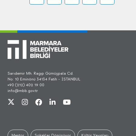
Sarıdemir Mh. Ragıp Gümüşpala Cd.
No: 10 Eminönü 34134 Fatih - İSTANBUL
+90 (212) 402 19 00
info@mbb.gov.tr
Mentor
Sokaklar Dönüşüyor
Kültür Yayınları