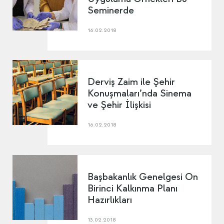
Seminerde
16.02.2018
Derviş Zaim ile Şehir
Konuşmaları’nda Sinema
ve Şehir İlişkisi
16.02.2018
Başbakanlık Genelgesi On
Birinci Kalkınma Planı
Hazırlıkları
13.02.2018