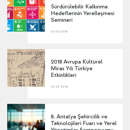
Sürdürülebilir Kalkınma
Hedeflerinin Yerelleşmesi
Semineri
30.03.2018
2018 Avrupa Kültürel
Miras Yılı Türkiye
Etkinlikleri
26.03.2018
8. Antalya Şehircilik ve
Teknolojileri Fuarı ve Yerel
Yönetimler Sempozyumu