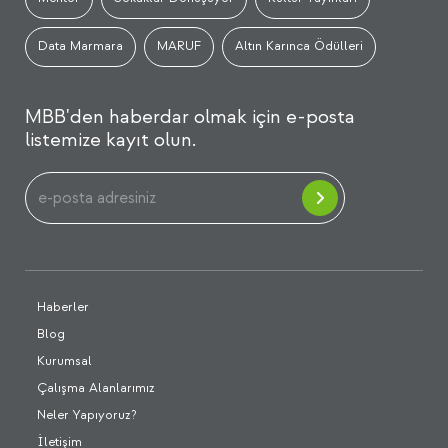
Data Marmara
MARUF
Altın Karınca Ödülleri
MBB'den haberdar olmak için e-posta
listemize kayıt olun.
Haberler
Blog
Kurumsal
Çalışma Alanlarımız
Neler Yapıyoruz?
İletişim