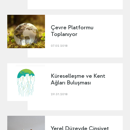
Çevre Platformu
Toplanıyor
07.02.2018
Küreselleşme ve Kent
Ağları Buluşması
29.01.2018
Yerel Düzeyde Cinsiyet