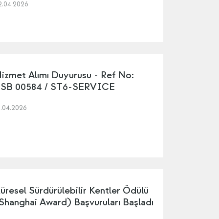
2.04.2026
izmet Alımı Duyurusu - Ref No:
SB 00584 / ST6-SERVICE
1.04.2026
üresel Sürdürülebilir Kentler Ödülü
Shanghai Award) Başvuruları Başladı