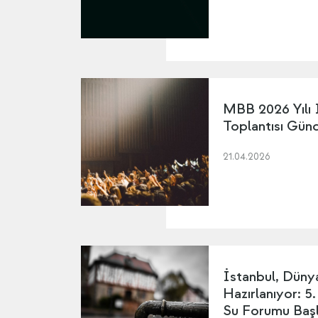
MBB 2026 Yılı 
Toplantısı Gün
21.04.2026
İstanbul, Dünya
Hazırlanıyor: 5.
Su Forumu Başl