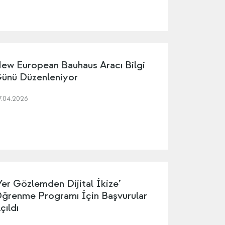
ew European Bauhaus Aracı Bilgi
ünü Düzenleniyor
7.04.2026
Yer Gözlemden Dijital İkize’
ğrenme Programı İçin Başvurular
çıldı