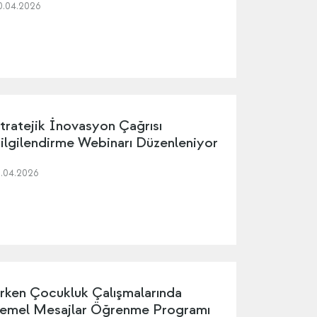
0.04.2026
tratejik İnovasyon Çağrısı
ilgilendirme Webinarı Düzenleniyor
5.04.2026
rken Çocukluk Çalışmalarında
emel Mesajlar Öğrenme Programı