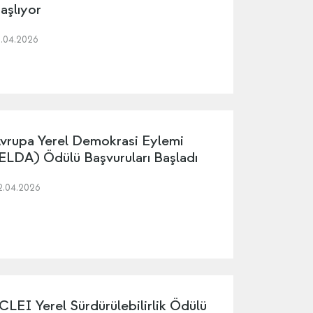
aşlıyor
3.04.2026
vrupa Yerel Demokrasi Eylemi
ELDA) Ödülü Başvuruları Başladı
2.04.2026
CLEI Yerel Sürdürülebilirlik Ödülü