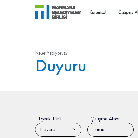
Kurumsal
Çalışma Al
Neler Yapıyoruz?
Duyuru
İçerik Türü
Çalışma Alanı
Duyuru
Tümü