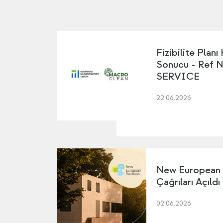
Fizibilite Planı
Sonucu - Ref 
SERVICE
22.06.2026
New European
Çağrıları Açıldı
02.06.2026