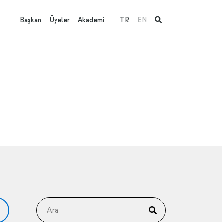
Başkan
Üyeler
Akademi
TR
EN