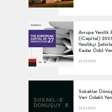
Avrupa Yenilik 
(iCapital) 2027 
Yenilikçi Şehir
Kadar Ödül Ver
05.05.2026
Sokaklar Dönü
Veri Odaklı Yen
24.04.2026