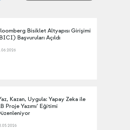
loomberg Bisiklet Altyapısı Girişimi
BICI) Başvuruları Açıldı
5.06.2026
Yaz, Kazan, Uygula: Yapay Zeka ile
B Proje Yazımı’ Eğitimi
üzenleniyor
2.05.2026