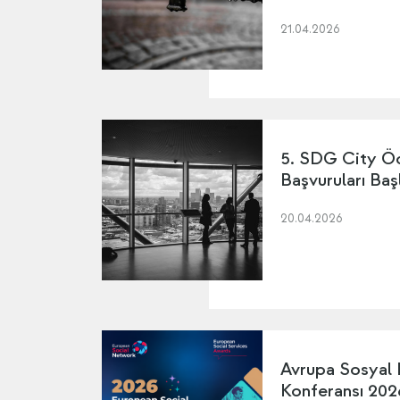
21.04.2026
5. SDG City Ö
Başvuruları Baş
20.04.2026
Avrupa Sosyal 
Konferansı 2026