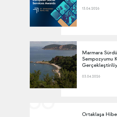
13.04.2026
Marmara Sürdür
Sempozyumu K
Gerçekleştirili
03.04.2026
Ortaklaşa Hibe