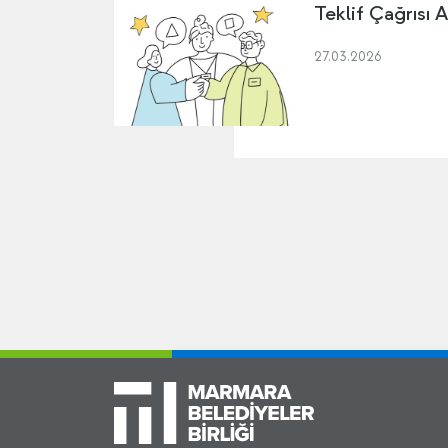
Teklif Çağrısı A
27.03.2026