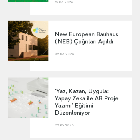
15.06.2026
New European Bauhaus
(NEB) Çağrıları Açıldı
02.06.2026
‘Yaz, Kazan, Uygula:
Yapay Zeka ile AB Proje
Yazımı’ Eğitimi
Düzenleniyor
22.05.2026