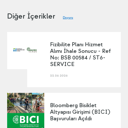
Diğer İçerikler
Duyuru
Fizibilite Planı Hizmet
Alımı İhale Sonucu - Ref
No: BSB 00584 / ST6-
SERVICE
22.06.2026
Bloomberg Bisiklet
Altyapısı Girişimi (BICI)
Başvuruları Açıldı