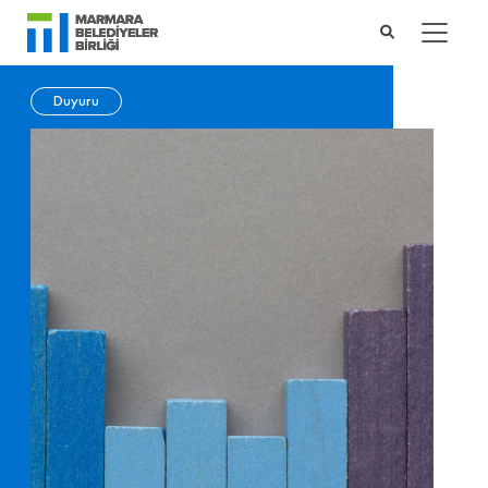
Duyuru