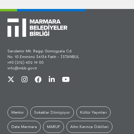
Sarıdemir Mh. Ragıp Gümüşpala Cd.
No: 10 Eminönü 34134 Fatih - İSTANBUL
+90 (212) 402 19 00
info@mbb.gov.tr
Mentor
Sokaklar Dönüşüyor
Kültür Yayınları
Data Marmara
MARUF
Altın Karınca Ödülleri