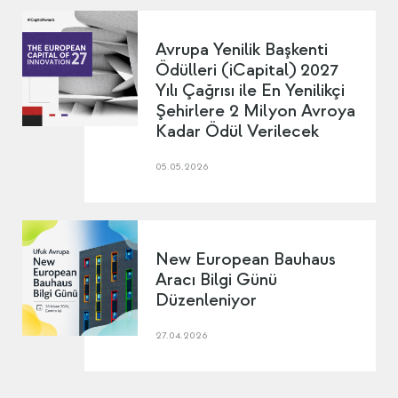
Avrupa Yenilik Başkenti
Ödülleri (iCapital) 2027
Yılı Çağrısı ile En Yenilikçi
Şehirlere 2 Milyon Avroya
Kadar Ödül Verilecek
05.05.2026
New European Bauhaus
Aracı Bilgi Günü
Düzenleniyor
27.04.2026