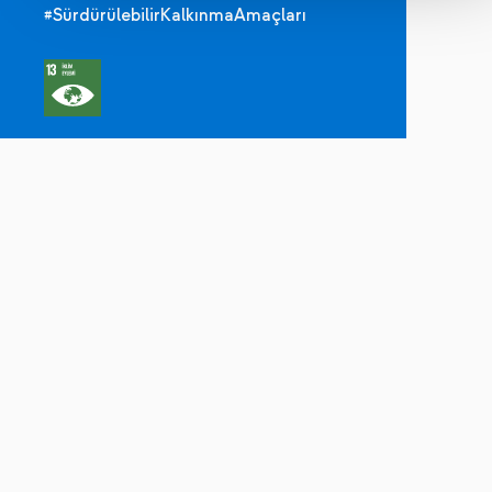
#SürdürülebilirKalkınmaAmaçları