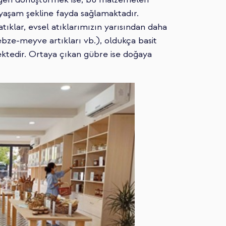
 yaşam şekline fayda sağlamaktadır.
tıklar, evsel atıklarımızın yarısından daha
ebze-meyve artıkları vb.), oldukça basit
ktedir. Ortaya çıkan gübre ise doğaya