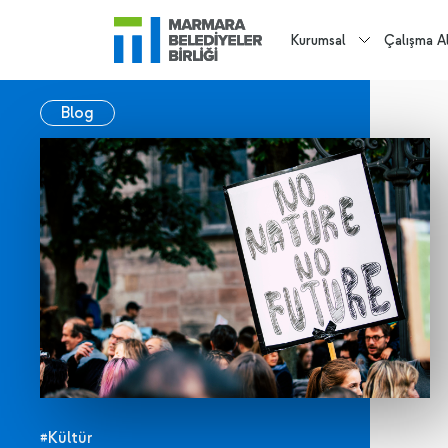
Kurumsal
Çalışma Al
Blog
#Kültür