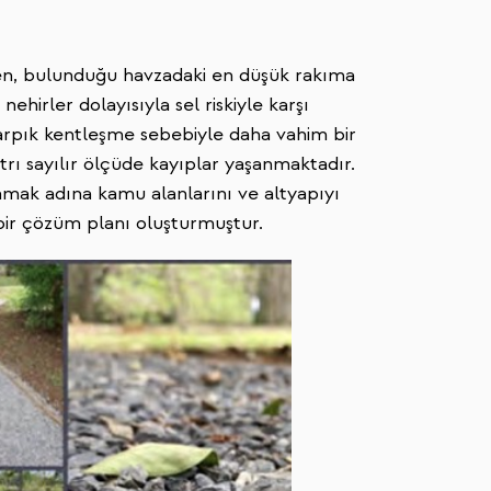
lén, bulunduğu havzadaki en düşük rakıma
hirler dolayısıyla sel riskiyle karşı
arpık kentleşme sebebiyle daha vahim bir
trı sayılır ölçüde kayıplar yaşanmaktadır.
amak adına kamu alanlarını ve altyapıyı
ir çözüm planı oluşturmuştur.