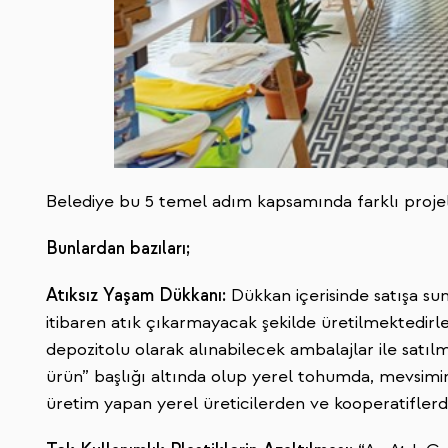
Belediye bu 5 temel adım kapsamında farklı projel
Bunlardan bazıları;
Atıksız Yaşam Dükkanı:
Dükkan içerisinde satışa sun
itibaren atık çıkarmayacak şekilde üretilmektedirle
depozitolu olarak alınabilecek ambalajlar ile satılma
ürün” başlığı altında olup yerel tohumda, mevsimi
üretim yapan yerel üreticilerden ve kooperatiflerd