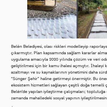
Belén Belediyesi, olası riskleri modelleyip raporlay
çıkarmıştır. Plan kapsamında sağlam kararlar almay
uygulama amacıyla 2020 yılında çözüm ve veri oda
geliştirilmesi için bir kamu ihalesi açmıştır. İhaleyi k
azaltmayı ve su kaynaklarının yönetimini daha sürd
“Sünger Şehir” haline getirmeyi önermiştir. Bu öner
ekosistem hizmetleri sağlayan çeşitli doğa temelli ç
Belén’de yapılan iyileştirme çalışmaları; topluluğa
zamanda mahalledeki sosyal yapının iyileştirilmesin