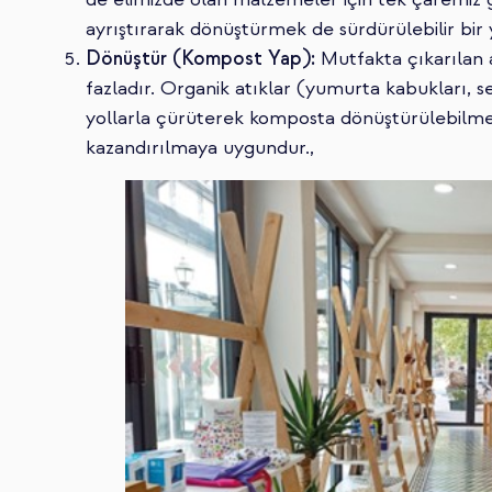
ayrıştırarak dönüştürmek de sürdürülebilir bir
Dönüştür (Kompost Yap):
Mutfakta çıkarılan a
fazladır. Organik atıklar (yumurta kabukları, s
yollarla çürüterek komposta dönüştürülebilme
kazandırılmaya uygundur.,