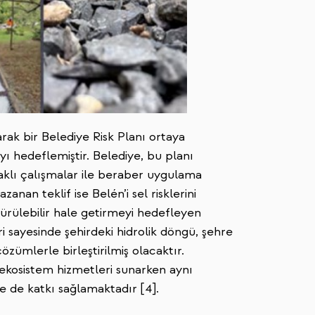
arak bir Belediye Risk Planı ortaya
ı hedeflemiştir. Belediye, bu planı
klı çalışmalar ile beraber uygulama
azanan teklif ise Belén’i sel risklerini
ürülebilir hale getirmeyi hedefleyen
i sayesinde şehirdeki hidrolik döngü, şehre
özümlerle birleştirilmiş olacaktır.
 ekosistem hizmetleri sunarken aynı
e de katkı sağlamaktadır [4].