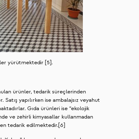
er yürütmektedir [5].
ulan ürünler, tedarik süreçlerinden
r. Satış yapılırken ise ambalajsız veyahut
ktadırlar. Gıda ürünleri ise “ekolojik
nde ve zehirli kimyasallar kullanmadan
en tedarik edilmektedir.[6]