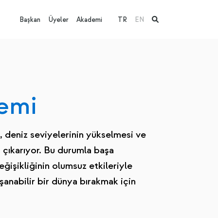
Başkan
Üyeler
Akademi
TR
EN
lemi
i, deniz seviyelerinin yükselmesi ve
a çıkarıyor. Bu durumla başa
ğişikliğinin olumsuz etkileriyle
anabilir bir dünya bırakmak için