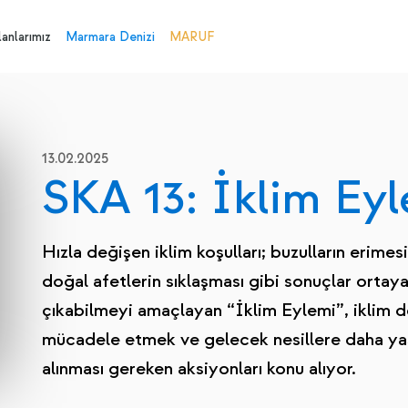
anlarımız
Marmara Denizi
MARUF
13.02.2025
SKA 13: İklim Ey
Hızla değişen iklim koşulları; buzulların erimes
doğal afetlerin sıklaşması gibi sonuçlar ortay
çıkabilmeyi amaçlayan “İklim Eylemi”, iklim de
mücadele etmek ve gelecek nesillere daha yaş
alınması gereken aksiyonları konu alıyor.