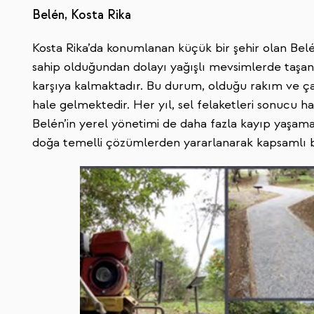
Belén, Kosta Rika
Kosta Rika’da konumlanan küçük bir şehir olan Be
sahip olduğundan dolayı yağışlı mevsimlerde taşan ne
karşıya kalmaktadır. Bu durum, olduğu rakım ve ç
hale gelmektedir. Her yıl, sel felaketleri sonucu ha
Belén’in yerel yönetimi de daha fazla kayıp yaşam
doğa temelli çözümlerden yararlanarak kapsamlı b