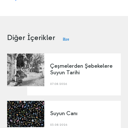
Diğer İçerikler
Blog
Çeşmelerden Şebekelere
Suyun Tarihi
07.08.2026
Suyun Canı
03.08.2026