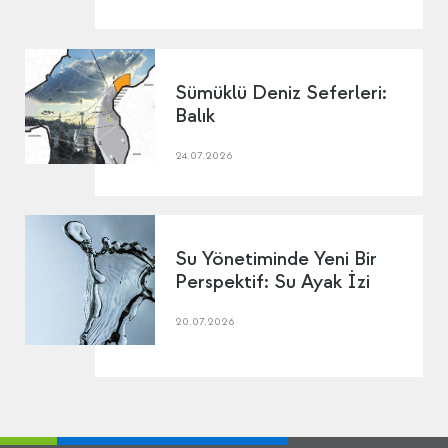
Sümüklü Deniz Seferleri:
Balık
24.07.2026
Su Yönetiminde Yeni Bir
Perspektif: Su Ayak İzi
20.07.2026