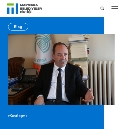
Blog
#Kentleşme