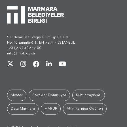
Sarıdemir Mh. Ragıp Gümüşpala Cd.
No: 10 Eminönü 34134 Fatih - İSTANBUL
+90 (212) 402 19 00
info@mbb.gov.tr
Mentor
Sokaklar Dönüşüyor
Kültür Yayınları
Data Marmara
MARUF
Altın Karınca Ödülleri