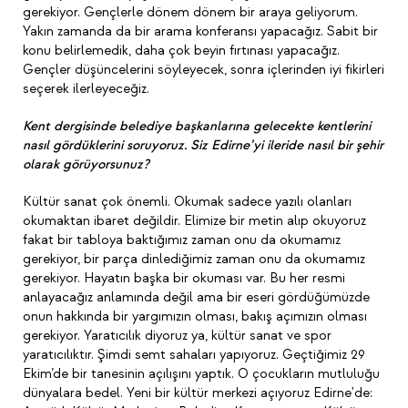
gerekiyor. Gençlerle dönem dönem bir araya geliyorum.
Yakın zamanda da bir arama konferansı yapacağız. Sabit bir
konu belirlemedik, daha çok beyin fırtınası yapacağız.
Gençler düşüncelerini söyleyecek, sonra içlerinden iyi fikirleri
seçerek ilerleyeceğiz.
Kent dergisinde belediye başkanlarına gelecekte kentlerini
nasıl gördüklerini soruyoruz. Siz Edirne’yi ileride nasıl bir şehir
olarak görüyorsunuz?
Kültür sanat çok önemli. Okumak sadece yazılı olanları
okumaktan ibaret değildir. Elimize bir metin alıp okuyoruz
fakat bir tabloya baktığımız zaman onu da okumamız
gerekiyor, bir parça dinlediğimiz zaman onu da okumamız
gerekiyor. Hayatın başka bir okuması var. Bu her resmi
anlayacağız anlamında değil ama bir eseri gördüğümüzde
onun hakkında bir yargımızın olması, bakış açımızın olması
gerekiyor. Yaratıcılık diyoruz ya, kültür sanat ve spor
yaratıcılıktır. Şimdi semt sahaları yapıyoruz. Geçtiğimiz 29
Ekim’de bir tanesinin açılışını yaptık. O çocukların mutluluğu
dünyalara bedel. Yeni bir kültür merkezi açıyoruz Edirne'de: