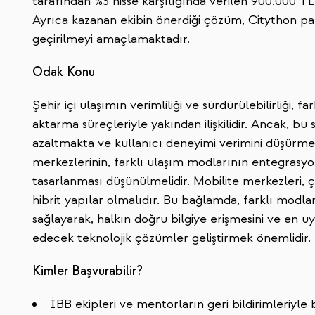
tarafından %3 hisse karşılığında verilen 900.000 TL
Ayrıca kazanan ekibin önerdiği çözüm, Citython partn
geçirilmeyi amaçlamaktadır.
Odak Konu
Şehir içi ulaşımın verimliliği ve sürdürülebilirliği,
aktarma süreçleriyle yakından ilişkilidir. Ancak, bu
azaltmakta ve kullanıcı deneyimi verimini düşürme
merkezlerinin, farklı ulaşım modlarının entegrasy
tasarlanması düşünülmelidir. Mobilite merkezleri, ç
hibrit yapılar olmalıdır. Bu bağlamda, farklı mod
sağlayarak, halkın doğru bilgiye erişmesini ve en u
edecek teknolojik çözümler geliştirmek önemlidir.
Kimler Başvurabilir?
İBB ekipleri ve mentorların geri bildirimleriyle