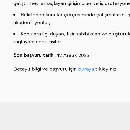
geliştirmeyi amaçlayan girişimciler ve iş profesyonel
Belirlenen konular çerçevesinde çalışmalarını 
akademisyenler,
Konulara ilgi duyan, fikir sahibi olan ve oluştur
sağlayabilecek kişiler.
Son başvuru tarihi
: 12 Aralık 2023
Detaylı bilgi ve başvuru için
buraya
tıklayınız.