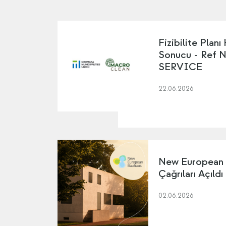
Fizibilite Planı
Sonucu - Ref 
SERVICE
22.06.2026
New European
Çağrıları Açıldı
02.06.2026