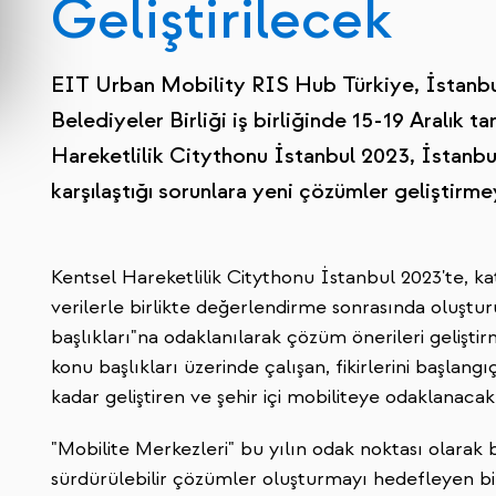
Geliştirilecek
EIT Urban Mobility RIS Hub Türkiye, İstanb
Belediyeler Birliği iş birliğinde 15-19 Aralık t
Hareketlilik Citythonu İstanbul 2023, İstanbul
karşılaştığı sorunlara yeni çözümler geliştirme
Kentsel Hareketlilik Citythonu İstanbul 2023'te, k
verilerle birlikte değerlendirme sonrasında oluştur
başlıkları"na odaklanılarak çözüm önerileri gelişti
konu başlıkları üzerinde çalışan, fikirlerini başlang
kadar geliştiren ve şehir içi mobiliteye odaklanacak
"Mobilite Merkezleri" bu yılın odak noktası olarak be
sürdürülebilir çözümler oluşturmayı hedefleyen bir