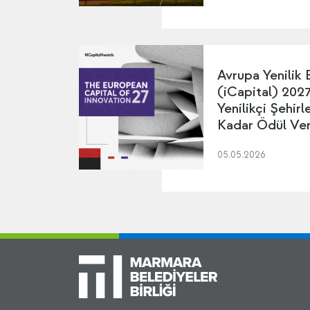
Avrupa Yenilik 
(iCapital) 2027 
Yenilikçi Şehir
Kadar Ödül Ver
05.05.2026