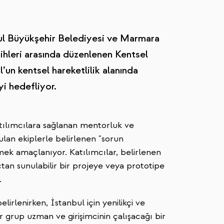
ul Büyükşehir Belediyesi ve Marmara
arihleri arasında düzenlenen Kentsel
’un kentsel hareketlilik alanında
yi hedefliyor.
atılımcılara sağlanan mentorluk ve
ulan ekiplerle belirlenen "sorun
rmek amaçlanıyor. Katılımcılar, belirlenen
ıçtan sunulabilir bir projeye veya prototipe
.
lirlenirken, İstanbul için yenilikçi ve
 grup uzman ve girişimcinin çalışacağı bir