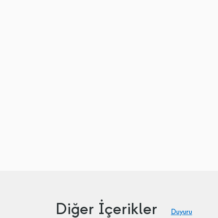
Diğer İçerikler
Duyuru