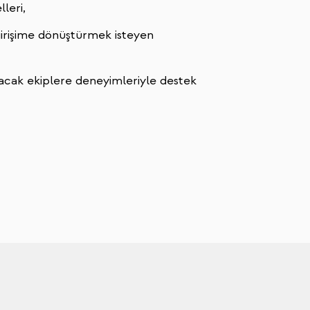
leri,
girişime dönüştürmek isteyen
ulacak ekiplere deneyimleriyle destek