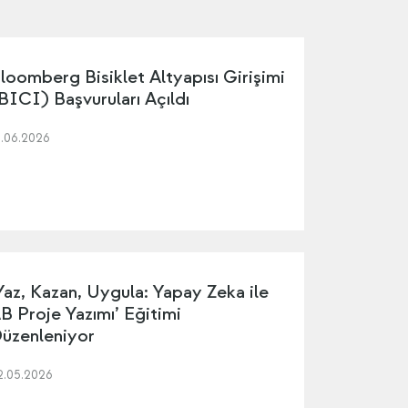
loomberg Bisiklet Altyapısı Girişimi
BICI) Başvuruları Açıldı
5.06.2026
Yaz, Kazan, Uygula: Yapay Zeka ile
B Proje Yazımı’ Eğitimi
üzenleniyor
2.05.2026