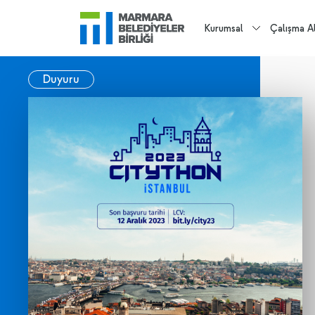
Kurumsal
Çalışma Al
Duyuru