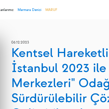
anlarımız
Marmara Denizi
MARUF
06.12.2023
Kentsel Hareketli
İstanbul 2023 ile
Merkezleri" Oda
Sürdürülebilir Ç