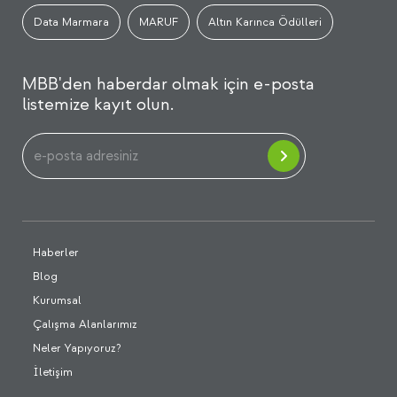
Data Marmara
MARUF
Altın Karınca Ödülleri
MBB'den haberdar olmak için e-posta
listemize kayıt olun.
Haberler
Blog
Kurumsal
Çalışma Alanlarımız
Neler Yapıyoruz?
İletişim