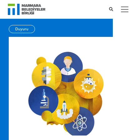
Duyuru