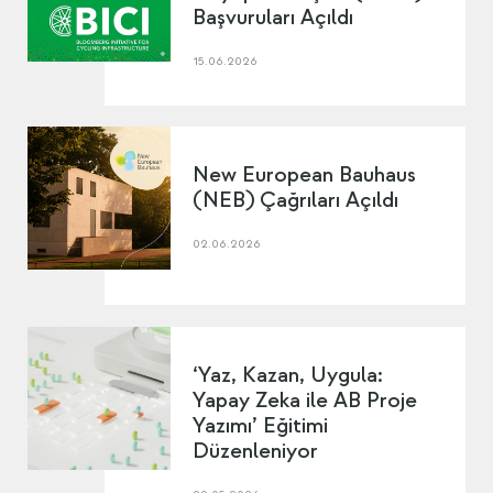
Başvuruları Açıldı
15.06.2026
New European Bauhaus
(NEB) Çağrıları Açıldı
02.06.2026
‘Yaz, Kazan, Uygula:
Yapay Zeka ile AB Proje
Yazımı’ Eğitimi
Düzenleniyor