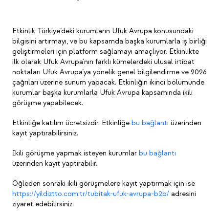
Etkinlik Türkiye’deki kurumların Ufuk Avrupa konusundaki
bilgisini artırmayı, ve bu kapsamda başka kurumlarla iş birliği
geliştirmeleri için platform sağlamayı amaçlıyor. Etkinlikte
ilk olarak Ufuk Avrupa’nın farklı kümelerdeki ulusal irtibat
noktaları Ufuk Avrupa’ya yönelik genel bilgilendirme ve 2026
çağrıları üzerine sunum yapacak. Etkinliğin ikinci bölümünde
kurumlar başka kurumlarla Ufuk Avrupa kapsamında ikili
görüşme yapabilecek.
Etkinliğe katılım ücretsizdir. Etkinliğe
bu bağlantı
üzerinden
kayıt yaptırabilirsiniz.
İkili görüşme yapmak isteyen kurumlar
bu bağlantı
üzerinden kayıt yaptırabilir.
Öğleden sonraki ikili görüşmelere kayıt yaptırmak için ise
https://yildiztto.com.tr/tubitak-ufuk-avrupa-b2b/
adresini
ziyaret edebilirsiniz.