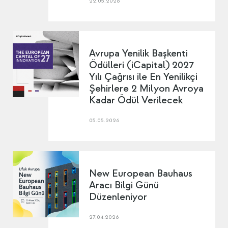
22.05.2026
Avrupa Yenilik Başkenti
Ödülleri (iCapital) 2027
Yılı Çağrısı ile En Yenilikçi
Şehirlere 2 Milyon Avroya
Kadar Ödül Verilecek
05.05.2026
New European Bauhaus
Aracı Bilgi Günü
Düzenleniyor
27.04.2026