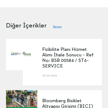
Diğer İçerikler
Duyuru
Fizibilite Planı Hizmet
Alımı İhale Sonucu - Ref
No: BSB 00584 / ST6-
SERVICE
22.06.2026
Bloomberg Bisiklet
Altyapısı Girişimi (BICI)