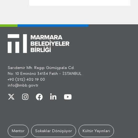
Sarıdemir Mh. Ragıp Gümüşpala Cd.
No: 10 Eminönü 34134 Fatih - İSTANBUL
+90 (212) 402 19 00
info@mbb.gov.tr
Mentor
Sokaklar Dönüşüyor
Kültür Yayınları