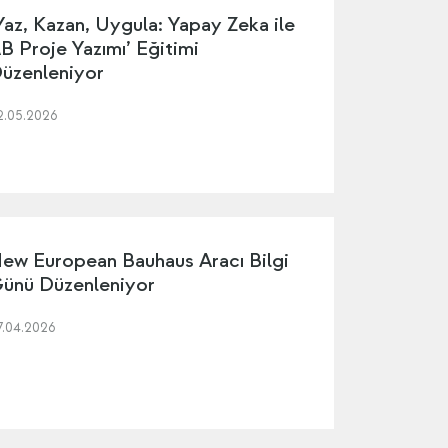
Yaz, Kazan, Uygula: Yapay Zeka ile
B Proje Yazımı’ Eğitimi
üzenleniyor
2.05.2026
ew European Bauhaus Aracı Bilgi
ünü Düzenleniyor
7.04.2026