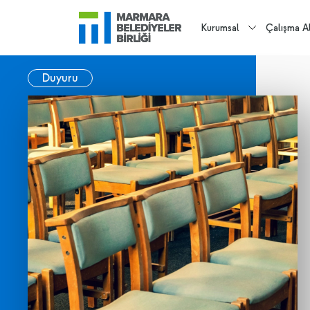
Kurumsal
Çalışma Al
Duyuru