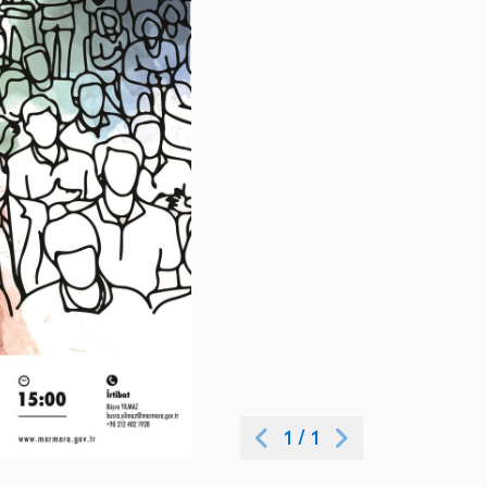
1
/
1