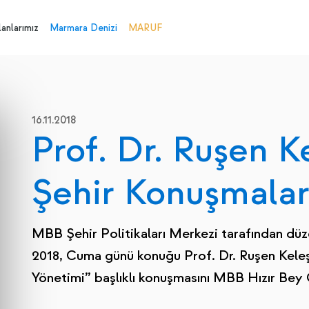
anlarımız
Marmara Denizi
MARUF
16.11.2018
Prof. Dr. Ruşen Ke
Şehir Konuşmalar
MBB Şehir Politikaları Merkezi tarafından düz
2018, Cuma günü konuğu Prof. Dr. Ruşen Keleş,
Yönetimi” başlıklı konuşmasını MBB Hızır Bey