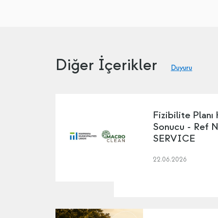
Diğer İçerikler
Duyuru
Fizibilite Planı
Sonucu - Ref 
SERVICE
22.06.2026