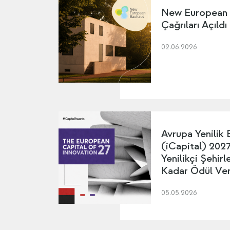
New European
Çağrıları Açıldı
02.06.2026
Avrupa Yenilik 
(iCapital) 2027 
Yenilikçi Şehir
Kadar Ödül Ver
05.05.2026