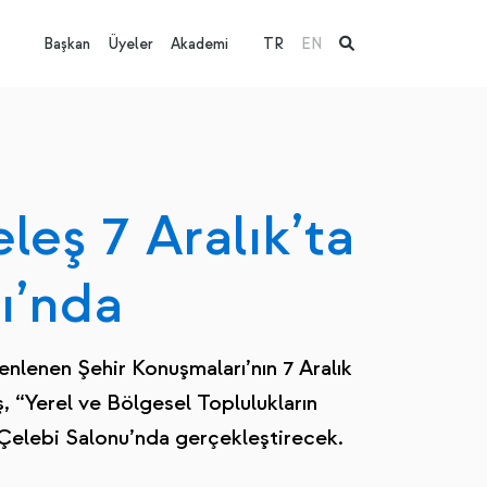
Başkan
Üyeler
Akademi
TR
EN
leş 7 Aralık’ta
ı’nda
enlenen Şehir Konuşmaları’nın 7 Aralık
 “Yerel ve Bölgesel Toplulukların
 Çelebi Salonu’nda gerçekleştirecek.