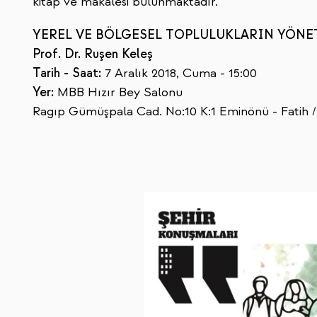
kitap ve makalesi bulunmaktadır.
YEREL VE BÖLGESEL TOPLULUKLARIN YÖN
Prof. Dr. Ruşen Keleş
Tarih - Saat:
7 Aralık 2018, Cuma - 15:00
Yer:
MBB Hızır Bey Salonu
Ragıp Gümüşpala Cad. No:10 K:1 Eminönü - Fatih