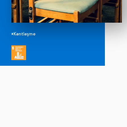
#Kentleşme