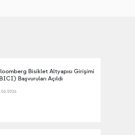
loomberg Bisiklet Altyapısı Girişimi
BICI) Başvuruları Açıldı
5.06.2026