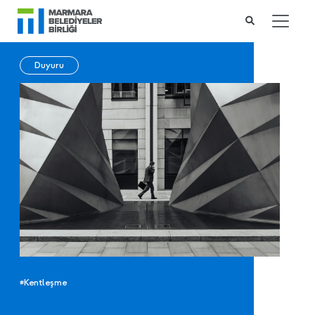
Duyuru
#Kentleşme