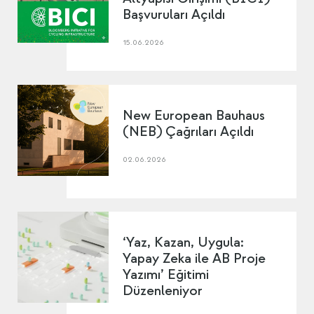
Başvuruları Açıldı
15.06.2026
New European Bauhaus
(NEB) Çağrıları Açıldı
02.06.2026
‘Yaz, Kazan, Uygula:
Yapay Zeka ile AB Proje
Yazımı’ Eğitimi
Düzenleniyor