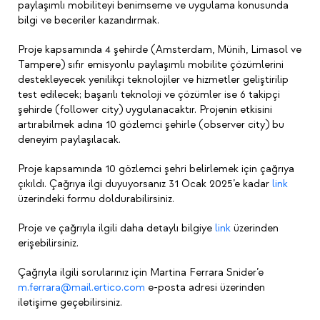
paylaşımlı mobiliteyi benimseme ve uygulama konusunda
bilgi ve beceriler kazandırmak.
Proje kapsamında 4 şehirde (Amsterdam, Münih, Limasol ve
Tampere) sıfır emisyonlu paylaşımlı mobilite çözümlerini
destekleyecek yenilikçi teknolojiler ve hizmetler geliştirilip
test edilecek; başarılı teknoloji ve çözümler ise 6 takipçi
şehirde (follower city) uygulanacaktır. Projenin etkisini
artırabilmek adına 10 gözlemci şehirle (observer city) bu
deneyim paylaşılacak.
Proje kapsamında 10 gözlemci şehri belirlemek için çağrıya
çıkıldı. Çağrıya ilgi duyuyorsanız 31 Ocak 2025’e kadar
link
üzerindeki formu doldurabilirsiniz.
Proje ve çağrıyla ilgili daha detaylı bilgiye
link
üzerinden
erişebilirsiniz.
Çağrıyla ilgili sorularınız için Martina Ferrara Snider’e
m.ferrara@mail.ertico.com
e-posta adresi üzerinden
iletişime geçebilirsiniz.