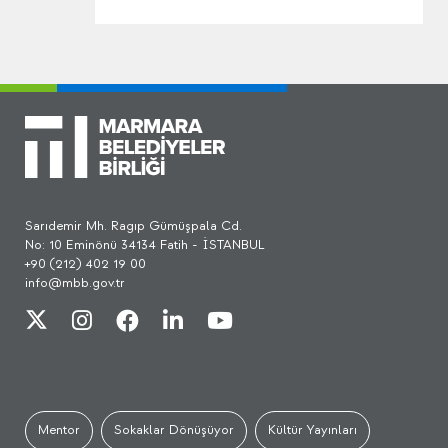
Sarıdemir Mh. Ragıp Gümüşpala Cd.
No: 10 Eminönü 34134 Fatih - İSTANBUL
+90 (212) 402 19 00
info@mbb.gov.tr
Mentor
Sokaklar Dönüşüyor
Kültür Yayınları