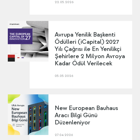
22.05.2026
Avrupa Yenilik Başkenti
Ödülleri (iCapital) 2027
Yılı Çağrısı ile En Yenilikçi
Şehirlere 2 Milyon Avroya
Kadar Ödül Verilecek
05.05.2026
New European Bauhaus
Aracı Bilgi Günü
Düzenleniyor
27.04.2026