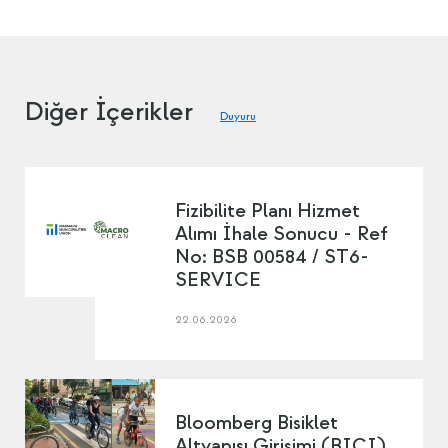
Diğer İçerikler
Duyuru
Fizibilite Planı Hizmet
Alımı İhale Sonucu - Ref
No: BSB 00584 / ST6-
SERVICE
22.06.2026
Bloomberg Bisiklet
Altyapısı Girişimi (BICI)