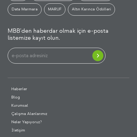
Data Marmara
MARUF
Altın Karınca Ödülleri
MBB'den haberdar olmak için e-posta
listemize kayıt olun.
Haberler
Blog
Kurumsal
Çalışma Alanlarımız
Neler Yapıyoruz?
İletişim