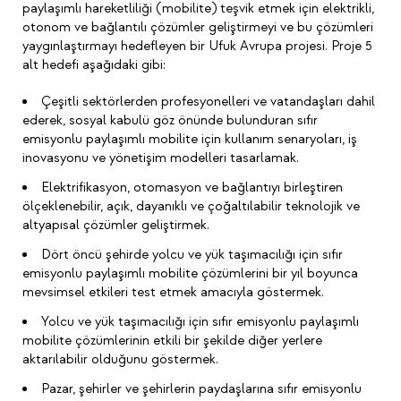
paylaşımlı hareketliliği (mobilite) teşvik etmek için elektrikli,
otonom ve bağlantılı çözümler geliştirmeyi ve bu çözümleri
yaygınlaştırmayı hedefleyen bir Ufuk Avrupa projesi. Proje 5
alt hedefi aşağıdaki gibi:
Çeşitli sektörlerden profesyonelleri ve vatandaşları dahil
ederek, sosyal kabulü göz önünde bulunduran sıfır
emisyonlu paylaşımlı mobilite için kullanım senaryoları, iş
inovasyonu ve yönetişim modelleri tasarlamak.
Elektrifikasyon, otomasyon ve bağlantıyı birleştiren
ölçeklenebilir, açık, dayanıklı ve çoğaltılabilir teknolojik ve
altyapısal çözümler geliştirmek.
Dört öncü şehirde yolcu ve yük taşımacılığı için sıfır
emisyonlu paylaşımlı mobilite çözümlerini bir yıl boyunca
mevsimsel etkileri test etmek amacıyla göstermek.
Yolcu ve yük taşımacılığı için sıfır emisyonlu paylaşımlı
mobilite çözümlerinin etkili bir şekilde diğer yerlere
aktarılabilir olduğunu göstermek.
Pazar, şehirler ve şehirlerin paydaşlarına sıfır emisyonlu