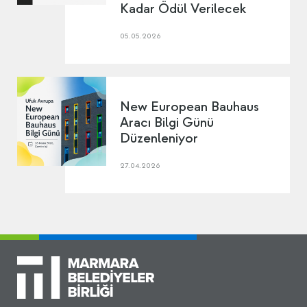
Kadar Ödül Verilecek
05.05.2026
New European Bauhaus
Aracı Bilgi Günü
Düzenleniyor
27.04.2026