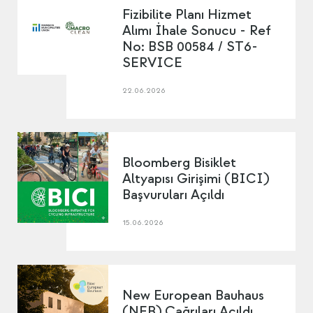
Fizibilite Planı Hizmet
Alımı İhale Sonucu - Ref
No: BSB 00584 / ST6-
SERVICE
22.06.2026
Bloomberg Bisiklet
Altyapısı Girişimi (BICI)
Başvuruları Açıldı
15.06.2026
New European Bauhaus
(NEB) Çağrıları Açıldı