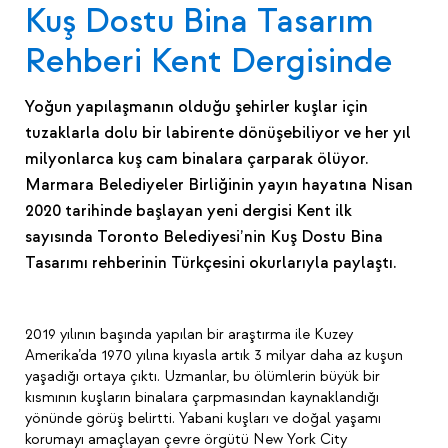
Kuş Dostu Bina Tasarım
Rehberi Kent Dergisinde
Yoğun yapılaşmanın olduğu şehirler kuşlar için
tuzaklarla dolu bir labirente dönüşebiliyor ve her yıl
milyonlarca kuş cam binalara çarparak ölüyor.
Marmara Belediyeler Birliğinin yayın hayatına Nisan
2020 tarihinde başlayan yeni dergisi Kent ilk
sayısında Toronto Belediyesi’nin Kuş Dostu Bina
Tasarımı rehberinin Türkçesini okurlarıyla paylaştı.
2019 yılının başında yapılan bir araştırma ile Kuzey
Amerika’da 1970 yılına kıyasla artık 3 milyar daha az kuşun
yaşadığı ortaya çıktı. Uzmanlar, bu ölümlerin büyük bir
kısmının kuşların binalara çarpmasından kaynaklandığı
yönünde görüş belirtti. Yabani kuşları ve doğal yaşamı
korumayı amaçlayan çevre örgütü New York City