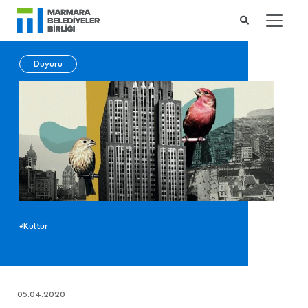
Duyuru
#Kültür
05.04.2020