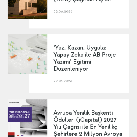
02.06.2026
‘Yaz, Kazan, Uygula:
Yapay Zeka ile AB Proje
Yazımı’ Eğitimi
Düzenleniyor
22.05.2026
Avrupa Yenilik Başkenti
Ödülleri (iCapital) 2027
Yılı Çağrısı ile En Yenilikçi
Şehirlere 2 Milyon Avroya