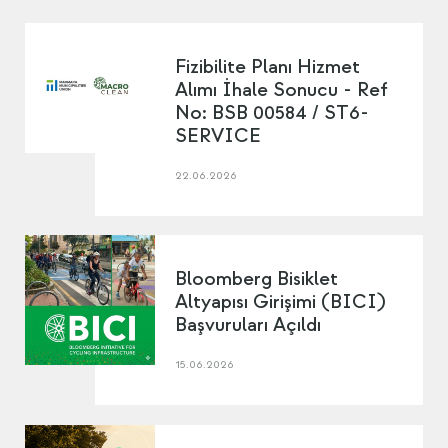
Fizibilite Planı Hizmet
Alımı İhale Sonucu - Ref
No: BSB 00584 / ST6-
SERVICE
22.06.2026
Bloomberg Bisiklet
Altyapısı Girişimi (BICI)
Başvuruları Açıldı
15.06.2026