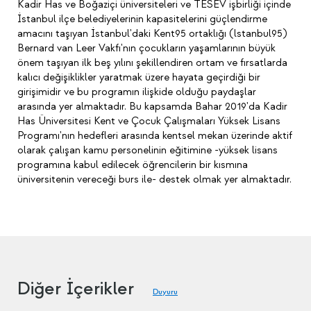
Kadir Has ve Boğaziçi üniversiteleri ve TESEV işbirliği içinde
İstanbul ilçe belediyelerinin kapasitelerini güçlendirme
amacını taşıyan İstanbul'daki Kent95 ortaklığı (lstanbul95)
Bernard van Leer Vakfı'nın çocukların yaşamlarının büyük
önem taşıyan ilk beş yılını şekillendiren ortam ve fırsatlarda
kalıcı değişiklikler yaratmak üzere hayata geçirdiği bir
girişimidir ve bu programın ilişkide olduğu paydaşlar
arasında yer almaktadır. Bu kapsamda Bahar 2019'da Kadir
Has Üniversitesi Kent ve Çocuk Çalışmaları Yüksek Lisans
Programı'nın hedefleri arasında kentsel mekan üzerinde aktif
olarak çalışan kamu personelinin eğitimine -yüksek lisans
programına kabul edilecek öğrencilerin bir kısmına
üniversitenin vereceği burs ile- destek olmak yer almaktadır.
Diğer İçerikler
Duyuru