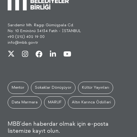
Sarıdemir Mh. Ragıp Gümüşpala Cd.
No: 10 Eminönü 34134 Fatih - İSTANBUL
+90 (212) 402 19 00
info@mbb.gov.tr
Mentor
Sokaklar Dönüşüyor
Kültür Yayınları
Data Marmara
MARUF
Altın Karınca Ödülleri
MBB'den haberdar olmak için e-posta
listemize kayıt olun.