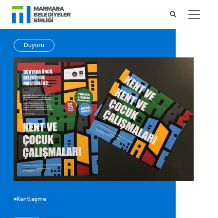
Duyuru
#Kentleşme