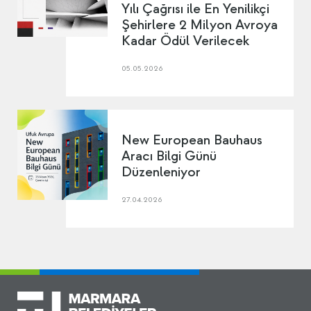
Yılı Çağrısı ile En Yenilikçi
Şehirlere 2 Milyon Avroya
Kadar Ödül Verilecek
05.05.2026
New European Bauhaus
Aracı Bilgi Günü
Düzenleniyor
27.04.2026