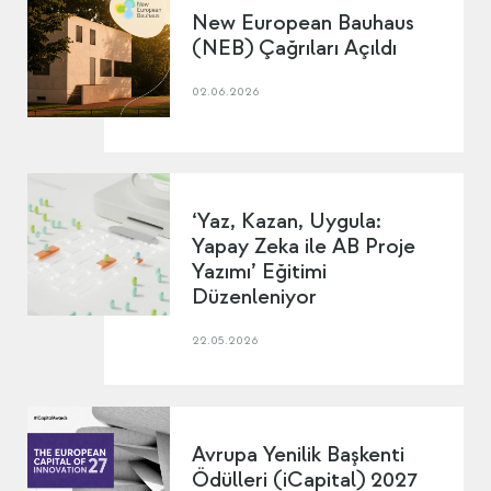
New European Bauhaus
(NEB) Çağrıları Açıldı
02.06.2026
‘Yaz, Kazan, Uygula:
Yapay Zeka ile AB Proje
Yazımı’ Eğitimi
Düzenleniyor
22.05.2026
Avrupa Yenilik Başkenti
Ödülleri (iCapital) 2027