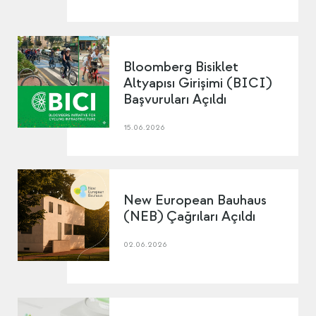
Bloomberg Bisiklet
Altyapısı Girişimi (BICI)
Başvuruları Açıldı
15.06.2026
New European Bauhaus
(NEB) Çağrıları Açıldı
02.06.2026