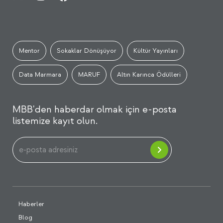
Mentor
Sokaklar Dönüşüyor
Kültür Yayınları
Data Marmara
MARUF
Altın Karınca Ödülleri
MBB'den haberdar olmak için e-posta
listemize kayıt olun.
Haberler
Blog