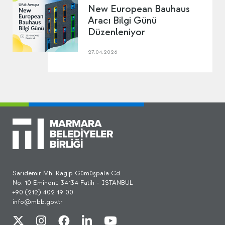
New European Bauhaus
Aracı Bilgi Günü
Düzenleniyor
27.04.2026
Sarıdemir Mh. Ragıp Gümüşpala Cd.
No: 10 Eminönü 34134 Fatih - İSTANBUL
+90 (212) 402 19 00
info@mbb.gov.tr