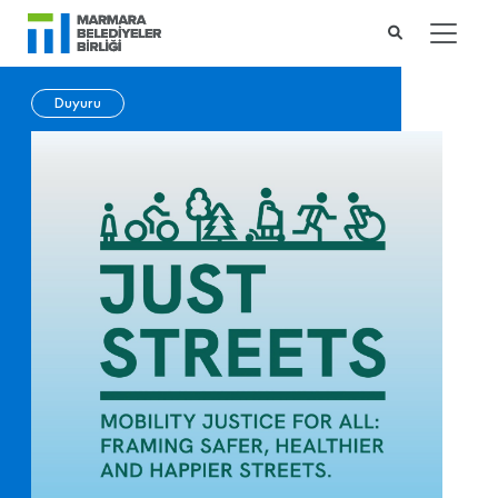
Duyuru