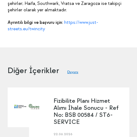
şehirler; Haifa, Southwark, Vratsa ve Zaragoza ise takipçi
şehirler olarak yer almaktadır.
Ayrıntılı bilgi ve başvuru için:
https://www.just-
streets.eu/twincity
Diğer İçerikler
Duyuru
Fizibilite Planı Hizmet
Alımı İhale Sonucu - Ref
No: BSB 00584 / ST6-
SERVICE
22.06.2026