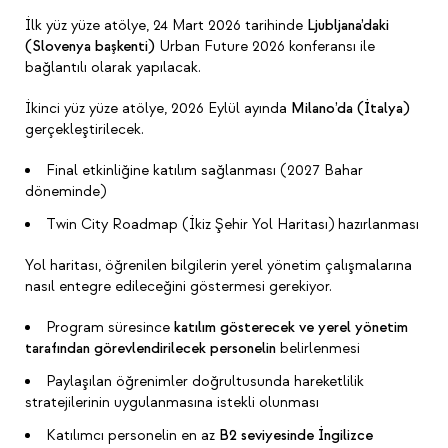
İlk yüz yüze atölye, 24 Mart 2026 tarihinde
Ljubljana’daki
(Slovenya başkenti)
Urban Future 2026 konferansı ile
bağlantılı olarak yapılacak.
İkinci yüz yüze atölye, 2026 Eylül ayında
Milano’da (İtalya)
gerçekleştirilecek.
Final etkinliğine katılım sağlanması (2027 Bahar
döneminde)
Twin City Roadmap (İkiz Şehir Yol Haritası) hazırlanması
Yol haritası, öğrenilen bilgilerin yerel yönetim çalışmalarına
nasıl entegre edileceğini göstermesi gerekiyor.
Program süresince
katılım gösterecek ve yerel yönetim
tarafından görevlendirilecek personelin
belirlenmesi
Paylaşılan öğrenimler doğrultusunda hareketlilik
stratejilerinin uygulanmasına istekli olunması
Katılımcı personelin en az
B2 seviyesinde İngilizce