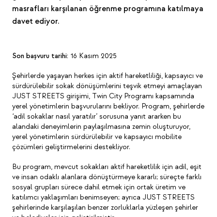
masrafları karşılanan öğrenme programına katılmaya
davet ediyor.
Son başvuru tarihi:
16 Kasım 2025
Şehirlerde yaşayan herkes için aktif hareketliliği, kapsayıcı ve
sürdürülebilir sokak dönüşümlerini teşvik etmeyi amaçlayan
JUST STREETS girişimi, Twin City Programı kapsamında
yerel yönetimlerin başvurularını bekliyor. Program, şehirlerde
‘adil sokaklar nasıl yaratılır’ sorusuna yanıt ararken bu
alandaki deneyimlerin paylaşılmasına zemin oluşturuyor,
yerel yönetimlerin sürdürülebilir ve kapsayıcı mobilite
çözümleri geliştirmelerini destekliyor.
Bu program, mevcut sokakları aktif hareketlilik için adil, eşit
ve insan odaklı alanlara dönüştürmeye kararlı; süreçte farklı
sosyal grupları sürece dahil etmek için ortak üretim ve
katılımcı yaklaşımları benimseyen; ayrıca JUST STREETS
şehirlerinde karşılaşılan benzer zorluklarla yüzleşen şehirler