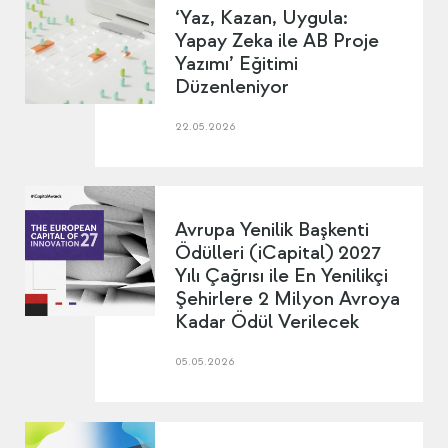
‘Yaz, Kazan, Uygula:
Yapay Zeka ile AB Proje
Yazımı’ Eğitimi
Düzenleniyor
22.05.2026
Avrupa Yenilik Başkenti
Ödülleri (iCapital) 2027
Yılı Çağrısı ile En Yenilikçi
Şehirlere 2 Milyon Avroya
Kadar Ödül Verilecek
05.05.2026