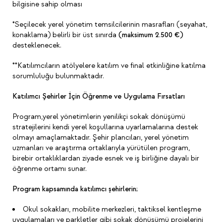
bilgisine sahip olması
*Seçilecek yerel yönetim temsilcilerinin masrafları (seyahat,
konaklama) belirli bir üst sınırda
(maksimum 2.500 €)
desteklenecek.
**Katılımcıların atölyelere katılım ve final etkinliğine katılma
sorumluluğu bulunmaktadır.
Katılımcı Şehirler İçin Öğrenme ve Uygulama Fırsatları
Program,yerel yönetimlerin yenilikçi sokak dönüşümü
stratejilerini kendi yerel koşullarına uyarlamalarına destek
olmayı amaçlamaktadır. Şehir plancıları, yerel yönetim
uzmanları ve araştırma ortaklarıyla yürütülen program,
birebir ortaklıklardan ziyade esnek ve iş birliğine dayalı bir
öğrenme ortamı sunar.
Program kapsamında katılımcı şehirlerin;
Okul sokakları, mobilite merkezleri, taktiksel kentleşme
uygulamaları ve parkletler gibi sokak dönüşümü projelerini