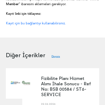
Member”
ibaresini eklemeleri gerekiyor.
Kayıt linki için tıklayınız:
Kayıt için bu bağlantıyı kullanabilirsiniz.
Diğer İçerikler
Duyuru
Fizibilite Planı Hizmet
Alımı İhale Sonucu - Ref
No: BSB 00584 / ST6-
SERVICE
22.06.2026