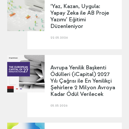
‘Yaz, Kazan, Uygula:
Yapay Zeka ile AB Proje
Yazımı’ Eğitimi
Düzenleniyor
22.05.2026
Avrupa Yenilik Başkenti
Ödülleri (iCapital) 2027
Yılı Çağrısı ile En Yenilikçi
Şehirlere 2 Milyon Avroya
Kadar Ödül Verilecek
05.05.2026