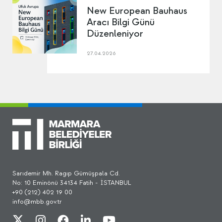
New European Bauhaus
Aracı Bilgi Günü
Düzenleniyor
27.04.2026
Sarıdemir Mh. Ragıp Gümüşpala Cd.
No: 10 Eminönü 34134 Fatih - İSTANBUL
+90 (212) 402 19 00
info@mbb.gov.tr