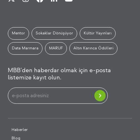
Mentor
Sokaklar Dönüşüyor
Kültür Yayınları
Data Marmara
MARUF
Altın Karınca Ödülleri
MBB'den haberdar olmak için e-posta
listemize kayıt olun.
Haberler
Blog