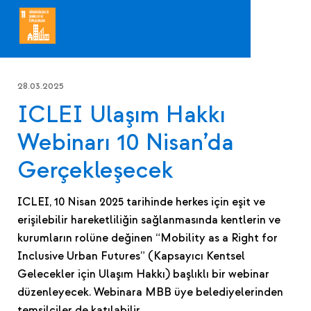
28.03.2025
ICLEI Ulaşım Hakkı
Webinarı 10 Nisan’da
Gerçekleşecek
ICLEI, 10 Nisan 2025 tarihinde herkes için eşit ve
erişilebilir hareketliliğin sağlanmasında kentlerin ve
kurumların rolüne değinen “Mobility as a Right for
Inclusive Urban Futures” (Kapsayıcı Kentsel
Gelecekler için Ulaşım Hakkı) başlıklı bir webinar
düzenleyecek. Webinara MBB üye belediyelerinden
temsilciler de katılabilir.