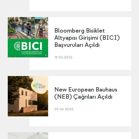
Bloomberg Bisiklet
Altyapısı Girişimi (BICI)
Başvuruları Açıldı
15.06.2026
New European Bauhaus
(NEB) Çağrıları Açıldı
02.06.2026