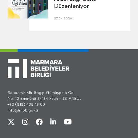
Düzenleniyor
27.04.2026
Sarıdemir Mh. Ragıp Gümüşpala Cd.
No: 10 Eminönü 34134 Fatih - İSTANBUL
+90 (212) 402 19 00
info@mbb.gov.tr