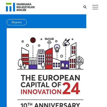
Duyuru