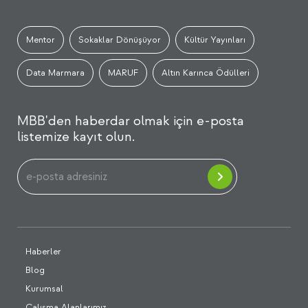
Mentor
Sokaklar Dönüşüyor
Kültür Yayınları
Data Marmara
MARUF
Altın Karınca Ödülleri
MBB'den haberdar olmak için e-posta
listemize kayıt olun.
Haberler
Blog
Kurumsal
Çalışma Alanlarımız