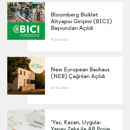
Bloomberg Bisiklet
Altyapısı Girişimi (BICI)
Başvuruları Açıldı
15.06.2026
New European Bauhaus
(NEB) Çağrıları Açıldı
02.06.2026
‘Yaz, Kazan, Uygula:
Yapay Zeka ile AB Proje