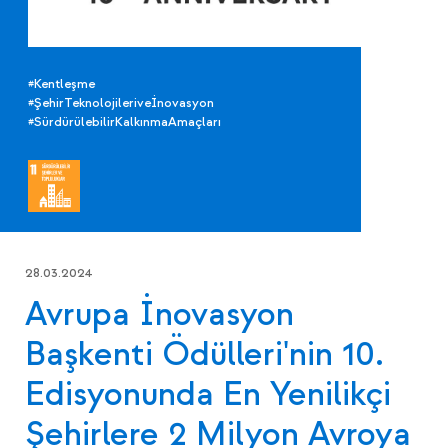
#Kentleşme
#ŞehirTeknolojileriveİnovasyon
#SürdürülebilirKalkınmaAmaçları
28.03.2024
Avrupa İnovasyon
Başkenti Ödülleri'nin 10.
Edisyonunda En Yenilikçi
Şehirlere 2 Milyon Avroya