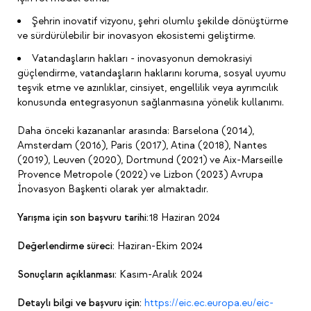
Şehrin inovatif vizyonu, şehri olumlu şekilde dönüştürme
ve sürdürülebilir bir inovasyon ekosistemi geliştirme.
Vatandaşların hakları - inovasyonun demokrasiyi
güçlendirme, vatandaşların haklarını koruma, sosyal uyumu
teşvik etme ve azınlıklar, cinsiyet, engellilik veya ayrımcılık
konusunda entegrasyonun sağlanmasına yönelik kullanımı.
Daha önceki kazananlar arasında: Barselona (2014),
Amsterdam (2016), Paris (2017), Atina (2018), Nantes
(2019), Leuven (2020), Dortmund (2021) ve Aix-Marseille
Provence Metropole (2022) ve Lizbon (2023) Avrupa
İnovasyon Başkenti olarak yer almaktadır.
Yarışma için son başvuru tarihi:
18 Haziran 2024
Değerlendirme süreci:
Haziran-Ekim 2024
Sonuçların açıklanması:
Kasım-Aralık 2024
Detaylı bilgi ve başvuru için:
https://eic.ec.europa.eu/eic-