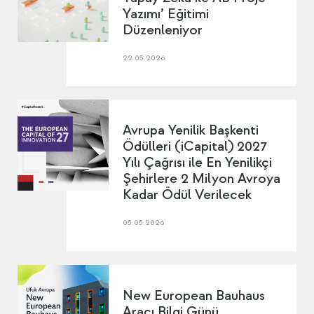
Yazımı’ Eğitimi
Düzenleniyor
22.05.2026
Avrupa Yenilik Başkenti
Ödülleri (iCapital) 2027
Yılı Çağrısı ile En Yenilikçi
Şehirlere 2 Milyon Avroya
Kadar Ödül Verilecek
05.05.2026
New European Bauhaus
Aracı Bilgi Günü