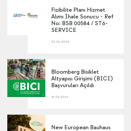
Fizibilite Planı Hizmet
Alımı İhale Sonucu - Ref
No: BSB 00584 / ST6-
SERVICE
22.06.2026
Bloomberg Bisiklet
Altyapısı Girişimi (BICI)
Başvuruları Açıldı
15.06.2026
New European Bauhaus