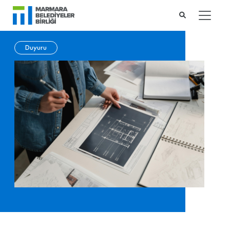
Duyuru