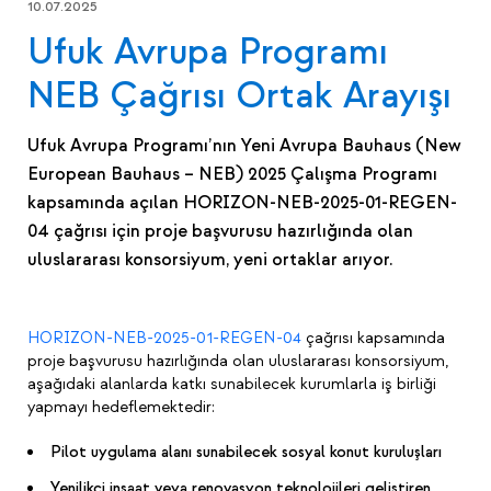
10.07.2025
Ufuk Avrupa Programı
NEB Çağrısı Ortak Arayışı
Ufuk Avrupa Programı’nın Yeni Avrupa Bauhaus (New
European Bauhaus – NEB) 2025 Çalışma Programı
kapsamında açılan HORIZON-NEB-2025-01-REGEN-
04 çağrısı için proje başvurusu hazırlığında olan
uluslararası konsorsiyum, yeni ortaklar arıyor.
HORIZON-NEB-2025-01-REGEN-04
çağrısı kapsamında
proje başvurusu hazırlığında olan uluslararası konsorsiyum,
aşağıdaki alanlarda katkı sunabilecek kurumlarla iş birliği
yapmayı hedeflemektedir:
Pilot uygulama alanı sunabilecek sosyal konut kuruluşları
Yenilikçi inşaat veya renovasyon teknolojileri geliştiren