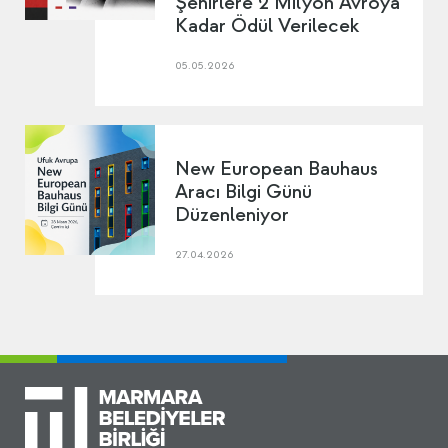
Şehirlere 2 Milyon Avroya
Kadar Ödül Verilecek
05.05.2026
New European Bauhaus
Aracı Bilgi Günü
Düzenleniyor
27.04.2026