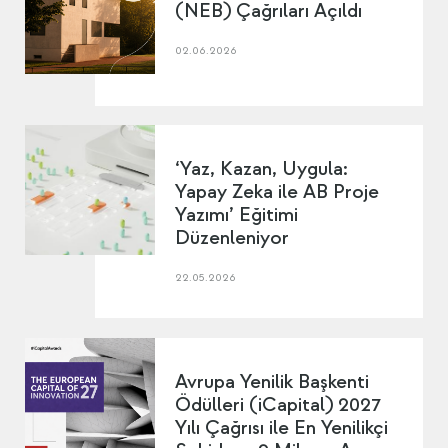
(NEB) Çağrıları Açıldı
02.06.2026
‘Yaz, Kazan, Uygula:
Yapay Zeka ile AB Proje
Yazımı’ Eğitimi
Düzenleniyor
22.05.2026
Avrupa Yenilik Başkenti
Ödülleri (iCapital) 2027
Yılı Çağrısı ile En Yenilikçi