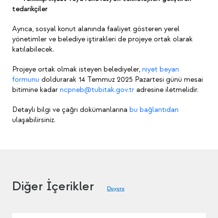
tedarikçiler
Ayrıca, sosyal konut alanında faaliyet gösteren yerel
yönetimler ve belediye iştirakleri de projeye ortak olarak
katılabilecek.
Projeye ortak olmak isteyen belediyeler,
niyet beyan
formunu
doldurarak 14 Temmuz 2025 Pazartesi günü mesai
bitimine kadar
ncpneb@tubitak.gov.tr
adresine iletmelidir.
Detaylı bilgi ve çağrı dokümanlarına
bu bağlantıdan
ulaşabilirsiniz.
Diğer İçerikler
Duyuru