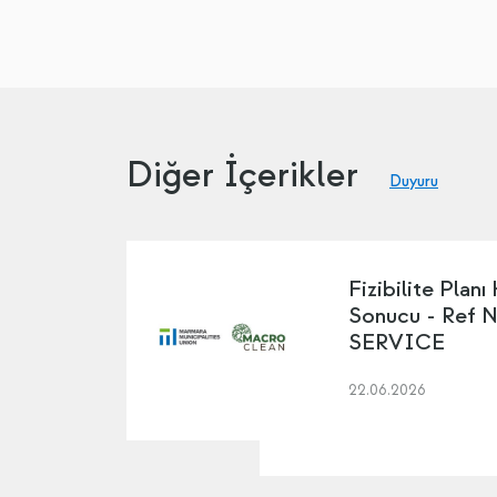
Diğer İçerikler
Duyuru
Fizibilite Planı
Sonucu - Ref 
SERVICE
22.06.2026