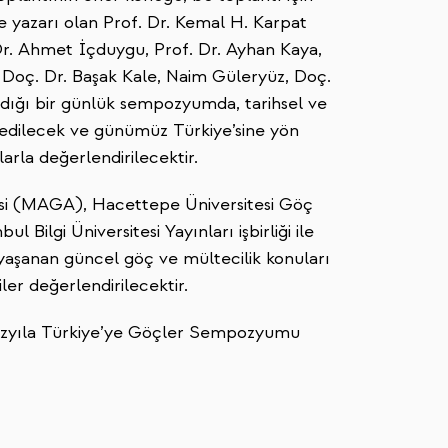
 yazarı olan Prof. Dr. Kemal H. Karpat
Dr. Ahmet İçduygu, Prof. Dr. Ayhan Kaya,
 Doç. Dr. Başak Kale, Naim Güleryüz, Doç.
aldığı bir günlük sempozyumda, tarihsel ve
iz edilecek ve günümüz Türkiye’sine yön
arla değerlendirilecektir.
yesi (MAGA), Hacettepe Üniversitesi Göç
Bilgi Üniversitesi Yayınları işbirliği ile
yaşanan güncel göç ve mültecilik konuları
ler değerlendirilecektir.
 Yüzyıla Türkiye’ye Göçler Sempozyumu