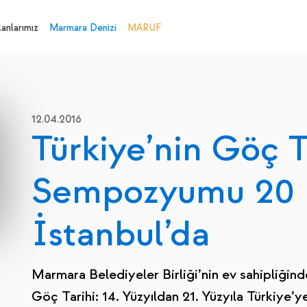
anlarımız
Marmara Denizi
MARUF
12.04.2016
Türkiye’nin Göç T
Sempozyumu 20 
İstanbul’da
Marmara Belediyeler Birliği’nin ev sahipliğind
Göç Tarihi: 14. Yüzyıldan 21. Yüzyıla Türkiy