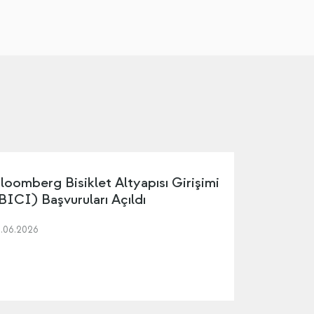
loomberg Bisiklet Altyapısı Girişimi
BICI) Başvuruları Açıldı
5.06.2026