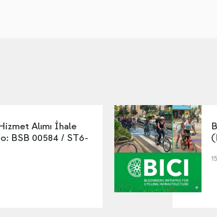
 Hizmet Alımı İhale
B
No: BSB 00584 / ST6-
(
1