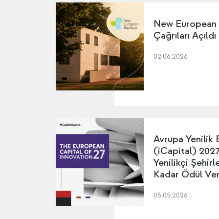
New European
Çağrıları Açıldı
02.06.2026
Avrupa Yenilik 
(iCapital) 2027 
Yenilikçi Şehir
Kadar Ödül Ver
05.05.2026