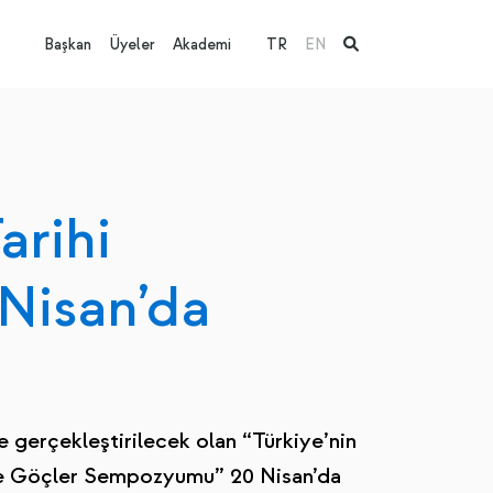
Başkan
Üyeler
Akademi
TR
EN
arihi
Nisan’da
e gerçekleştirilecek olan “Türkiye’nin
e’ye Göçler Sempozyumu” 20 Nisan’da