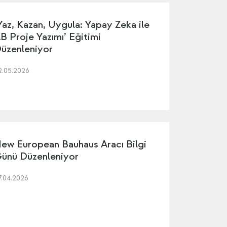
Yaz, Kazan, Uygula: Yapay Zeka ile
B Proje Yazımı’ Eğitimi
üzenleniyor
2.05.2026
ew European Bauhaus Aracı Bilgi
ünü Düzenleniyor
7.04.2026