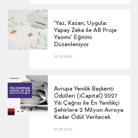
‘Yaz, Kazan, Uygula:
Yapay Zeka ile AB Proje
Yazımı’ Eğitimi
Düzenleniyor
22.05.2026
Avrupa Yenilik Başkenti
Ödülleri (iCapital) 2027
Yılı Çağrısı ile En Yenilikçi
Şehirlere 2 Milyon Avroya
Kadar Ödül Verilecek
05.05.2026