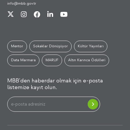
info@mbb.gov.tr
Mentor
Sokaklar Dönüşüyor
Kültür Yayınları
Data Marmara
MARUF
Altın Karınca Ödülleri
MBB'den haberdar olmak için e-posta
listemize kayıt olun.