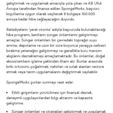
geliştirmek ve uygulamak amacıyla yola çıkan ve AB Ufuk
Avrupa tarafından finanse edilen SpongeWorks, başvuru
koşullarına uygun olarak seçilecek 8 bölgeye 100.000
avroya kadar hibe sağlayacağını duyurdu.
Belediyelerin ‘yerel otorite’ adıyla başvuruda bulunabileceği
hibe programı, kentlerin sünger önlemlerini geliştirmeyi
amaçlar. Sünger önlemleri; bir çevredeki toprağın suyu
emme, depolama ve uzun bir süre boyunca yavaşça serbest
bırakma yeteneğini geliştirmeyi ve genellikle kuru mevsim
akışlarını desteklemeyi amaçlamaktadır. Bu önlemler, doğal
ekosistemlerin işleme şeklinden ilham alır. Bunlar arasında
bitki örtüsünü çoğaltmak, nehirleri ve sulak alanları restore
etmek veya tarım uygulamalarını değiştirmek sayılabilir.
SpongeWorks şunları sunmayı vaat eder:
Etkili girişimlerin yürütülmesi için finansal destek,
deneyimli uygulayıcılardan bilgi aktarımı ve kapasite
geliştirme.
Sünger önlemleri ve stratejileri geliştirmek ve uygulamak