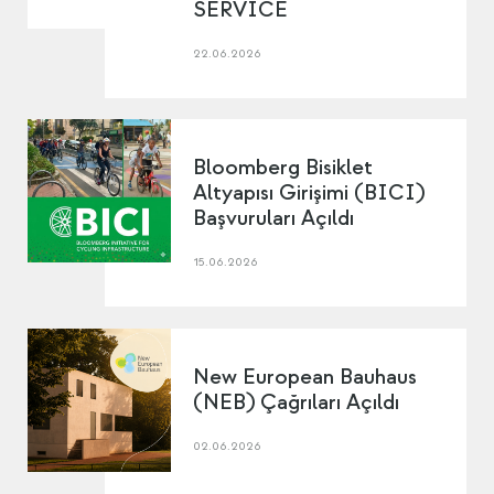
SERVICE
22.06.2026
Bloomberg Bisiklet
Altyapısı Girişimi (BICI)
Başvuruları Açıldı
15.06.2026
New European Bauhaus
(NEB) Çağrıları Açıldı
02.06.2026