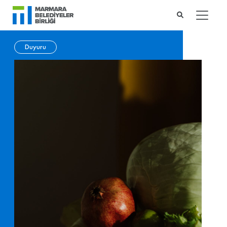
Duyuru