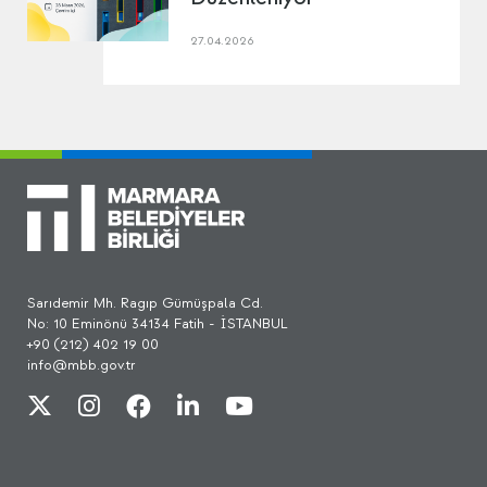
27.04.2026
Sarıdemir Mh. Ragıp Gümüşpala Cd.
No: 10 Eminönü 34134 Fatih - İSTANBUL
+90 (212) 402 19 00
info@mbb.gov.tr