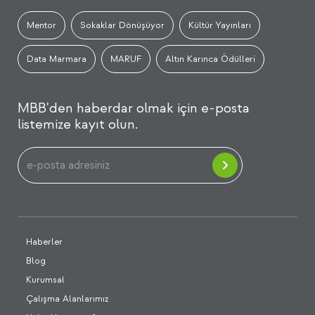
Mentor
Sokaklar Dönüşüyor
Kültür Yayınları
Data Marmara
MARUF
Altın Karınca Ödülleri
MBB'den haberdar olmak için e-posta
listemize kayıt olun.
Haberler
Blog
Kurumsal
Çalışma Alanlarımız