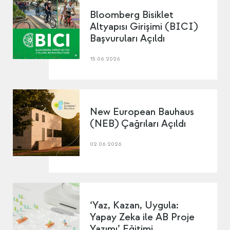
Bloomberg Bisiklet
Altyapısı Girişimi (BICI)
Başvuruları Açıldı
15.06.2026
New European Bauhaus
(NEB) Çağrıları Açıldı
02.06.2026
‘Yaz, Kazan, Uygula:
Yapay Zeka ile AB Proje
Yazımı’ Eğitimi