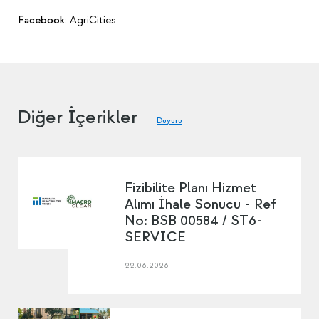
Facebook
: AgriCities
Diğer İçerikler
Duyuru
Fizibilite Planı Hizmet
Alımı İhale Sonucu - Ref
No: BSB 00584 / ST6-
SERVICE
22.06.2026