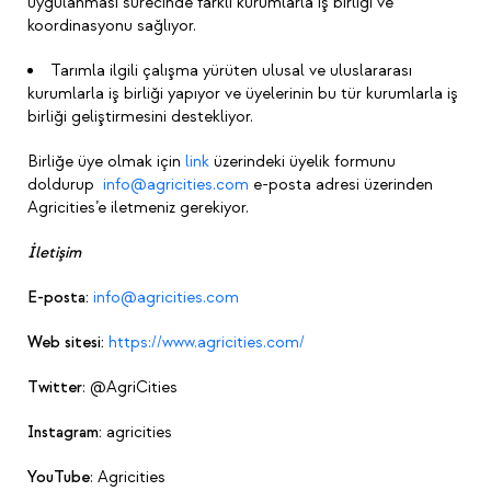
uygulanması sürecinde farklı kurumlarla iş birliği ve
koordinasyonu sağlıyor.
Tarımla ilgili çalışma yürüten ulusal ve uluslararası
kurumlarla iş birliği yapıyor ve üyelerinin bu tür kurumlarla iş
birliği geliştirmesini destekliyor.
Birliğe üye olmak için
link
üzerindeki üyelik formunu
doldurup
info@agricities.com
e-posta adresi üzerinden
Agricities’e iletmeniz gerekiyor.
İletişim
E-posta:
info@agricities.com
Web sitesi:
https://www.agricities.com/
Twitter
: @AgriCities
Instagram:
agricities
YouTube
: Agricities