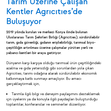
Tarım Üzerine Çalışan
Kentler Agrıcıtıes’de
Buluşuyor
2019 yılında kurulan ve merkezi Konya ilinde bulunan
Uluslararası Tarım Şehirleri Birliği (Agricities), sürdürülebilir
tarım, gıda güvenliği, gıdanın erişilebilirliği, tarımsal biyo-
çeşitliliğin artırılması üzerine çalışmalar yürüten yerli ve
yabancı kentleri bir araya getiriyor.
Dünyanın karşı karşıya olduğu tarımsal ürün çeşitliliğindeki
azalma ve gıda yetersizliği gibi sorunlardan yola çıkan
Agricities, tarımı odağına alarak sürdürülebilir ekonomik
kalkınmaya katkı sunmayı amaçlıyor. Bu amacı
gerçekleştirmek için,
Tarımla ilgili bilgi ve deneyim paylaşımını desteklemek
için üyelerini ya da konuyla ilgili paydaşları buluşturduğu
toplantılar, konferanslar ve seminerler düzenliyor.