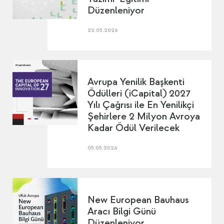
Düzenleniyor
22.05.2026
Avrupa Yenilik Başkenti
Ödülleri (iCapital) 2027
Yılı Çağrısı ile En Yenilikçi
Şehirlere 2 Milyon Avroya
Kadar Ödül Verilecek
05.05.2026
New European Bauhaus
Aracı Bilgi Günü
Düzenleniyor