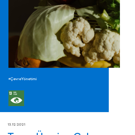
#ÇevreYönetimi
13.12.2021