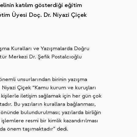
linin katılım gösterdiği eğitim
etim Üyesi Doç. Dr. Niyazi Çiçek
ışma Kuralları ve Yazışmalarda Doğru
tür Merkezi Dr. Şefik Postalcıoğlu
 önemli unsurlarından birinin yazışma
. Niyazi Çiçek “Kamu kurum ve kuruşları
kişilerle iletişim sağlamak için her gün çok
dır. Bu yazıların kurallara bağlanması,
z önünde bulundurulması; yazılarda birliğin
 işlemlere resmi bir kimlik kazandırılması
 da önem taşımaktadır” dedi.