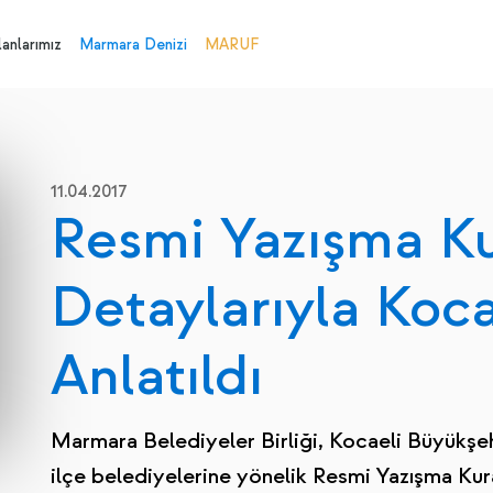
anlarımız
Marmara Denizi
MARUF
11.04.2017
Resmi Yazışma Ku
Detaylarıyla Koca
Anlatıldı
Marmara Belediyeler Birliği, Kocaeli Büyükşeh
ilçe belediyelerine yönelik Resmi Yazışma Kura