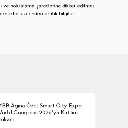
ı ve noktalama işaretlerine dikkat edilmesi
 örnekler üzerinden pratik bilgiler
BB Ağına Özel Smart City Expo
orld Congress 2026’ya Katılım
mkanı