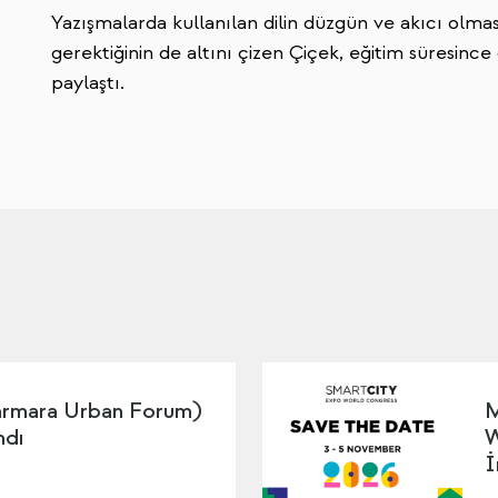
Yazışmalarda kullanılan dilin düzgün ve akıcı olmas
gerektiğinin de altını çizen Çiçek, eğitim süresince
paylaştı.
mara Urban Forum)
M
ndı
W
İ