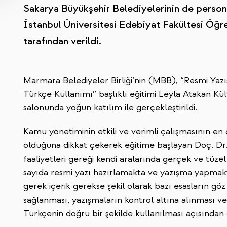
Sakarya Büyükşehir Belediyelerinin de persone
İstanbul Üniversitesi Edebiyat Fakültesi Öğr
tarafından verildi.
Marmara Belediyeler Birliği’nin (MBB), “Resmi Yaz
Türkçe Kullanımı” başlıklı eğitimi Leyla Atakan Kül
salonunda yoğun katılım ile gerçekleştirildi.
Kamu yönetiminin etkili ve verimli çalışmasının en
olduğuna dikkat çekerek eğitime başlayan Doç. Dr
faaliyetleri gereği kendi aralarında gerçek ve tüzel 
sayıda resmi yazı hazırlamakta ve yazışma yapmakta
gerek içerik gerekse şekil olarak bazı esasların gö
sağlanması, yazışmaların kontrol altına alınması ve
Türkçenin doğru bir şekilde kullanılması açısından