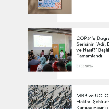
COP31’e Doğru
Serisinin "Adil
ve Nasıl?" Başl
Tamamlandı
07.08.2026
MBB ve UCLG, 
Hakları Şehirler
Kampanyasının