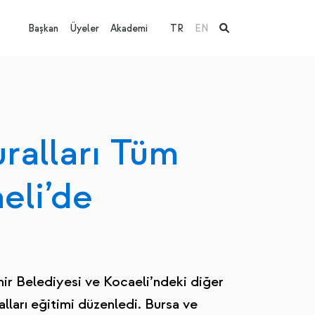
Başkan
Üyeler
Akademi
TR
EN
ralları Tüm
eli’de
ir Belediyesi ve Kocaeli’ndeki diğer
lları eğitimi düzenledi. Bursa ve