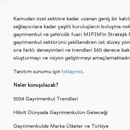
Kamudan özel sektöre kadar uzanan geniş bir katıl
sağlayıcılara kadar çeşitli kuruluşların buluşma nok
gayrimenkul ve şehircilik fuarı MIPIM’in Stratejik
gayrimenkul sektörünü şekillendiren üst düzey yöne
sıra farklı deneyimleri ve trendleri 360 derece bakı
oluşturmayı ve vizyon geliştirmeyi amaçlamaktadır
Tanıtım sunumu için
tıklayınız
.
Neler konuşulacak?
2024 Gayrimenkul Trendleri
Hibrit Dünyada Gayrimenkulün Geleceği
Gayrimenkulde Marka Ülkeler ve Türkiye