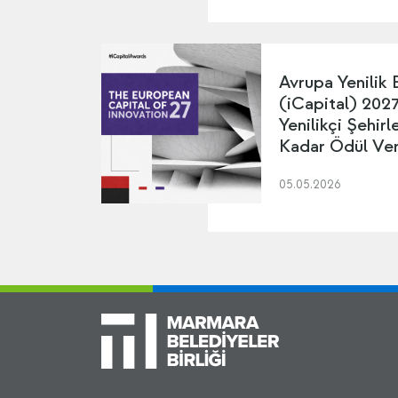
Avrupa Yenilik 
(iCapital) 2027 
Yenilikçi Şehir
Kadar Ödül Ver
05.05.2026