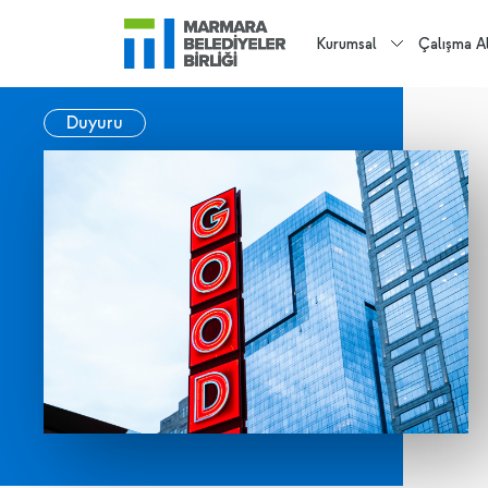
Kurumsal
Çalışma Al
Duyuru