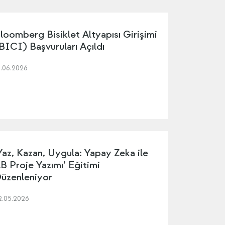
loomberg Bisiklet Altyapısı Girişimi
BICI) Başvuruları Açıldı
5.06.2026
Yaz, Kazan, Uygula: Yapay Zeka ile
B Proje Yazımı’ Eğitimi
üzenleniyor
2.05.2026