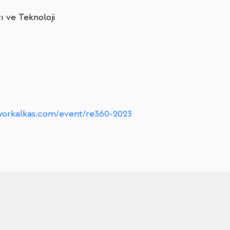
 ve Teknoloji
etworkalkas.com/event/re360-2023