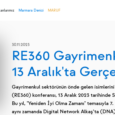
anlarımız
Marmara Denizi
MARUF
30.11.2023
RE360 Gayrimenk
13 Aralık'ta Gerç
Gayrimenkul sektörünün önde gelen isimlerini
(RE360) konferansı, 13 Aralık 2023 tarihinde 
Bu yıl, "Yeniden İyi Olma Zamanı" temasıyla 7.
aynı zamanda Digital Network Alkaş’ta (DNA) 