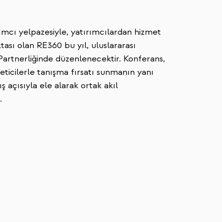
ımcı yelpazesiyle, yatırımcılardan hizmet
tası olan RE360 bu yıl, uluslararası
 Partnerliğinde düzenlenecektir. Konferans,
ticilerle tanışma fırsatı sunmanın yanı
ş açısıyla ele alarak ortak akıl
.