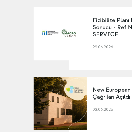
Fizibilite Planı
Sonucu - Ref 
SERVICE
22.06.2026
New European
Çağrıları Açıldı
02.06.2026