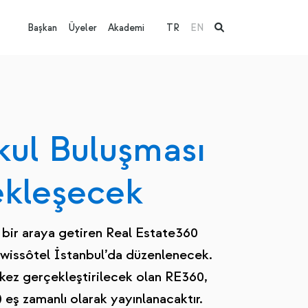
Başkan
Üyeler
Akademi
TR
EN
ul Buluşması
ekleşecek
 bir araya getiren Real Estate360
Swissôtel İstanbul’da düzenlenecek.
 kez gerçekleştirilecek olan RE360,
eş zamanlı olarak yayınlanacaktır.