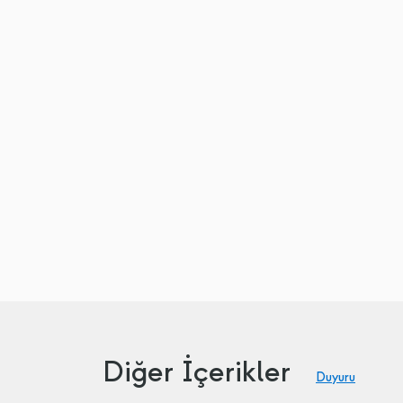
Diğer İçerikler
Duyuru