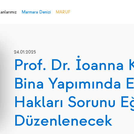
anlarımız
Marmara Denizi
MARUF
24.01.2025
Prof. Dr. İoanna 
Bina Yapımında E
Hakları Sorunu Eğ
Düzenlenecek