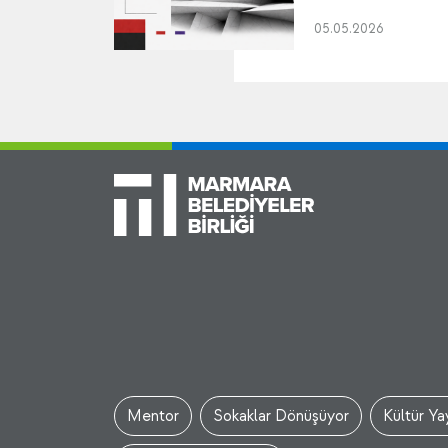
05.05.2026
Mentor
Sokaklar Dönüşüyor
Kültür Yay