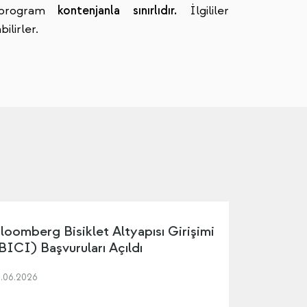
program
kontenjanla sınırlıdır.
İlgililer
ilirler.
loomberg Bisiklet Altyapısı Girişimi
BICI) Başvuruları Açıldı
5.06.2026