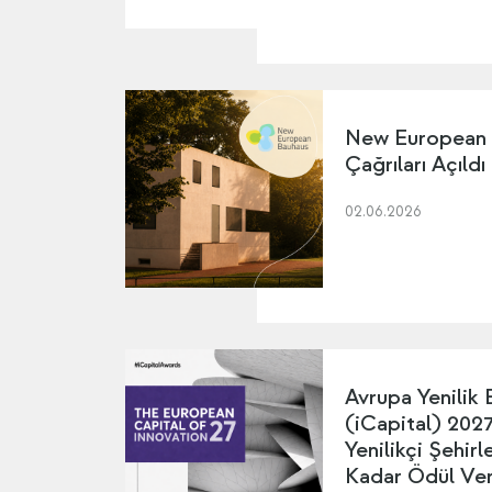
New European
Çağrıları Açıldı
02.06.2026
Avrupa Yenilik 
(iCapital) 2027 
Yenilikçi Şehir
Kadar Ödül Ver