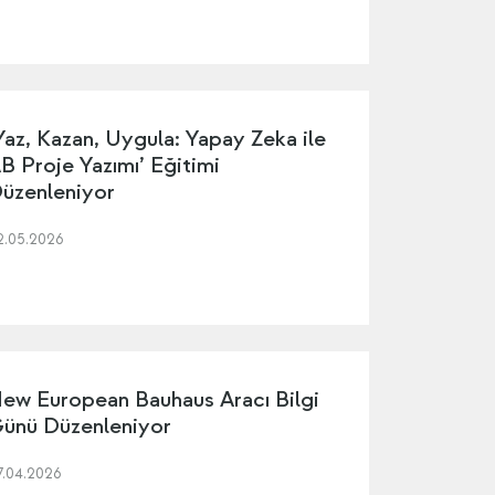
Yaz, Kazan, Uygula: Yapay Zeka ile
B Proje Yazımı’ Eğitimi
üzenleniyor
2.05.2026
ew European Bauhaus Aracı Bilgi
ünü Düzenleniyor
7.04.2026