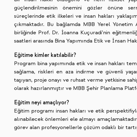
güçlendirilmesinin önemini gözler önüne ser
süreçlerinde etik ilkeleri ve insan hakları yaklaş
çıkmaktadır. Bu bağlamda MBB Yerel Yönetim Aka
birliğinde Prof. Dr. İoanna Kuçuradi’nin eğitmenli
saatleri arasında Bina Yapımında Etik ve İnsan Hak
Eğitime kimler katılabilir?
Program bina yapımında etik ve insan hakları temel
sağlama, riskleri en aza indirme ve güvenli ya
taşıyan, proje onayı ve ruhsat verme yetkisine sah
olarak hazırlanmıştır ve MBB Şehir Planlama Platfo
Eğitim neyi amaçlıyor?
Eğitim programı insan hakları ve etik perspektifiy
alınabilecek önlemleri ele almayı amaçlamaktadır. 
görev alan profesyonellerle çözüm odaklı bir tar