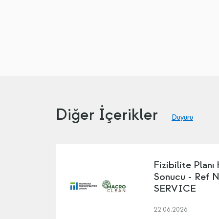
Diğer İçerikler
Duyuru
Fizibilite Planı
Sonucu - Ref 
SERVICE
22.06.2026