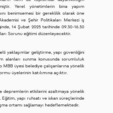
miştir. Yerel yönetimlerin bina yapım
ımını benimsemesi bir gereklilik olarak öne
demisi ve Şehir Politikaları Merkezi iş
ğinde, 14 Şubat 2025 tarihinde 09.30-16.30
ları Sorunu eğitimi düzenleyecektir.
li yaklaşımlar geliştirme, yapı güvenliğini
şam alanları sunma konusunda sorumluluk
ip MBB üyesi belediye çalışanlarına yönelik
rmu üyelerinin katılımına açıktır.
le depremlerin etkilerini azaltmaya yönelik
Eğitim, yapı ruhsatı ve iskan süreçlerinde
tışma ortamı sağlamayı hedeflemektedir.