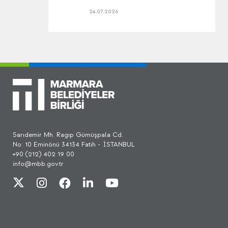
24.07.2026
Sarıdemir Mh. Ragıp Gümüşpala Cd.
No: 10 Eminönü 34134 Fatih - İSTANBUL
+90 (212) 402 19 00
info@mbb.gov.tr