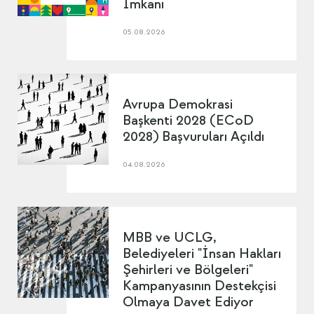
İmkanı
05.08.2026
Avrupa Demokrasi
Başkenti 2028 (ECoD
2028) Başvuruları Açıldı
04.08.2026
MBB ve UCLG,
Belediyeleri "İnsan Hakları
Şehirleri ve Bölgeleri"
Kampanyasının Destekçisi
Olmaya Davet Ediyor