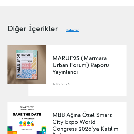
Diğer İçerikler
Haberler
MARUF25 (Marmara
Urban Forum) Raporu
Yayınlandı
17.02.2026
MBB Ağına Özel Smart
City Expo World
Congress 2026’ya Katılım