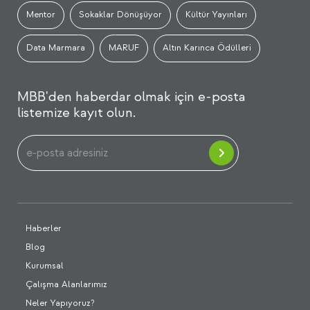
Mentor
Sokaklar Dönüşüyor
Kültür Yayınları
Data Marmara
MARUF
Altın Karınca Ödülleri
MBB'den haberdar olmak için e-posta
listemize kayıt olun.
Haberler
Blog
Kurumsal
Çalışma Alanlarımız
Neler Yapıyoruz?