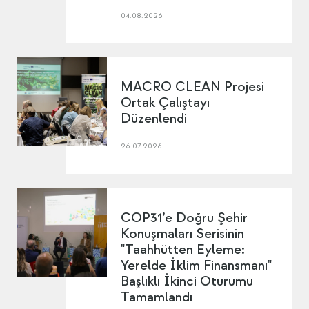
04.08.2026
MACRO CLEAN Projesi
Ortak Çalıştayı
Düzenlendi
26.07.2026
COP31’e Doğru Şehir
Konuşmaları Serisinin
"Taahhütten Eyleme:
Yerelde İklim Finansmanı"
Başlıklı İkinci Oturumu
Tamamlandı