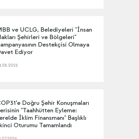
BB ve UCLG, Belediyeleri "İnsan
akları Şehirleri ve Bölgeleri"
ampanyasının Destekçisi Olmaya
avet Ediyor
4.08.2026
OP31’e Doğru Şehir Konuşmaları
erisinin "Taahhütten Eyleme:
erelde İklim Finansmanı" Başlıklı
kinci Oturumu Tamamlandı
4.07.2026