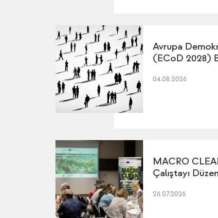
Avrupa Demokr
(ECoD 2028) Ba
04.08.2026
MACRO CLEAN 
Çalıştayı Düze
26.07.2026