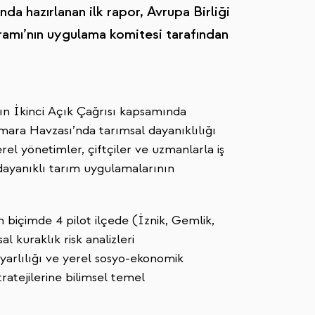
 hazırlanan ilk rapor, Avrupa Birliği
mı’nın uygulama komitesi tarafından
n İkinci Açık Çağrısı kapsamında
a Havzası’nda tarımsal dayanıklılığı
el yönetimler, çiftçiler ve uzmanlarla iş
 dayanıklı tarım uygulamalarının
içimde 4 pilot ilçede (İznik, Gemlik,
kuraklık risk analizleri
duyarlılığı ve yerel sosyo-ekonomik
tratejilerine bilimsel temel