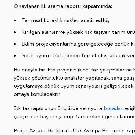
Onaylanan ilk aşama raporu kapsamında:
Tarımsal kuraklık riskleri analiz edildi,
Kırılgan alanlar ve yüksek risk taşıyan tarım ürün
İklim projeksiyonlarına göre geleceğe dönük kır
Yerel uyum stratejilerine temel oluşturacak veri
Bu onayla birlikte projenin ikinci faz çalışmaların
yüksek çözünürlüklü analizler yapılacak, saha çalış
uygulamaya dönük uyum senaryoları geliştirilecek ve
ortaya konulacaktır.
İlk faz raporunun İngilizce versiyona
buradan
erişi
çalışmalar başlamış olup, tamamlandığında kamuoy
Proje, Avrupa Birliği’nin Ufuk Avrupa Programı k