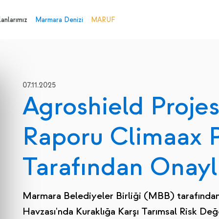
anlarımız
Marmara Denizi
MARUF
07.11.2025
Agroshield Proje
Raporu Climaax P
Tarafından Onayl
Marmara Belediyeler Birliği (MBB) tarafınd
Havzası'nda Kuraklığa Karşı Tarımsal Risk Değ