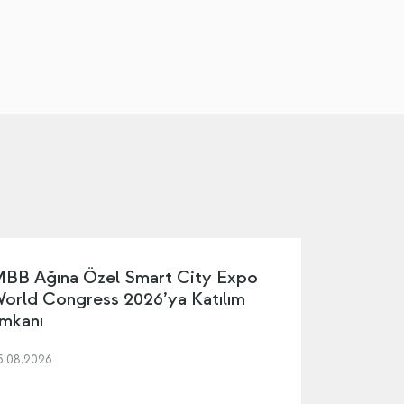
BB Ağına Özel Smart City Expo
orld Congress 2026’ya Katılım
mkanı
5.08.2026