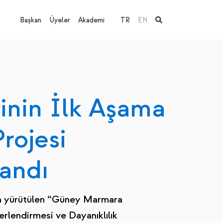
Başkan
Üyeler
Akademi
TR
EN
sinin İlk Aşama
rojesi
andı
an yürütülen “Güney Marmara
erlendirmesi ve Dayanıklılık