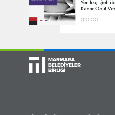
Yenilikçi Şehir
Kadar Ödül Ver
05.05.2026