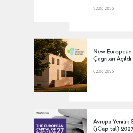
22.06.2026
New European
Çağrıları Açıldı
02.06.2026
Avrupa Yenilik 
(iCapital) 2027 