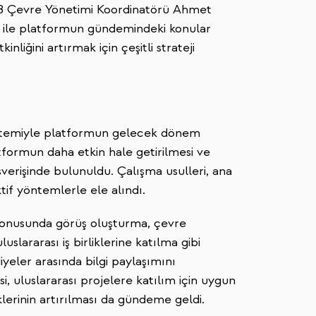
 MBB Çevre Yönetimi Koordinatörü Ahmet
r ile platformun gündemindeki konular
nliğini artırmak için çeşitli strateji
öntemiyle platformun gelecek dönem
atformun daha etkin hale getirilmesi ve
şverişinde bulunuldu. Çalışma usulleri, ana
ktif yöntemlerle ele alındı.
konusunda görüş oluşturma, çevre
luslararası iş birliklerine katılma gibi
iyeler arasında bilgi paylaşımını
 uluslararası projelere katılım için uygun
iklerinin artırılması da gündeme geldi.