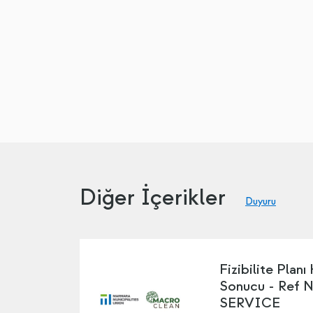
Diğer İçerikler
Duyuru
Fizibilite Planı
Sonucu - Ref 
SERVICE