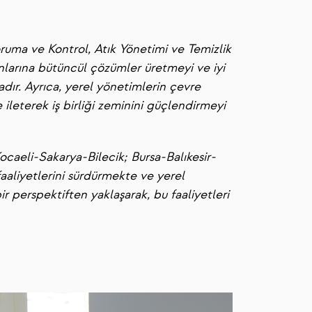
uma ve Kontrol, Atık Yönetimi ve Temizlik
runlarına bütüncül çözümler üretmeyi ve iyi
ır. Ayrıca, yerel yönetimlerin çevre
ileterek iş birliği zeminini güçlendirmeyi
ocaeli-Sakarya-Bilecik; Bursa-Balıkesir-
aaliyetlerini sürdürmekte ve yerel
r perspektiften yaklaşarak, bu faaliyetleri