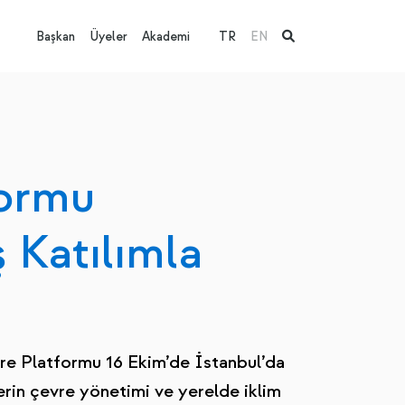
Başkan
Üyeler
Akademi
TR
EN
ormu
 Katılımla
e Platformu 16 Ekim’de İstanbul’da
rin çevre yönetimi ve yerelde iklim