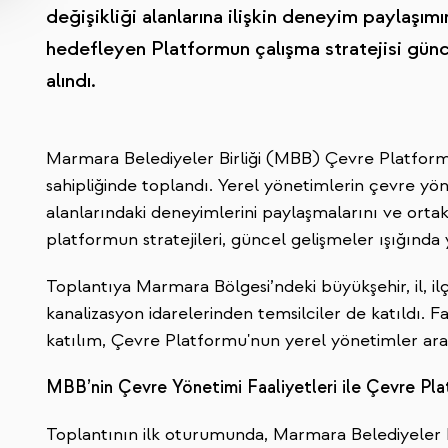
değişikliği alanlarına ilişkin deneyim paylaşımı
hedefleyen Platformun çalışma stratejisi günc
alındı.
Marmara Belediyeler Birliği (MBB) Çevre Platform
sahipliğinde toplandı. Yerel yönetimlerin çevre yöne
alanlarındaki deneyimlerini paylaşmalarını ve orta
platformun stratejileri, güncel gelişmeler ışığında 
Toplantıya Marmara Bölgesi’ndeki büyükşehir, il, il
kanalizasyon idarelerinden temsilciler de katıldı. 
katılım, Çevre Platformu'nun yerel yönetimler aras
MBB’nin Çevre Yönetimi Faaliyetleri ile Çevre Pla
Toplantının ilk oturumunda, Marmara Belediyeler B