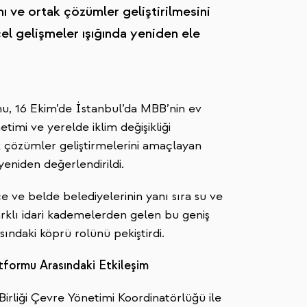
nı ve ortak çözümler geliştirilmesini
el gelişmeler ışığında yeniden ele
u, 16 Ekim’de İstanbul’da MBB’nin ev
timi ve yerelde iklim değişikliği
k çözümler geliştirmelerini amaçlayan
yeniden değerlendirildi.
çe ve belde belediyelerinin yanı sıra su ve
Farklı idari kademelerden gelen bu geniş
ındaki köprü rolünü pekiştirdi.
tformu Arasındaki Etkileşim
irliği Çevre Yönetimi Koordinatörlüğü ile