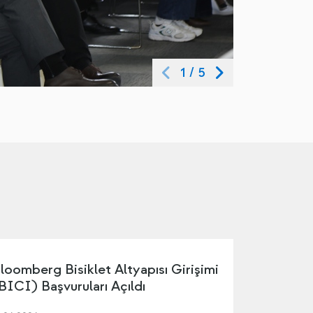
1
/
5
loomberg Bisiklet Altyapısı Girişimi
BICI) Başvuruları Açıldı