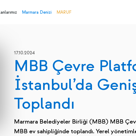
anlarımız
Marmara Denizi
MARUF
17.10.2024
MBB Çevre Platf
İstanbul’da Geniş
Toplandı
Marmara Belediyeler Birliği (MBB) MBB Çevr
MBB ev sahipliğinde toplandı. Yerel yönetimle