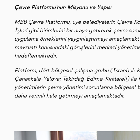
Çevre Platformu'nun Misyonu ve Yapısı
MBB Çevre Platformu, üye belediyelerin Çevre Kor
İşleri gibi birimlerini bir araya getirerek çevre so
uygulama örneklerini yaygınlaştırmayı amaçlamaktad
mevzuatı konusundaki görüşlerini merkezi yönetime 
hedeflemektedir.
Platform, dört bölgesel çalışma grubu (İstanbul; K
Çanakkale-Yalova; Tekirdağ-Edirne-Kırklareli) ile f
yönetimlerin çevre yönetimi sorunlarına bölgesel bi
daha verimli hale getirmeyi amaçlamaktadır.