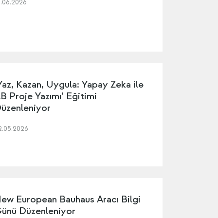
5.06.2026
Yaz, Kazan, Uygula: Yapay Zeka ile
B Proje Yazımı’ Eğitimi
üzenleniyor
2.05.2026
ew European Bauhaus Aracı Bilgi
ünü Düzenleniyor