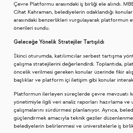
Çevre Platformu arasındaki iş birliği ele alındı.
Cihat Kahraman, belediyelerin odaklandığı konula
arasındaki benzerlikleri vurgulayarak platformun etki
önerileri sundu.
Geleceğe Yönelik Stratejiler Tartışıldı
İkinci oturumda, katılımcılar serbest tartışma y
çalışma stratejilerini değerlendirdi. Toplantıda, pl
öncelik verilmesi gereken konular üzerinde fikir alı
başlıklar ve platform içi iletişim gibi konular intera
Platformun ilerleyen süreçlerde çevre mevzuatı 
yönetimiyle ilgili veri analiz raporları hazırlama ve u
çalışmalarını sürdürmesi planlanıyor. Ayrıca, beled
güçlendirmek amacıyla teknik geziler düzenlenmesi,
belediyelerin belirlenmesi ve üniversitelerle iş birl