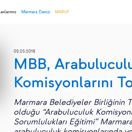
anlarımız
Marmara Denizi
MARUF
02.03.2018
MBB, Arabulucul
Komisyonlarını T
Marmara Belediyeler Birliğinin TB
olduğu “Arabuluculuk Komisyonla
Sorumlulukları Eğitimi” Marmar
arabuluculuk komisyonlarında ye