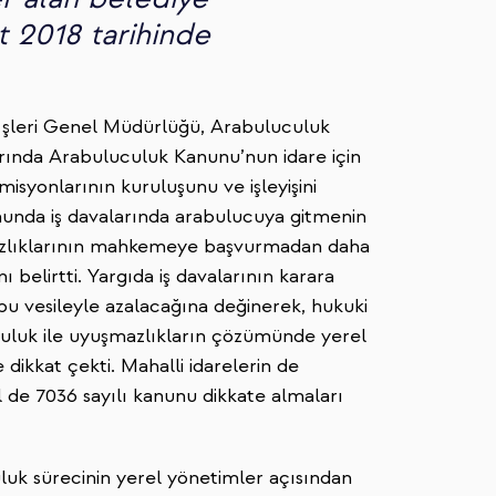
rt 2018 tarihinde
 İşleri Genel Müdürlüğü, Arabuluculuk
ında Arabuluculuk Kanunu’nun idare için
isyonlarının kuruluşunu ve işleyişini
ununda iş davalarında arabulucuya gitmenin
şmazlıklarının mahkemeye başvurmadan daha
 belirtti. Yargıda iş davalarının karara
bu vesileyle azalacağına değinerek, hukuki
uculuk ile uyuşmazlıkların çözümünde yerel
dikkat çekti. Mahalli idarelerin de
de 7036 sayılı kanunu dikkate almaları
uk sürecinin yerel yönetimler açısından