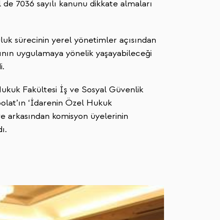
de 7036 sayılı kanunu dikkate almaları
uk sürecinin yerel yönetimler açısından
nın uygulamaya yönelik yaşayabileceği
i.
Hukuk Fakültesi İş ve Sosyal Güvenlik
olat’ın ‘İdarenin Özel Hukuk
e arkasından komisyon üyelerinin
ı.