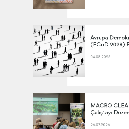
Avrupa Demokr
(ECoD 2028) Ba
04.08.2026
MACRO CLEAN 
Çalıştayı Düze
26.07.2026