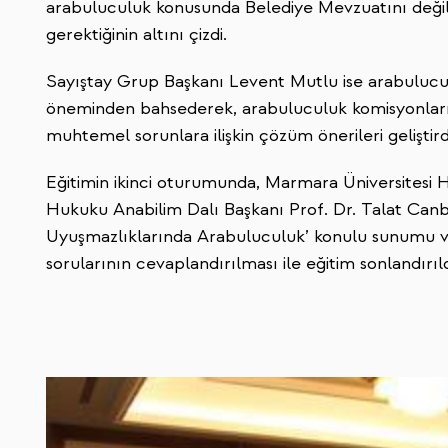
arabuluculuk konusunda Belediye Mevzuatını değil 
gerektiğinin altını çizdi.
Sayıştay Grup Başkanı Levent Mutlu ise arabulucul
öneminden bahsederek, arabuluculuk komisyonları
muhtemel sorunlara ilişkin çözüm önerileri geliştird
Eğitimin ikinci oturumunda, Marmara Üniversitesi 
Hukuku Anabilim Dalı Başkanı Prof. Dr. Talat Canb
Uyuşmazlıklarında Arabuluculuk’ konulu sunumu v
sorularının cevaplandırılması ile eğitim sonlandırıld