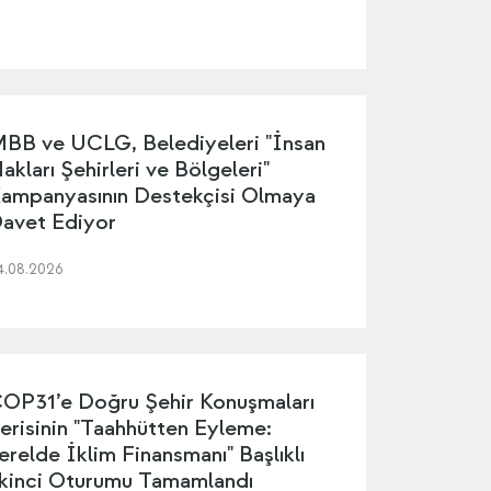
BB ve UCLG, Belediyeleri "İnsan
akları Şehirleri ve Bölgeleri"
ampanyasının Destekçisi Olmaya
avet Ediyor
4.08.2026
OP31’e Doğru Şehir Konuşmaları
erisinin "Taahhütten Eyleme:
erelde İklim Finansmanı" Başlıklı
kinci Oturumu Tamamlandı