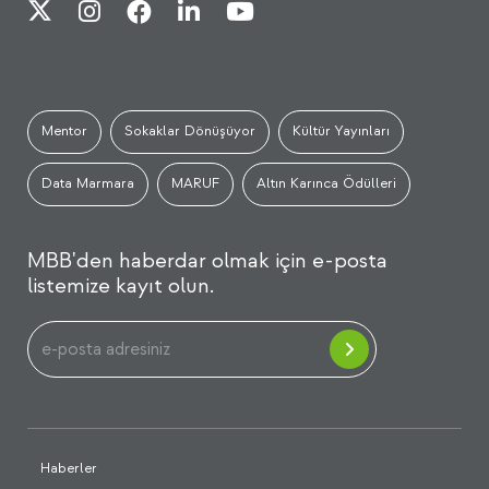
Mentor
Sokaklar Dönüşüyor
Kültür Yayınları
Data Marmara
MARUF
Altın Karınca Ödülleri
MBB'den haberdar olmak için e-posta
listemize kayıt olun.
Haberler