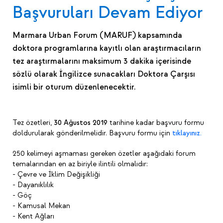
Başvuruları Devam Ediyor
Marmara Urban Forum (MARUF) kapsamında
doktora programlarına kayıtlı olan araştırmacıların
tez araştırmalarını maksimum 3 dakika içerisinde
sözlü olarak İngilizce sunacakları Doktora Çarşısı
isimli bir oturum düzenlenecektir.
Tez özetleri,
30 Ağustos 2019
tarihine kadar başvuru formu
doldurularak gönderilmelidir. Başvuru formu için
tıklayınız.
250 kelimeyi aşmaması gereken özetler aşağıdaki forum
temalarından en az biriyle ilintili olmalıdır:
- Çevre ve İklim Değişikliği
- Dayanıklılık
- Göç
- Kamusal Mekan
- Kent Ağları