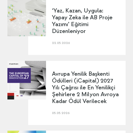
‘Yaz, Kazan, Uygula:
Yapay Zeka ile AB Proje
Yazımı’ Eğitimi
Düzenleniyor
22.05.2026
Avrupa Yenilik Başkenti
Ödülleri (iCapital) 2027
Yılı Çağrısı ile En Yenilikçi
Şehirlere 2 Milyon Avroya
Kadar Ödül Verilecek
05.05.2026