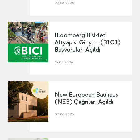
22.06.2026
Bloomberg Bisiklet
Altyapısı Girişimi (BICI)
Başvuruları Açıldı
15.06.2026
New European Bauhaus
(NEB) Çağrıları Açıldı
02.06.2026