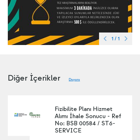
1
/
1
Diğer İçerikler
Duyuru
Fizibilite Planı Hizmet
Alımı İhale Sonucu - Ref
No: BSB 00584 / ST6-
SERVICE