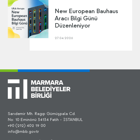
New European Bauhaus
Aracı Bilgi Günü
Düzenleniyor
27.04.2026
Sarıdemir Mh. Ragıp Gümüşpala Cd.
No: 10 Eminönü 34134 Fatih - İSTANBUL
+90 (212) 402 19 00
info@mbb.gov.tr