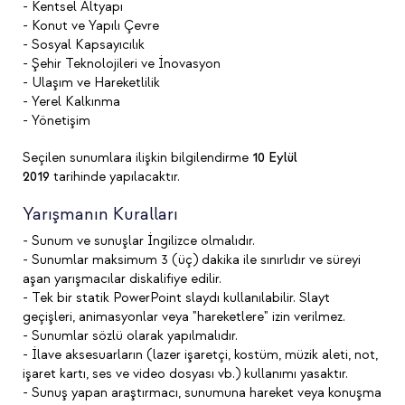
- Kentsel Altyapı
- Konut ve Yapılı Çevre
- Sosyal Kapsayıcılık
- Şehir Teknolojileri ve İnovasyon
- Ulaşım ve Hareketlilik
- Yerel Kalkınma
- Yönetişim
Seçilen sunumlara ilişkin bilgilendirme
10 Eylül
2019
tarihinde yapılacaktır.
Yarışmanın Kuralları
- Sunum ve sunuşlar İngilizce olmalıdır.
- Sunumlar maksimum 3 (üç) dakika ile sınırlıdır ve süreyi
aşan yarışmacılar diskalifiye edilir.
- Tek bir statik PowerPoint slaydı kullanılabilir. Slayt
geçişleri, animasyonlar veya "hareketlere" izin verilmez.
- Sunumlar sözlü olarak yapılmalıdır.
- İlave aksesuarların (lazer işaretçi, kostüm, müzik aleti, not,
işaret kartı, ses ve video dosyası vb.) kullanımı yasaktır.
- Sunuş yapan araştırmacı, sunumuna hareket veya konuşma