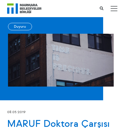
Duyuru
08.05.2019
MARUF Doktora Çarşısı