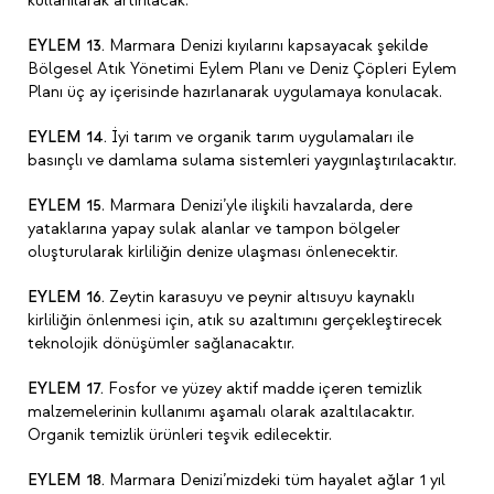
kullanılarak artırılacak.
EYLEM 13.
Marmara Denizi kıyılarını kapsayacak şekilde
Bölgesel Atık Yönetimi Eylem Planı ve Deniz Çöpleri Eylem
Planı üç ay içerisinde hazırlanarak uygulamaya konulacak.
EYLEM 14.
İyi tarım ve organik tarım uygulamaları ile
basınçlı ve damlama sulama sistemleri yaygınlaştırılacaktır.
EYLEM 15
. Marmara Denizi’yle ilişkili havzalarda, dere
yataklarına yapay sulak alanlar ve tampon bölgeler
oluşturularak kirliliğin denize ulaşması önlenecektir.
EYLEM 16.
Zeytin karasuyu ve peynir altısuyu kaynaklı
kirliliğin önlenmesi için, atık su azaltımını gerçekleştirecek
teknolojik dönüşümler sağlanacaktır.
EYLEM 17.
Fosfor ve yüzey aktif madde içeren temizlik
malzemelerinin kullanımı aşamalı olarak azaltılacaktır.
Organik temizlik ürünleri teşvik edilecektir.
EYLEM 18.
Marmara Denizi’mizdeki tüm hayalet ağlar 1 yıl