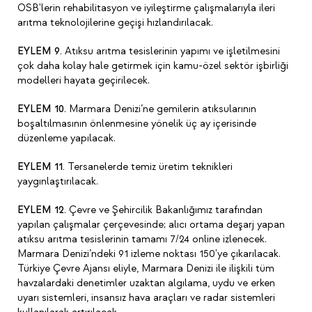
OSB'lerin rehabilitasyon ve iyileştirme çalışmalarıyla ileri
arıtma teknolojilerine geçişi hızlandırılacak.
EYLEM 9.
Atıksu arıtma tesislerinin yapımı ve işletilmesini
çok daha kolay hale getirmek için kamu-özel sektör işbirliği
modelleri hayata geçirilecek.
EYLEM 10.
Marmara Denizi’ne gemilerin atıksularının
boşaltılmasının önlenmesine yönelik üç ay içerisinde
düzenleme yapılacak.
EYLEM 11.
Tersanelerde temiz üretim teknikleri
yaygınlaştırılacak.
EYLEM 12.
Çevre ve Şehircilik Bakanlığımız tarafından
yapılan çalışmalar çerçevesinde; alıcı ortama deşarj yapan
atıksu arıtma tesislerinin tamamı 7/24 online izlenecek.
Marmara Denizi’ndeki 91 izleme noktası 150'ye çıkarılacak.
Türkiye Çevre Ajansı eliyle, Marmara Denizi ile ilişkili tüm
havzalardaki denetimler uzaktan algılama, uydu ve erken
uyarı sistemleri, insansız hava araçları ve radar sistemleri