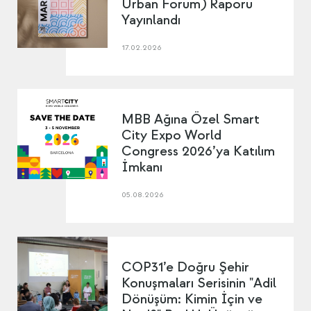
Urban Forum) Raporu
Yayınlandı
17.02.2026
MBB Ağına Özel Smart
City Expo World
Congress 2026’ya Katılım
İmkanı
05.08.2026
COP31’e Doğru Şehir
Konuşmaları Serisinin "Adil
Dönüşüm: Kimin İçin ve