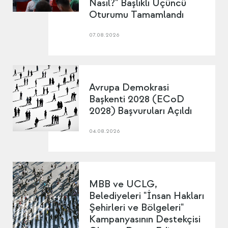
Nasıl?" Başlıklı Üçüncü
Oturumu Tamamlandı
07.08.2026
Avrupa Demokrasi
Başkenti 2028 (ECoD
2028) Başvuruları Açıldı
04.08.2026
MBB ve UCLG,
Belediyeleri "İnsan Hakları
Şehirleri ve Bölgeleri"
Kampanyasının Destekçisi