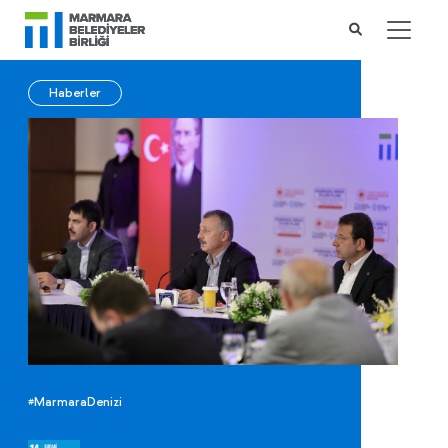
Haberler
#MarmaraDenizi