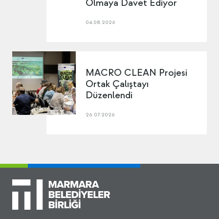
Olmaya Davet Ediyor
04.08.2026
MACRO CLEAN Projesi
Ortak Çalıştayı
Düzenlendi
26.07.2026