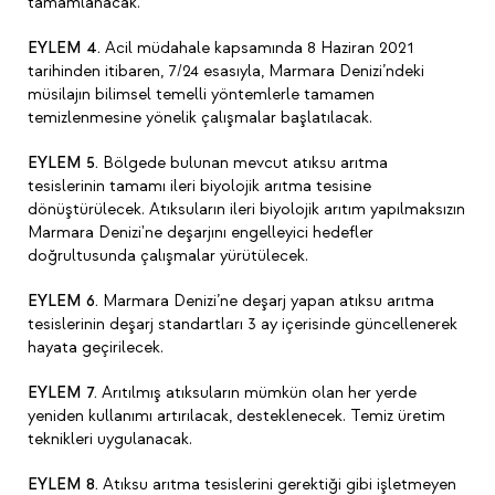
tamamlanacak.
EYLEM 4.
Acil müdahale kapsamında 8 Haziran 2021
tarihinden itibaren, 7/24 esasıyla, Marmara Denizi’ndeki
müsilajın bilimsel temelli yöntemlerle tamamen
temizlenmesine yönelik çalışmalar başlatılacak.
EYLEM 5.
Bölgede bulunan mevcut atıksu arıtma
tesislerinin tamamı ileri biyolojik arıtma tesisine
dönüştürülecek. Atıksuların ileri biyolojik arıtım yapılmaksızın
Marmara Denizi'ne deşarjını engelleyici hedefler
doğrultusunda çalışmalar yürütülecek.
EYLEM 6.
Marmara Denizi’ne deşarj yapan atıksu arıtma
tesislerinin deşarj standartları 3 ay içerisinde güncellenerek
hayata geçirilecek.
EYLEM 7.
Arıtılmış atıksuların mümkün olan her yerde
yeniden kullanımı artırılacak, desteklenecek. Temiz üretim
teknikleri uygulanacak.
EYLEM 8.
Atıksu arıtma tesislerini gerektiği gibi işletmeyen