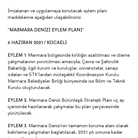
İmzalanan ve uygulamaya konulacak eylem planı
maddelerine aşağıdan ulaşabilirsiniz:
“MARMARA DENİZİ EYLEM PLANI”
6 HAZİRAN 2021 / KOCAELİ
EYLEM 1.
Marmara bölgesinde kirliliğin azaltılması ve izleme
çalışmalarının yürütülmesi amacıyla; Çevre ve Şehircilik
Bakanlığı, ilgili kurum ve kuruluşlar, üniversiteler, sanayi
odaları ve STK'lardan müteşekkil Koordinasyon Kurulu;
Marmara Belediyeler Birliği bünyesinde ise Bilim ve Teknik
Kurulu oluşturulacak.
EYLEM 2.
Marmara Denizi Bütünleşik Stratejik Planı üç ay
içerisinde hazırlanarak çalışmalar bu plan çerçevesinde
yürütülecek.
EYLEM 3.
Marmara Denizi’nin tamamını koruma alanı olarak
belirleme çalışmaları başlatılacak, 2021 yılı sonuna kadar