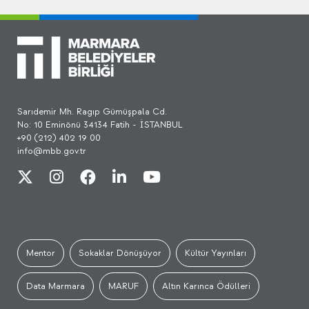
Sarıdemir Mh. Ragıp Gümüşpala Cd.
No: 10 Eminönü 34134 Fatih - İSTANBUL
+90 (212) 402 19 00
info@mbb.gov.tr
Mentor
Sokaklar Dönüşüyor
Kültür Yayınları
Data Marmara
MARUF
Altın Karınca Ödülleri