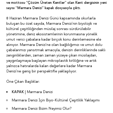
ve mottosu “Çözüm Üreten Kentler” olan Kent dergisinin yeni
sayısı “Marmara Denizi” kapak dosyasıyla çıktı.
8 Haziran Marmara Denizi Günü kapsamında okurlarla
buluşan bu özel sayıda, Marmara Denizi'nin biyolojik ve
kültürel çeşitliliğinden müsilaj sonrası sürdürülebilir
yönetimine, deniz ekosistemlerinin korunmasına yönelik
umut verici çabalara kadar birçok konu derinlemesine ele
alınıyor. Marmara Denizi'ne olan bağlılığımızı ve umut dolu
çabalarımızı yansıtmak amacıyla, denizin derinliklerinde saklı
zenginliklerden, zaman zaman yüzeye çıkan müsilajdan,
yaygınlaşmaya başlayan mikroplastik kirliliğine ve artık
yalnızca hatıralarda kalan değerlere kadar Marmara
Denizi'ne geniş bir perspektifle yaklaşılıyor.
Öne Çıkan Başlıklar:
KAPAK
| Marmara Denizi
Marmara Denizi İçin Biyo-Kültürel Çeşitlilik Yaklaşımı
Marmara Denizi Bizim Neyimiz Olur?