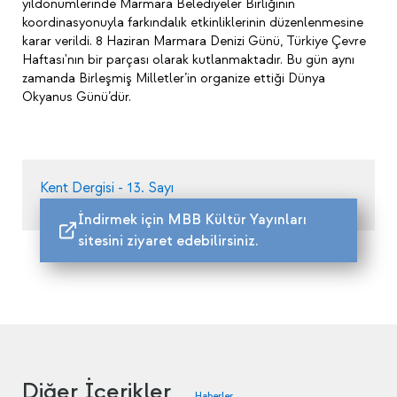
yıldönümlerinde Marmara Belediyeler Birliğinin
koordinasyonuyla farkındalık etkinliklerinin düzenlenmesine
karar verildi. 8 Haziran Marmara Denizi Günü, Türkiye Çevre
Haftası'nın bir parçası olarak kutlanmaktadır. Bu gün aynı
zamanda Birleşmiş Milletler’in organize ettiği Dünya
Okyanus Günü’dür.
Kent Dergisi - 13. Sayı
İndirmek için MBB Kültür Yayınları
sitesini ziyaret edebilirsiniz.
Diğer İçerikler
Haberler