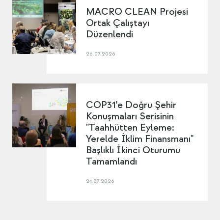
MACRO CLEAN Projesi
Ortak Çalıştayı
Düzenlendi
26.07.2026
COP31’e Doğru Şehir
Konuşmaları Serisinin
"Taahhütten Eyleme:
Yerelde İklim Finansmanı"
Başlıklı İkinci Oturumu
Tamamlandı
24.07.2026