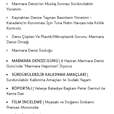
Marmara Denizi'nin Müsilaj Sonrası Sürdürülebilir
Yönetimi
Kaynaktan Denize Taşınan Besinlerin Yönetimi –
Karadeniz’in Korunması İçin Tuna Nehri Havzası'nda Kirlilik
Kontrolü
Deniz Çöpleri Ve Plastik/Mikroplastik Sorunu: Marmara
Denizi Örneği
Marmara Denizi Sözlüğü
MARMARA DENİZİ GÜNÜ
| 8 Haziran Marmara Denizi
Günü'nde "Marmara Hepimizin" Diyoruz
SÜRDÜRÜLEBİLİR KALKINMA AMAÇLARI
|
Sürdürülebilir Kalkınma Amaçları 14: Sudaki Yaşam
RÖPORTAJ
|
Velenje Belediye Başkanı Peter Dermol ile
Kente Dair
FİLM İNCELEME
| Miyazaki ve Doğanın İntikamı:
Prenses Mononoke