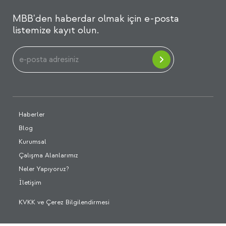
MBB'den haberdar olmak için e-posta
listemize kayıt olun.
Haberler
Blog
Kurumsal
Çalışma Alanlarımız
Neler Yapıyoruz?
İletişim
KVKK ve Çerez Bilgilendirmesi