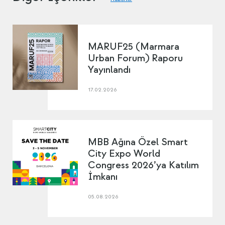
MARUF25 (Marmara
Urban Forum) Raporu
Yayınlandı
17.02.2026
MBB Ağına Özel Smart
City Expo World
Congress 2026’ya Katılım
İmkanı
05.08.2026