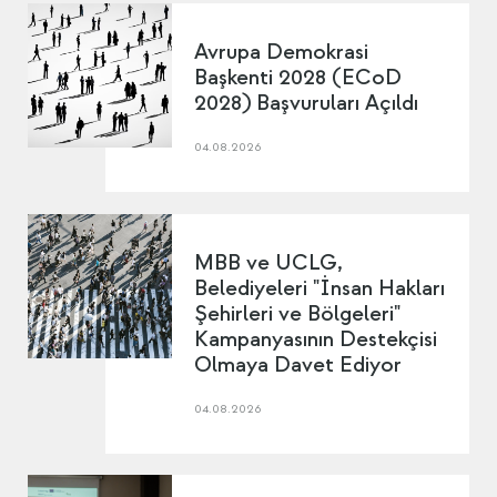
Avrupa Demokrasi
Başkenti 2028 (ECoD
2028) Başvuruları Açıldı
04.08.2026
MBB ve UCLG,
Belediyeleri "İnsan Hakları
Şehirleri ve Bölgeleri"
Kampanyasının Destekçisi
Olmaya Davet Ediyor
04.08.2026