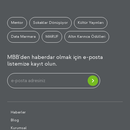
Mentor
Sokaklar Dönüşüyor
Kültür Yayınları
Data Marmara
MARUF
Altın Karınca Ödülleri
MBB'den haberdar olmak için e-posta
listemize kayıt olun.
Haberler
Blog
Kurumsal