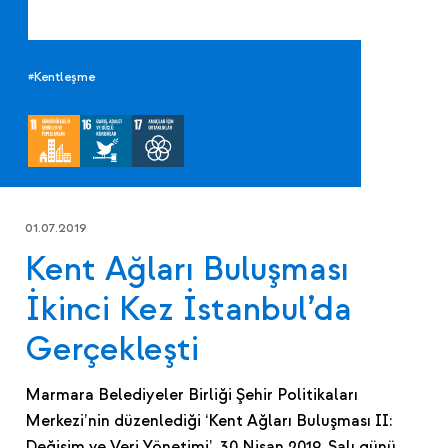
#Kentleşme
01.07.2019
Kent Ağları Buluşması
İkinci Kez İstanbul’da
Gerçekleşti
Marmara Belediyeler Birliği Şehir Politikaları
Merkezi’nin düzenlediği ‘Kent Ağları Buluşması II:
Değişim ve Veri Yönetimi’, 30 Nisan 2019, Salı günü