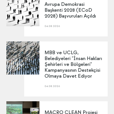
Avrupa Demokrasi
Başkenti 2028 (ECoD
2028) Başvuruları Açıldı
04.08.2026
MBB ve UCLG,
Belediyeleri "İnsan Hakları
Şehirleri ve Bölgeleri"
Kampanyasının Destekçisi
Olmaya Davet Ediyor
04.08.2026
MACRO CLEAN Projesi