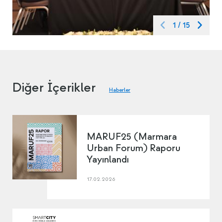
1
/
15
Diğer İçerikler
Haberler
MARUF25 (Marmara
Urban Forum) Raporu
Yayınlandı
17.02.2026