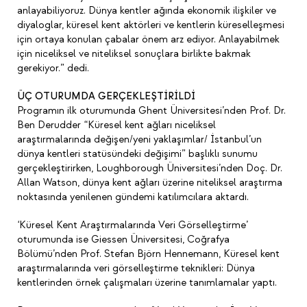
anlayabiliyoruz. Dünya kentler ağında ekonomik ilişkiler ve
diyaloglar, küresel kent aktörleri ve kentlerin küreselleşmesi
için ortaya konulan çabalar önem arz ediyor. Anlayabilmek
için niceliksel ve niteliksel sonuçlara birlikte bakmak
gerekiyor.” dedi.
ÜÇ OTURUMDA GERÇEKLEŞTİRİLDİ
Programın ilk oturumunda Ghent Üniversitesi’nden Prof. Dr.
Ben Derudder “Küresel kent ağları niceliksel
araştırmalarında değişen/yeni yaklaşımlar/ İstanbul’un
dünya kentleri statüsündeki değişimi” başlıklı sunumu
gerçekleştirirken, Loughborough Üniversitesi’nden Doç. Dr.
Allan Watson, dünya kent ağları üzerine niteliksel araştırma
noktasında yenilenen gündemi katılımcılara aktardı.
‘Küresel Kent Araştırmalarında Veri Görselleştirme’
oturumunda ise Giessen Üniversitesi, Coğrafya
Bölümü’nden Prof. Stefan Björn Hennemann, Küresel kent
araştırmalarında veri görselleştirme teknikleri: Dünya
kentlerinden örnek çalışmaları üzerine tanımlamalar yaptı.