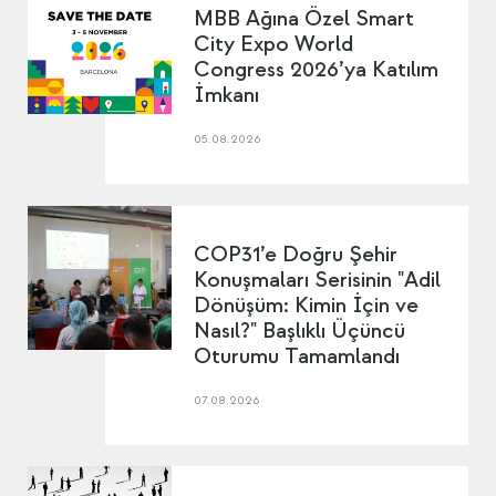
MBB Ağına Özel Smart
City Expo World
Congress 2026’ya Katılım
İmkanı
05.08.2026
COP31’e Doğru Şehir
Konuşmaları Serisinin "Adil
Dönüşüm: Kimin İçin ve
Nasıl?" Başlıklı Üçüncü
Oturumu Tamamlandı
07.08.2026