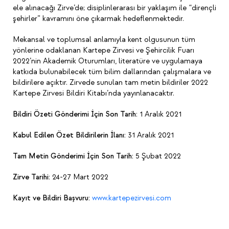
ele alınacağı Zirve’de; disiplinlerarası bir yaklaşım ile “dirençli
şehirler” kavramını öne çıkarmak hedeflenmektedir.
Mekansal ve toplumsal anlamıyla kent olgusunun tüm
yönlerine odaklanan Kartepe Zirvesi ve Şehircilik Fuarı
2022’nin Akademik Oturumları, literatüre ve uygulamaya
katkıda bulunabilecek tüm bilim dallarından çalışmalara ve
bildirilere açıktır. Zirvede sunulan tam metin bildiriler 2022
Kartepe Zirvesi Bildiri Kitabı’nda yayınlanacaktır.
Bildiri Özeti Gönderimi İçin Son Tarih:
1 Aralık 2021
Kabul Edilen Özet Bildirilerin İlanı:
31 Aralık 2021
Tam Metin Gönderimi İçin Son Tarih:
5 Şubat 2022
Zirve Tarihi:
24-27 Mart 2022
Kayıt ve Bildiri Başvuru:
www.kartepezirvesi.com