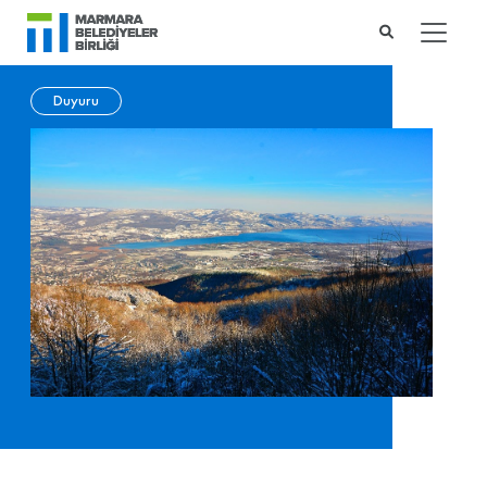
Duyuru