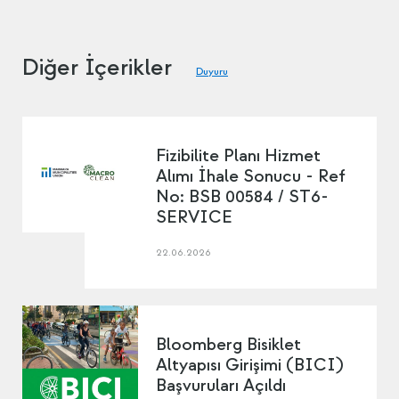
Diğer İçerikler
Duyuru
Fizibilite Planı Hizmet
Alımı İhale Sonucu - Ref
No: BSB 00584 / ST6-
SERVICE
22.06.2026
Bloomberg Bisiklet
Altyapısı Girişimi (BICI)
Başvuruları Açıldı