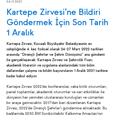
04.11.2021
Kartepe Zirvesi’ne Bildiri
Göndermek İçin Son Tarih
1 Aralık
Kartepe Zirvesi,
Kocaeli Büyükşehir Belediyesinin ev
sahipliğinde 4. kez fiziksel olarak 24-27 Mart 2022 tarihleri
arasında “Dirençli Şehirler ve Şehrin Dönüşümü” ana gündemi
ile gerçekleşecek. Kartepe Zirvesi ve Şehircilik Fuarı,
akademik literatür ve uygulama alanlarındaki tüm bilim
dallarından çalışma ve bildiri başvurularını 1 Aralık 2021 tarihine
kadar kabul ediyor.
Kartepe Zirvesi 2022’de; konferanslar, vaka kritik oturumları,
panel toplantılar, akademik oturumlar ve seri etkinlikler ile
dünyanın her yerinden uluslararası kuruluşları ve uzmanları
bir araya getirecektir. 2017’den beri düzenlenen Kartepe
Zirvesi, 2022’de Dirençli Şehirler’i gündemine almaktadır. Bu
bağlamda 2030 BM Sürdürülebilir Kalkınma Amaçları’nın