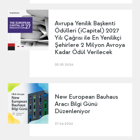
Avrupa Yenilik Başkenti
Ödülleri (iCapital) 2027
Yılı Çağrısı ile En Yenilikçi
Şehirlere 2 Milyon Avroya
Kadar Ödül Verilecek
05.05.2026
New European Bauhaus
Aracı Bilgi Günü
Düzenleniyor
27.04.2026