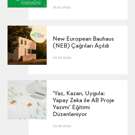
15.06.2026
New European Bauhaus
(NEB) Çağrıları Açıldı
02.06.2026
‘Yaz, Kazan, Uygula:
Yapay Zeka ile AB Proje
Yazımı’ Eğitimi
Düzenleniyor
22.05.2026