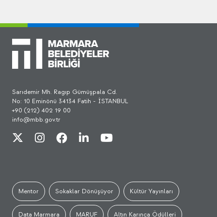
Sarıdemir Mh. Ragıp Gümüşpala Cd.
No: 10 Eminönü 34134 Fatih - İSTANBUL
+90 (212) 402 19 00
info@mbb.gov.tr
Mentor
Sokaklar Dönüşüyor
Kültür Yayınları
Data Marmara
MARUF
Altın Karınca Ödülleri