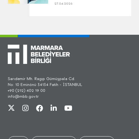
27.04.2026
Sarıdemir Mh. Ragıp Gümüşpala Cd.
No: 10 Eminönü 34134 Fatih - İSTANBUL
+90 (212) 402 19 00
info@mbb.gov.tr