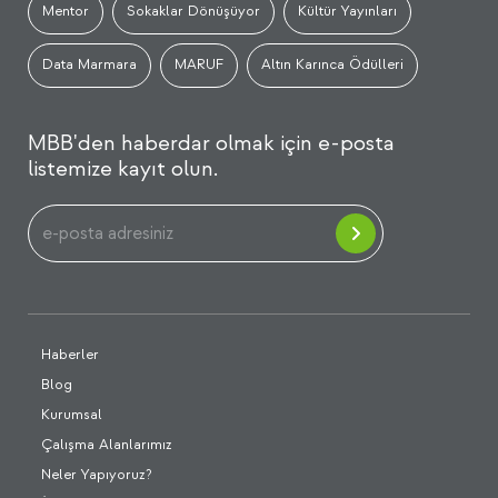
Mentor
Sokaklar Dönüşüyor
Kültür Yayınları
Data Marmara
MARUF
Altın Karınca Ödülleri
MBB'den haberdar olmak için e-posta
listemize kayıt olun.
Haberler
Blog
Kurumsal
Çalışma Alanlarımız
Neler Yapıyoruz?