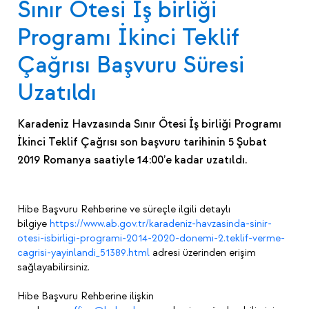
Sınır Ötesi İş birliği
Programı İkinci Teklif
Çağrısı Başvuru Süresi
Uzatıldı
Karadeniz Havzasında Sınır Ötesi İş birliği Programı
İkinci Teklif Çağrısı son başvuru tarihinin 5 Şubat
2019 Romanya saatiyle 14:00’e kadar uzatıldı.
Hibe Başvuru Rehberine ve süreçle ilgili detaylı
bilgiye
https://www.ab.gov.tr/karadeniz-havzasinda-sinir-
otesi-isbirligi-programi-2014-2020-donemi-2.teklif-verme-
cagrisi-yayinlandi_51389.html
adresi üzerinden erişim
sağlayabilirsiniz.
Hibe Başvuru Rehberine ilişkin