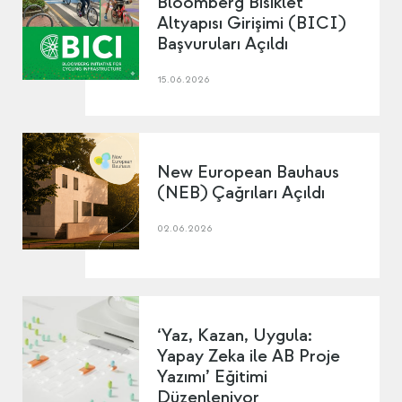
Bloomberg Bisiklet
Altyapısı Girişimi (BICI)
Başvuruları Açıldı
15.06.2026
New European Bauhaus
(NEB) Çağrıları Açıldı
02.06.2026
‘Yaz, Kazan, Uygula:
Yapay Zeka ile AB Proje
Yazımı’ Eğitimi
Düzenleniyor