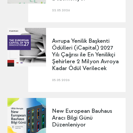
22.05.2026
Avrupa Yenilik Başkenti
Ödülleri (iCapital) 2027
Yılı Çağrısı ile En Yenilikçi
Şehirlere 2 Milyon Avroya
Kadar Ödül Verilecek
05.05.2026
New European Bauhaus
Aracı Bilgi Günü
Düzenleniyor