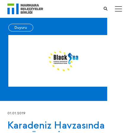
Duyuru
01.01.2019
Karadeniz Havzasında