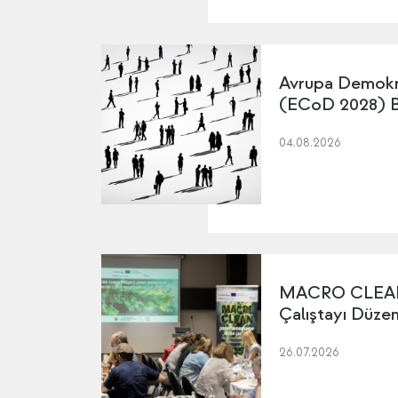
Avrupa Demokr
(ECoD 2028) Ba
04.08.2026
MACRO CLEAN 
Çalıştayı Düze
26.07.2026