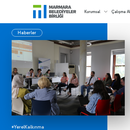
Kurumsal
Çalışma Al
Haberler
#YerelKalkınma