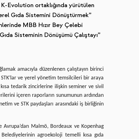
K-Evolution ortaklığında yürütülen
 Yerel Gıda Sistemini Dönüştürmek”
ihlerinde MBB Hızır Bey Çelebi
l Gıda Sisteminin Dönüşümü Çalıştayı”
ğlamak amacıyla düzenlenen çalıştayın birinci
TK’lar ve yerel yönetim temsilcileri bir araya
ısa tedarik zincirlerine ilişkin seminer ve sivil
rilerini içeren raporların sunumunun ardından
tim ve STK paydaşları arasındaki iş birliğinin
n ise Avrupa’dan Malmö, Bordeaux ve Kopenhag
 Belediyelerinin agroekoloji temelli kısa gıda