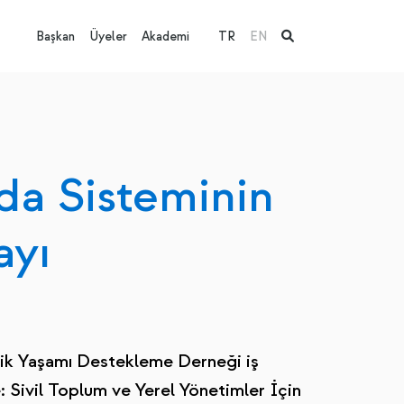
Başkan
Üyeler
Akademi
TR
EN
da Sisteminin
ayı
jik Yaşamı Destekleme Derneği iş
: Sivil Toplum ve Yerel Yönetimler İçin