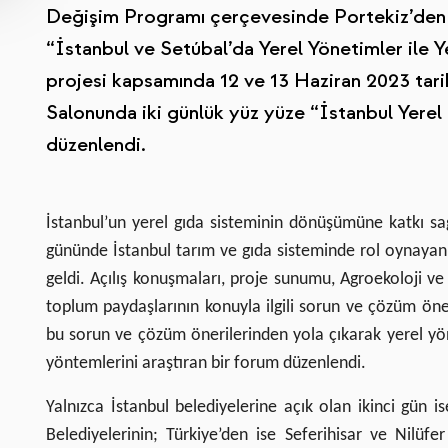
Değişim Programı çerçevesinde Portekiz’den 
“İstanbul ve Setúbal’da Yerel Yönetimler ile
projesi kapsamında 12 ve 13 Haziran 2023 tar
Salonunda iki günlük yüz yüze “İstanbul Yere
düzenlendi.
İstanbul’un yerel gıda sisteminin dönüşümüne katkı sa
gününde İstanbul tarım ve gıda sisteminde rol oynayan S
geldi. Açılış konuşmaları, proje sunumu, Agroekoloji ve k
toplum paydaşlarının konuyla ilgili sorun ve çözüm öne
bu sorun ve çözüm önerilerinden yola çıkarak yerel yöne
yöntemlerini araştıran bir forum düzenlendi.
Yalnızca İstanbul belediyelerine açık olan ikinci gü
Belediyelerinin; Türkiye’den ise Seferihisar ve Nilüfer