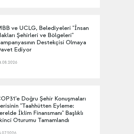
BB ve UCLG, Belediyeleri "İnsan
akları Şehirleri ve Bölgeleri"
ampanyasının Destekçisi Olmaya
avet Ediyor
4.08.2026
OP31’e Doğru Şehir Konuşmaları
erisinin "Taahhütten Eyleme:
erelde İklim Finansmanı" Başlıklı
kinci Oturumu Tamamlandı
4.07.2026