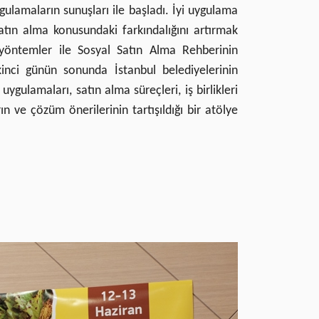
ygulamaların sunuşları ile başladı. İyi uygulama
satın alma konusundaki farkındalığını artırmak
 yöntemler ile Sosyal Satın Alma Rehberinin
İkinci günün sonunda İstanbul belediyelerinin
uygulamaları, satın alma süreçleri, iş birlikleri
n ve çözüm önerilerinin tartışıldığı bir atölye