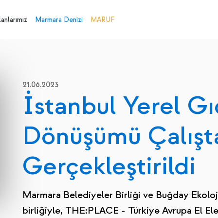
anlarımız
Marmara Denizi
MARUF
21.06.2023
İstanbul Yerel Gı
Dönüşümü Çalışt
Gerçekleştirildi
Marmara Belediyeler Birliği ve Buğday Ekolo
birliğiyle, THE:PLACE - Türkiye Avrupa El Ele