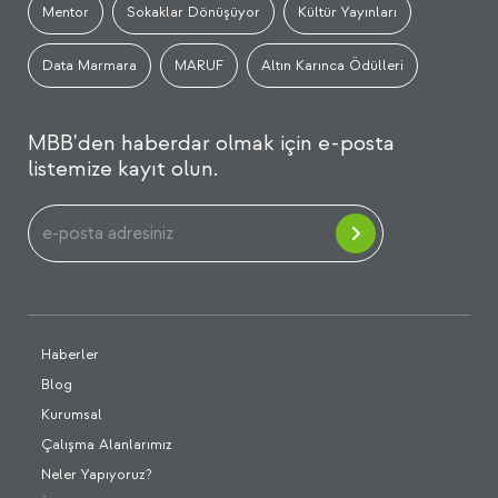
Mentor
Sokaklar Dönüşüyor
Kültür Yayınları
Data Marmara
MARUF
Altın Karınca Ödülleri
MBB'den haberdar olmak için e-posta
listemize kayıt olun.
Haberler
Blog
Kurumsal
Çalışma Alanlarımız
Neler Yapıyoruz?