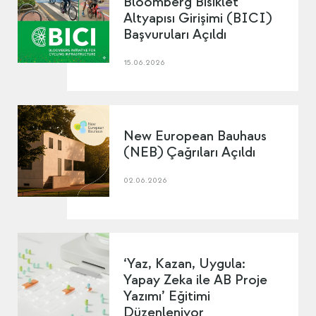
Bloomberg Bisiklet
Altyapısı Girişimi (BICI)
Başvuruları Açıldı
15.06.2026
New European Bauhaus
(NEB) Çağrıları Açıldı
02.06.2026
‘Yaz, Kazan, Uygula:
Yapay Zeka ile AB Proje
Yazımı’ Eğitimi
Düzenleniyor