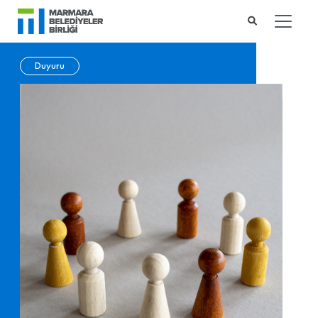
Duyuru