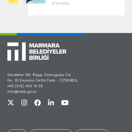
27.04.2026
Sarıdemir Mh. Ragıp Gümüşpala Cd.
No: 10 Eminönü 34134 Fatih - İSTANBUL
+90 (212) 402 19 00
info@mbb.gov.tr