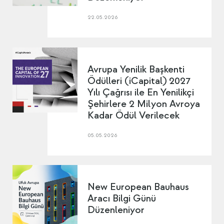
22.05.2026
Avrupa Yenilik Başkenti
Ödülleri (iCapital) 2027
Yılı Çağrısı ile En Yenilikçi
Şehirlere 2 Milyon Avroya
Kadar Ödül Verilecek
05.05.2026
New European Bauhaus
Aracı Bilgi Günü
Düzenleniyor