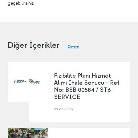
geçebilirsiniz.
Diğer İçerikler
Duyuru
Fizibilite Planı Hizmet
Alımı İhale Sonucu - Ref
No: BSB 00584 / ST6-
SERVICE
22.06.2026