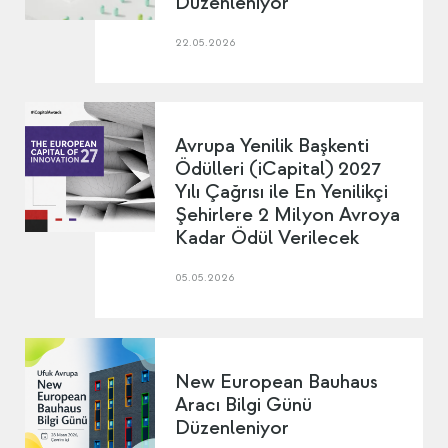
Düzenleniyor
22.05.2026
Avrupa Yenilik Başkenti
Ödülleri (iCapital) 2027
Yılı Çağrısı ile En Yenilikçi
Şehirlere 2 Milyon Avroya
Kadar Ödül Verilecek
05.05.2026
New European Bauhaus
Aracı Bilgi Günü
Düzenleniyor