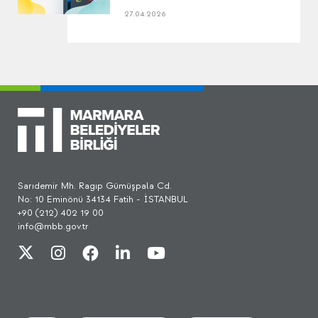
27.04.2026
Sarıdemir Mh. Ragıp Gümüşpala Cd.
No: 10 Eminönü 34134 Fatih - İSTANBUL
+90 (212) 402 19 00
info@mbb.gov.tr