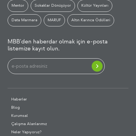
Mentor
Sokaklar Dönüşüyor
Kültür Yayınları
Data Marmara
MARUF
Altın Karınca Ödülleri
MBB'den haberdar olmak için e-posta
listemize kayıt olun.
Haberler
Blog
Kurumsal
Çalışma Alanlarımız
Neler Yapıyoruz?