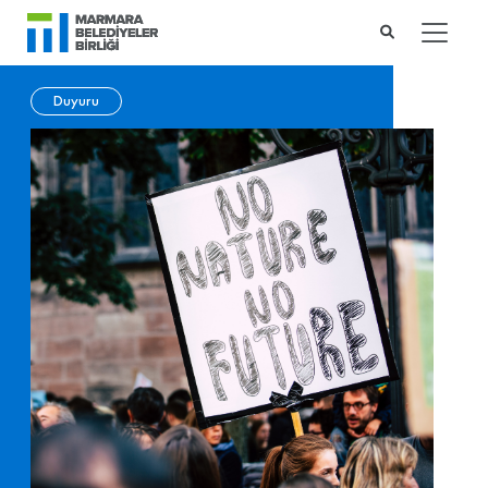
Duyuru