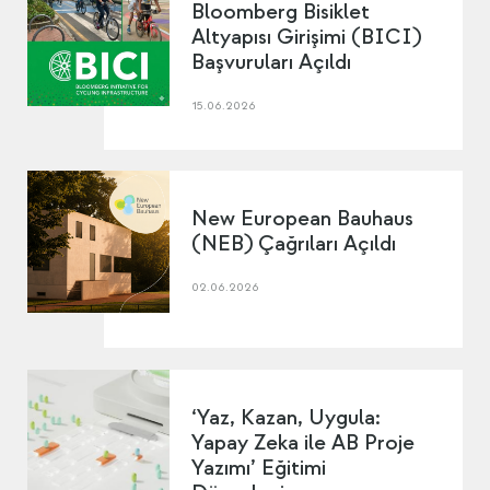
Bloomberg Bisiklet
Altyapısı Girişimi (BICI)
Başvuruları Açıldı
15.06.2026
New European Bauhaus
(NEB) Çağrıları Açıldı
02.06.2026
‘Yaz, Kazan, Uygula:
Yapay Zeka ile AB Proje
Yazımı’ Eğitimi