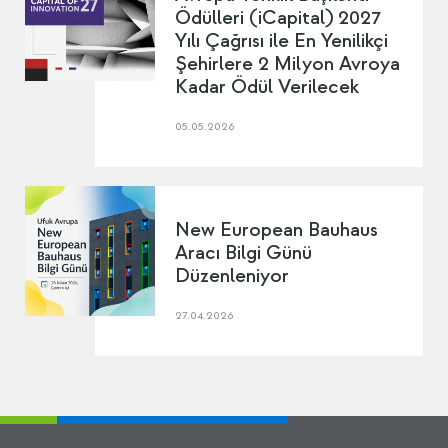
Ödülleri (iCapital) 2027
Yılı Çağrısı ile En Yenilikçi
Şehirlere 2 Milyon Avroya
Kadar Ödül Verilecek
05.05.2026
New European Bauhaus
Aracı Bilgi Günü
Düzenleniyor
27.04.2026