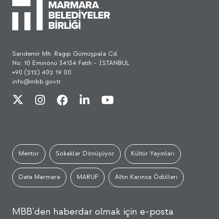
Sarıdemir Mh. Ragıp Gümüşpala Cd.
No: 10 Eminönü 34134 Fatih - İSTANBUL
+90 (212) 402 19 00
info@mbb.gov.tr
Mentor
Sokaklar Dönüşüyor
Kültür Yayınları
Data Marmara
MARUF
Altın Karınca Ödülleri
MBB'den haberdar olmak için e-posta