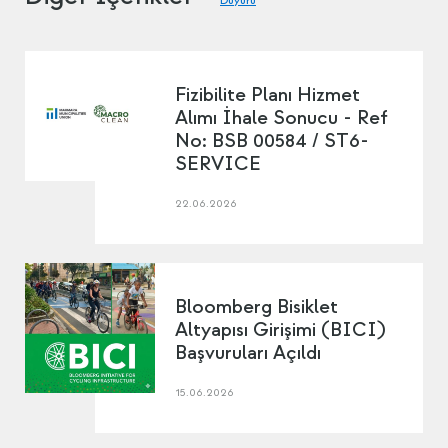
Duyuru
Fizibilite Planı Hizmet
Alımı İhale Sonucu - Ref
No: BSB 00584 / ST6-
SERVICE
22.06.2026
Bloomberg Bisiklet
Altyapısı Girişimi (BICI)
Başvuruları Açıldı
15.06.2026