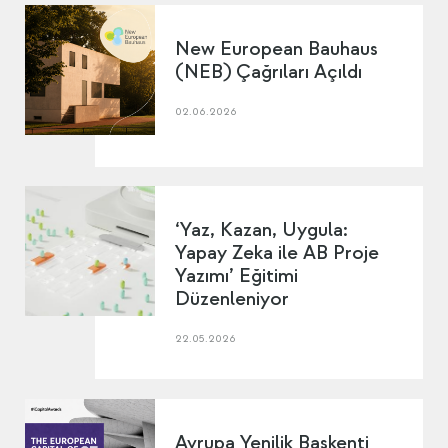
New European Bauhaus
(NEB) Çağrıları Açıldı
02.06.2026
‘Yaz, Kazan, Uygula:
Yapay Zeka ile AB Proje
Yazımı’ Eğitimi
Düzenleniyor
22.05.2026
Avrupa Yenilik Başkenti