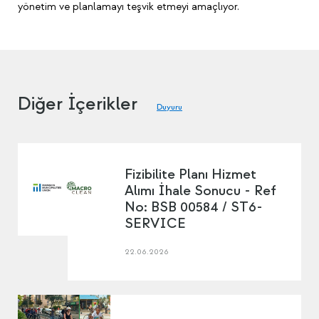
yönetim ve planlamayı teşvik etmeyi amaçlıyor.
Diğer İçerikler
Duyuru
Fizibilite Planı Hizmet
Alımı İhale Sonucu - Ref
No: BSB 00584 / ST6-
SERVICE
22.06.2026