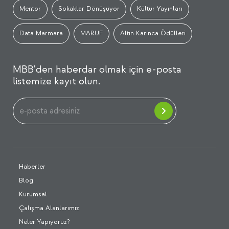
Mentor
Sokaklar Dönüşüyor
Kültür Yayınları
Data Marmara
MARUF
Altın Karınca Ödülleri
MBB'den haberdar olmak için e-posta
listemize kayıt olun.
Haberler
Blog
Kurumsal
Çalışma Alanlarımız
Neler Yapıyoruz?