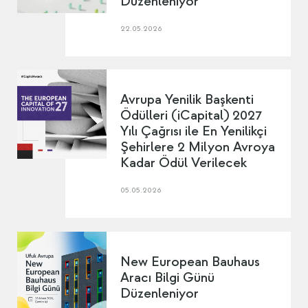
Düzenleniyor
22.05.2026
Avrupa Yenilik Başkenti
Ödülleri (iCapital) 2027
Yılı Çağrısı ile En Yenilikçi
Şehirlere 2 Milyon Avroya
Kadar Ödül Verilecek
05.05.2026
New European Bauhaus
Aracı Bilgi Günü
Düzenleniyor