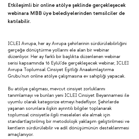
Etkileşimli bir online atölye şeklinde gerçekleşecek
webinara MBB üye belediyelerinden temsilciler de
katılabilir.
ICLEI Avrupa, her ay Avrupa şehirlerinin sürdürülebilirliğini
gerçeğe dönüştürme yollarını ele alan bir webinar
düzenliyor. Her ay farklı bir başlıkta düzenlenen webinar
serisi kapsamında 16 Eylül’de gerçekleşecek webinar, ICLEI
Avrupa Toplumsal Cinsiyet Eşitliği Anaakımlaştırma
Grubu’nun online atölye çalışmasına ev sahipliği yapacak.
Bu atölye çalışması, mevcut cinsiyet zorluklarını
tanımlamayı ve bunları yeni ICLEI Cinsiyet Beyannamesi ile
uyumlu olarak kategorize etmeyi hedefliyor. Şehirlerde
yaşanan sorunlara ilişkin ayrıntılı bilgiler toplanarak
toplumsal cinsiyetle ilgili meseleleri ele almak için
standartlaştırılmış bir metodolojik yaklaşım geliştirilmesi ve
kentlerin sürdürülebilir ve adil dönüşümünün desteklenmesi
amaçlanıyor.