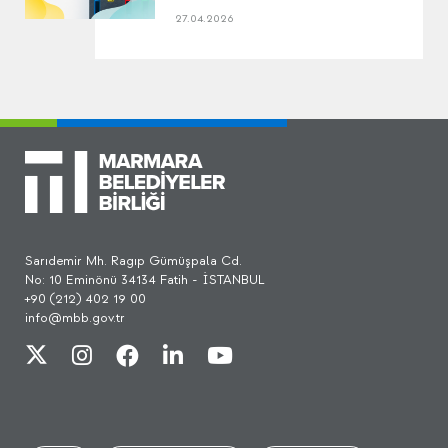
27.04.2026
Sarıdemir Mh. Ragıp Gümüşpala Cd.
No: 10 Eminönü 34134 Fatih - İSTANBUL
+90 (212) 402 19 00
info@mbb.gov.tr