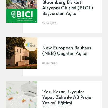
Bloomberg Bisiklet
Altyapısı Girişimi (BICI)
Başvuruları Açıldı
15.06.2026
New European Bauhaus
(NEB) Çağrıları Açıldı
02.06.2026
‘Yaz, Kazan, Uygula:
Yapay Zeka ile AB Proje
Yazımı’ Eğitimi