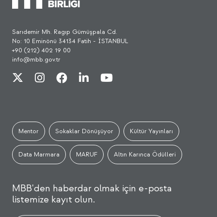
Sarıdemir Mh. Ragıp Gümüşpala Cd.
No: 10 Eminönü 34134 Fatih - İSTANBUL
+90 (212) 402 19 00
info@mbb.gov.tr
Mentor
Sokaklar Dönüşüyor
Kültür Yayınları
Data Marmara
MARUF
Altın Karınca Ödülleri
MBB'den haberdar olmak için e-posta
listemize kayıt olun.