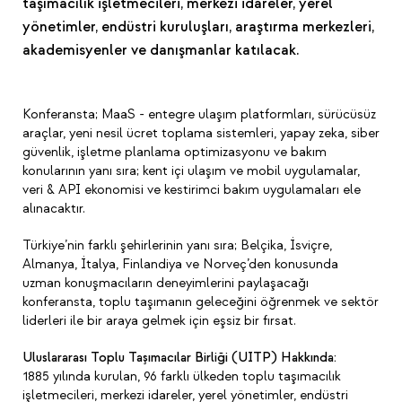
taşımacılık işletmecileri, merkezi idareler, yerel
yönetimler, endüstri kuruluşları, araştırma merkezleri,
akademisyenler ve danışmanlar katılacak.
Konferansta; MaaS - entegre ulaşım platformları, sürücüsüz
araçlar, yeni nesil ücret toplama sistemleri, yapay zeka, siber
güvenlik, işletme planlama optimizasyonu ve bakım
konularının yanı sıra; kent içi ulaşım ve mobil uygulamalar,
veri & API ekonomisi ve kestirimci bakım uygulamaları ele
alınacaktır.
Türkiye’nin farklı şehirlerinin yanı sıra; Belçika, İsviçre,
Almanya, İtalya, Finlandiya ve Norveç’den konusunda
uzman konuşmacıların deneyimlerini paylaşacağı
konferansta, toplu taşımanın geleceğini öğrenmek ve sektör
liderleri ile bir araya gelmek için eşsiz bir fırsat.
Uluslararası Toplu Taşımacılar Birliği (UITP) Hakkında:
1885 yılında kurulan, 96 farklı ülkeden toplu taşımacılık
işletmecileri, merkezi idareler, yerel yönetimler, endüstri