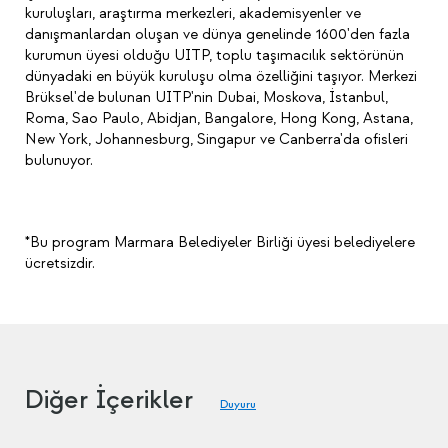
kuruluşları, araştırma merkezleri, akademisyenler ve
danışmanlardan oluşan ve dünya genelinde 1600'den fazla
kurumun üyesi olduğu UITP, toplu taşımacılık sektörünün
dünyadaki en büyük kuruluşu olma özelliğini taşıyor. Merkezi
Brüksel'de bulunan UITP'nin Dubai, Moskova, İstanbul,
Roma, Sao Paulo, Abidjan, Bangalore, Hong Kong, Astana,
New York, Johannesburg, Singapur ve Canberra'da ofisleri
bulunuyor.
*Bu program Marmara Belediyeler Birliği üyesi belediyelere
ücretsizdir.
Diğer İçerikler
Duyuru