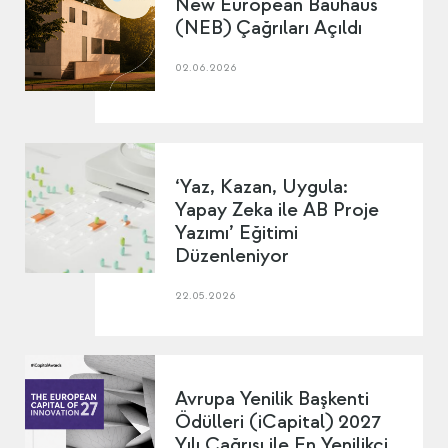
New European Bauhaus
(NEB) Çağrıları Açıldı
02.06.2026
‘Yaz, Kazan, Uygula:
Yapay Zeka ile AB Proje
Yazımı’ Eğitimi
Düzenleniyor
22.05.2026
Avrupa Yenilik Başkenti
Ödülleri (iCapital) 2027
Yılı Çağrısı ile En Yenilikçi