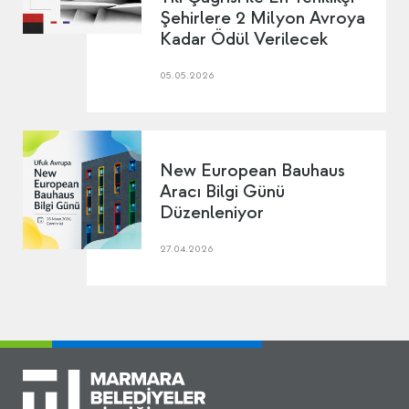
Şehirlere 2 Milyon Avroya
Kadar Ödül Verilecek
05.05.2026
New European Bauhaus
Aracı Bilgi Günü
Düzenleniyor
27.04.2026