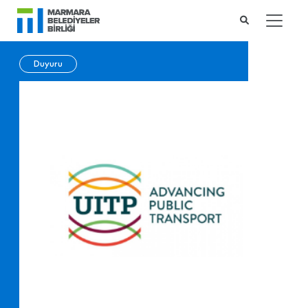
Duyuru