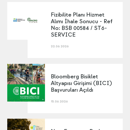
Fizibilite Planı Hizmet
Alımı İhale Sonucu - Ref
No: BSB 00584 / ST6-
SERVICE
22.06.2026
Bloomberg Bisiklet
Altyapısı Girişimi (BICI)
Başvuruları Açıldı
15.06.2026