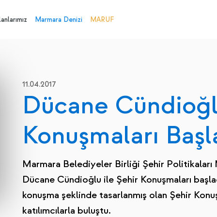
anlarımız
Marmara Denizi
MARUF
11.04.2017
Dücane Cündioğlu
Konuşmaları Başl
Marmara Belediyeler Birliği Şehir Politikalar
Dücane Cündioğlu ile Şehir Konuşmaları başla
konuşma şeklinde tasarlanmış olan Şehir Konuş
katılımcılarla buluştu.