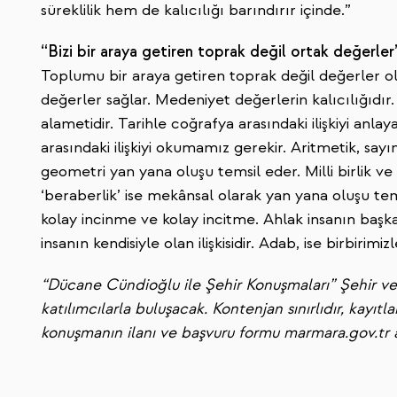
süreklilik hem de kalıcılığı barındırır içinde.”
“Bizi bir araya getiren toprak değil ortak değerler
Toplumu bir araya getiren toprak değil değerler o
değerler sağlar. Medeniyet değerlerin kalıcılığıdır.
alametidir. Tarihle coğrafya arasındaki ilişkiyi anla
arasındaki ilişkiyi okumamız gerekir. Aritmetik, sayın
geometri yan yana oluşu temsil eder. Milli birlik ve b
‘beraberlik’ ise mekânsal olarak yan yana oluşu tems
kolay incinme ve kolay incitme. Ahlak insanın başkas
insanın kendisiyle olan ilişkisidir. Adab, ise birbirimiz
“Dücane Cündioğlu ile Şehir Konuşmaları” Şehir ve
katılımcılarla buluşacak. Kontenjan sınırlıdır, kayıtl
konuşmanın ilanı ve başvuru formu marmara.gov.tr a