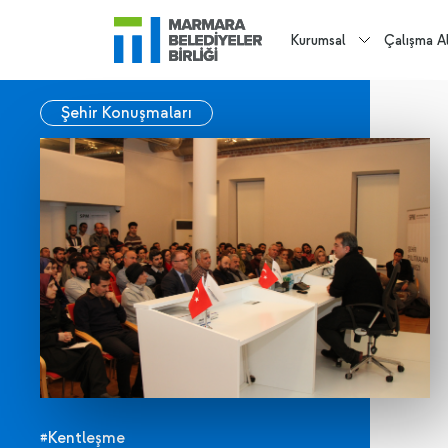
Kurumsal
Çalışma Al
Şehir Konuşmaları
#Kentleşme