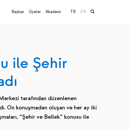
Başkan
Üyeler
Akademi
TR
EN
 ile Şehir
adı
ı Merkezi tarafından düzenlenen
dı. On konuşmadan oluşan ve her ay iki
maları, “Şehir ve Bellek” konusu ile