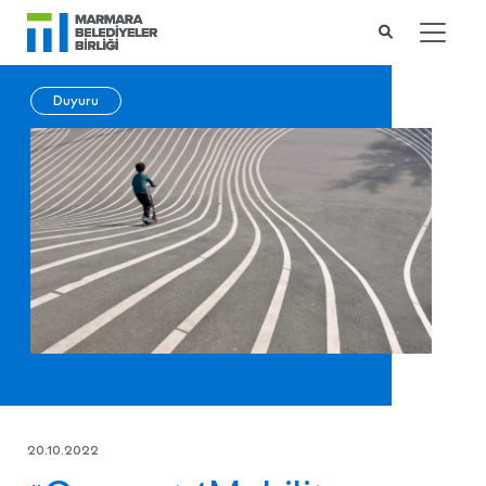
Duyuru
20.10.2022