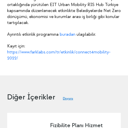
ortaklığında yürütülen EIT Urban Mobility RIS Hub Türkiye
kapsamında düzenlenecek etkinlikte Belediyelerde Net Zero
dönüşümü, ekonomisi ve kurumlar arası iş birliği gibi konular
tartışılacak.
Ayrıntılı etkinlik programına
buradan
ulaşılabilir.
Kayıt için:
https://www.farklabs.com/tr/etkinlik/connect4mobility-
2022/
Diğer İçerikler
Duyuru
Fizibilite Planı Hizmet