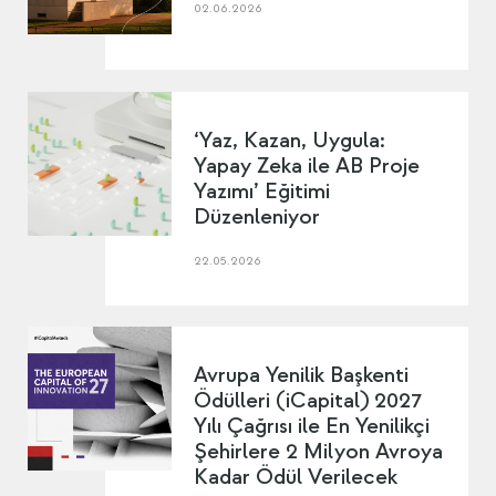
02.06.2026
‘Yaz, Kazan, Uygula:
Yapay Zeka ile AB Proje
Yazımı’ Eğitimi
Düzenleniyor
22.05.2026
Avrupa Yenilik Başkenti
Ödülleri (iCapital) 2027
Yılı Çağrısı ile En Yenilikçi
Şehirlere 2 Milyon Avroya
Kadar Ödül Verilecek