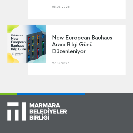
05.05.2026
New European Bauhaus
Aracı Bilgi Günü
Düzenleniyor
27.04.2026