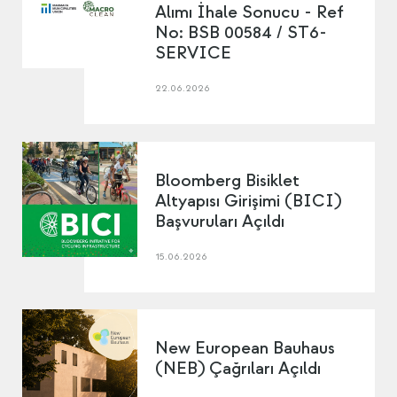
Alımı İhale Sonucu - Ref
No: BSB 00584 / ST6-
SERVICE
22.06.2026
Bloomberg Bisiklet
Altyapısı Girişimi (BICI)
Başvuruları Açıldı
15.06.2026
New European Bauhaus
(NEB) Çağrıları Açıldı