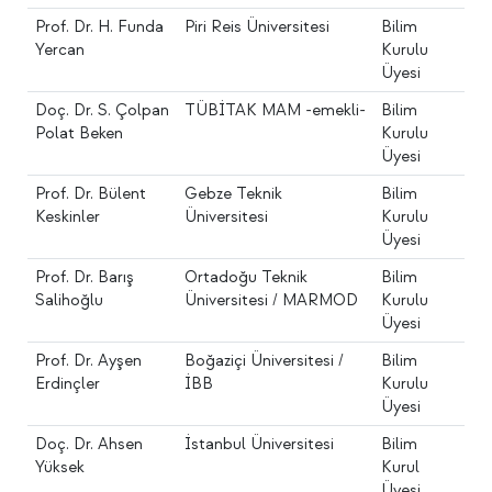
Prof. Dr. H. Funda
Piri Reis Üniversitesi
Bilim
Yercan
Kurulu
Üyesi
Doç. Dr. S. Çolpan
TÜBİTAK MAM -emekli-
Bilim
Polat Beken
Kurulu
Üyesi
Prof. Dr. Bülent
Gebze Teknik
Bilim
Keskinler
Üniversitesi
Kurulu
Üyesi
Prof. Dr. Barış
Ortadoğu Teknik
Bilim
Salihoğlu
Üniversitesi / MARMOD
Kurulu
Üyesi
Prof. Dr. Ayşen
Boğaziçi Üniversitesi /
Bilim
Erdinçler
İBB
Kurulu
Üyesi
Doç. Dr. Ahsen
İstanbul Üniversitesi
Bilim
Yüksek
Kurul
Üyesi