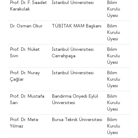
Prof. Dr. F. Saadet
İstanbul Üniversitesi
Bilim
Karakulak
Kurulu
Üyesi
Dr. Osman Okur
TÜBİTAK MAM Başkanı
Bilim
Kurulu
Üyesi
Prof. Dr. Nüket
İstanbul Üniversitesi
Bilim
Sivri
Cerrahpaşa
Kurulu
Üyesi
Prof. Dr. Nuray
İstanbul Üniversitesi
Bilim
Çağlar
Kurulu
Üyesi
Prof. Dr. Mustafa
Bandırma Onyedi Eylül
Bilim
Sarı
Üniversitesi
Kurulu
Üyesi
Prof. Dr. Mete
Bursa Teknik Üniversitesi
Bilim
Yılmaz
Kurulu
Üyesi