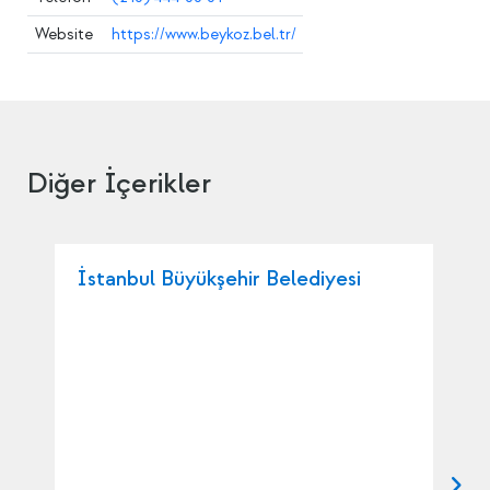
Website
https://www.beykoz.bel.tr/
Diğer İçerikler
İstanbul Büyükşehir Belediyesi