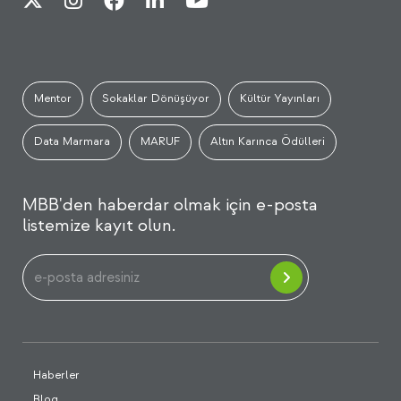
Mentor
Sokaklar Dönüşüyor
Kültür Yayınları
Data Marmara
MARUF
Altın Karınca Ödülleri
MBB'den haberdar olmak için e-posta
listemize kayıt olun.
Haberler
Blog